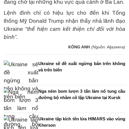
đang chờ tại những khu vực quá cảnh ở Ba Lan.
Lệnh đình chỉ có hiệu lực cho đến khi Tổng
thống Mỹ Donald Trump nhận thấy nhà lãnh đạo
Ukraine “
thể hiện cam kết thiện chí đối với hòa
bình”.
KÔNG ANH
(Nguồn: Aljazeera)
Ukraine sẽ đề xuất ngừng bắn trên không
và trên biển
Nga ném bom lượn 3 tấn làm nổ tung cầu
đường bộ nhằm cô lập Ukraine tại Kursk
Ukraine tập kích tên lửa HIMARS vào vùng
Kherson