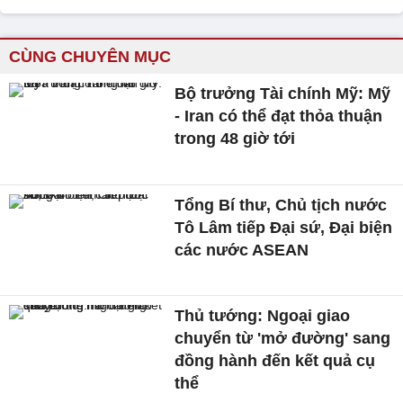
CÙNG CHUYÊN MỤC
Bộ trưởng Tài chính Mỹ: Mỹ
- Iran có thể đạt thỏa thuận
trong 48 giờ tới
Tổng Bí thư, Chủ tịch nước
Tô Lâm tiếp Đại sứ, Đại biện
các nước ASEAN
Thủ tướng: Ngoại giao
chuyển từ 'mở đường' sang
đồng hành đến kết quả cụ
thể