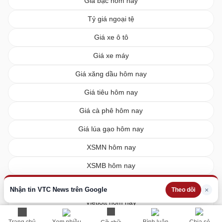
Giá bạc hôm nay
Tỷ giá ngoại tệ
Giá xe ô tô
Giá xe máy
Giá xăng dầu hôm nay
Giá tiêu hôm nay
Giá cà phê hôm nay
Giá lúa gạo hôm nay
XSMN hôm nay
XSMB hôm nay
XSMT hôm nay
Nhận tin VTC News trên Google
×
Theo dõi
Vietlott hôm nay