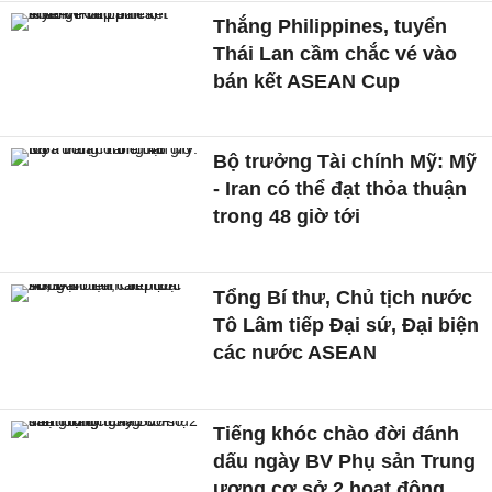
Thắng Philippines, tuyển
Thái Lan cầm chắc vé vào
bán kết ASEAN Cup
Bộ trưởng Tài chính Mỹ: Mỹ
- Iran có thể đạt thỏa thuận
trong 48 giờ tới
Tổng Bí thư, Chủ tịch nước
Tô Lâm tiếp Đại sứ, Đại biện
các nước ASEAN
Tiếng khóc chào đời đánh
dấu ngày BV Phụ sản Trung
ương cơ sở 2 hoạt động