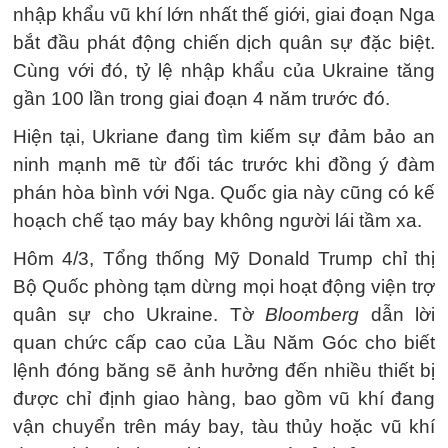
nhập khẩu vũ khí lớn nhất thế giới, giai đoạn Nga
bắt đầu phát động chiến dịch quân sự đặc biệt.
Cùng với đó, tỷ lệ nhập khẩu của Ukraine tăng
gần 100 lần trong giai đoạn 4 năm trước đó.
Hiện tại, Ukriane đang tìm kiếm sự đảm bảo an
ninh mạnh mẽ từ đối tác trước khi đồng ý đàm
phán hòa bình với Nga. Quốc gia này cũng có kế
hoạch chế tạo máy bay không người lái tầm xa.
Hôm 4/3, Tổng thống Mỹ Donald Trump chỉ thị
Bộ Quốc phòng tạm dừng mọi hoạt động viện trợ
quân sự cho Ukraine. Tờ
Bloomberg
dẫn lời
quan chức cấp cao của Lầu Năm Góc cho biết
lệnh đóng băng sẽ ảnh hưởng đến nhiều thiết bị
được chỉ định giao hàng, bao gồm vũ khí đang
vận chuyển trên máy bay, tàu thủy hoặc vũ khí