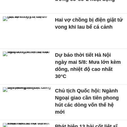
Hai vợ chồng bị điện giật tử
vong khi lau bể cá cảnh
Dự báo thời tiết Hà Nội
ngày mai 5/8: Mưa lớn kèm
dông, nhiệt độ cao nhất
30°C
Chủ tịch Quốc hội: Ngành
Ngoại giao cần tiên phong
hút các dòng vốn thế hệ
mới
Phát hiện 13 hài cốt liệt sĩ