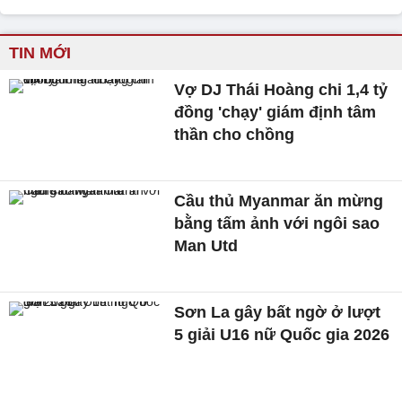
TIN MỚI
Vợ DJ Thái Hoàng chi 1,4 tỷ
đồng 'chạy' giám định tâm
thần cho chồng
Cầu thủ Myanmar ăn mừng
bằng tấm ảnh với ngôi sao
Man Utd
Sơn La gây bất ngờ ở lượt
5 giải U16 nữ Quốc gia 2026