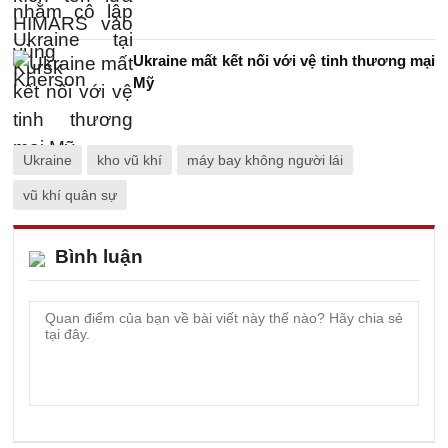
Ukraine mất kết nối với vệ tinh thương mại
Mỹ
Ukraine
kho vũ khí
máy bay không người lái
vũ khí quân sự
Bình luận