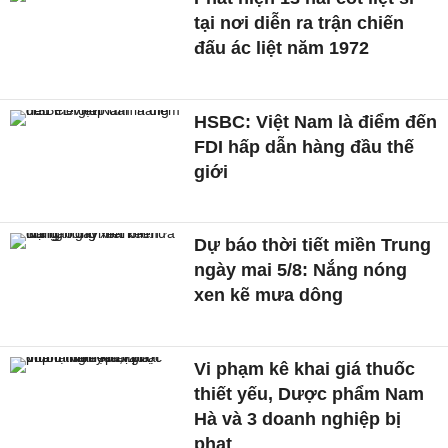
tại nơi diễn ra trận chiến
đấu ác liệt năm 1972
HSBC: Việt Nam là điểm đến
FDI hấp dẫn hàng đầu thế
giới
Dự báo thời tiết miền Trung
ngày mai 5/8: Nắng nóng
xen kẽ mưa dông
Vi phạm kê khai giá thuốc
thiết yếu, Dược phẩm Nam
Hà và 3 doanh nghiệp bị
phạt