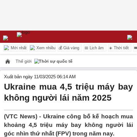
Mới nhất
Xem nhiều
💰 Giá vàng
📅 Lịch âm
☀️ Thời tiết

Thế giới
Thời sự quốc tế
Xuất bản ngày 11/03/2025 06:14 AM
Ukraine mua 4,5 triệu máy bay
không người lái năm 2025
(VTC News) -
Ukraine công bố kế hoạch mua
khoảng 4,5 triệu máy bay không người lái
góc nhìn thứ nhất (FPV) trong năm nay.