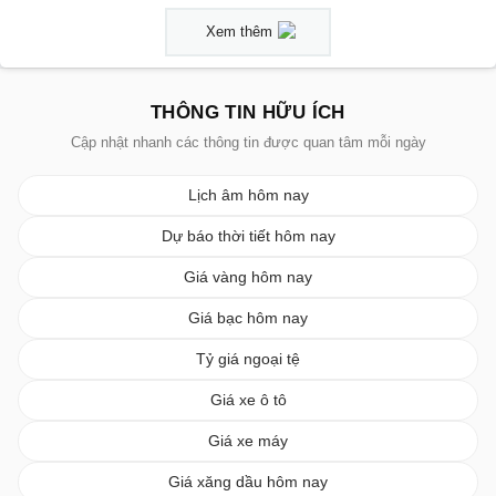
Xem thêm
THÔNG TIN HỮU ÍCH
Cập nhật nhanh các thông tin được quan tâm mỗi ngày
Lịch âm hôm nay
Dự báo thời tiết hôm nay
Giá vàng hôm nay
Giá bạc hôm nay
Tỷ giá ngoại tệ
Giá xe ô tô
Giá xe máy
Giá xăng dầu hôm nay