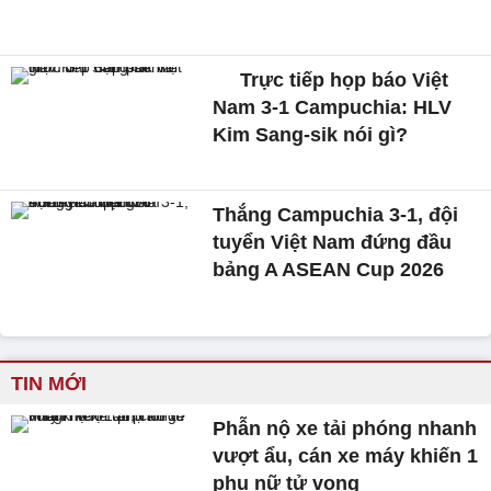
Trực tiếp họp báo Việt
Nam 3-1 Campuchia: HLV
Kim Sang-sik nói gì?
Thắng Campuchia 3-1, đội
tuyển Việt Nam đứng đầu
bảng A ASEAN Cup 2026
TIN MỚI
Phẫn nộ xe tải phóng nhanh
vượt ẩu, cán xe máy khiến 1
phụ nữ tử vong