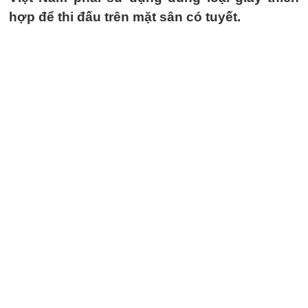
hợp để thi đấu trên mặt sân có tuyết.