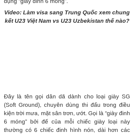
dụng “giày đinh 6 móng”.
Video: Làm visa sang Trung Quốc xem chung
kết U23 Việt Nam vs U23 Uzbekistan thế nào?
Đây là tên gọi dân dã dành cho loại giày SG
(Soft Ground), chuyên dùng thi đấu trong điều
kiện trời mưa, mặt sân trơn, ướt. Gọi là “giày đinh
6 móng” bởi đế của mỗi chiếc giày loại này
thường có 6 chiếc đinh hình nón, dài hơn các