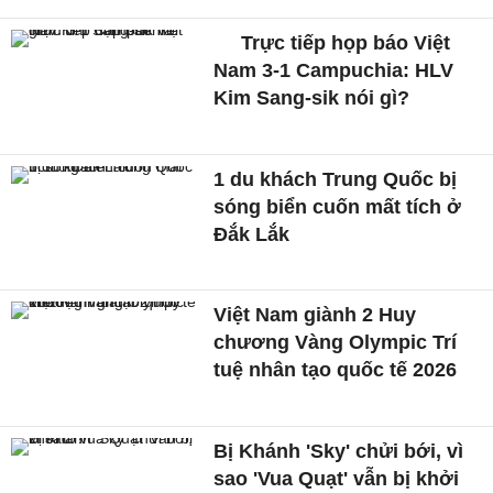
Trực tiếp họp báo Việt
Nam 3-1 Campuchia: HLV
Kim Sang-sik nói gì?
1 du khách Trung Quốc bị
sóng biển cuốn mất tích ở
Đắk Lắk
Việt Nam giành 2 Huy
chương Vàng Olympic Trí
tuệ nhân tạo quốc tế 2026
Bị Khánh 'Sky' chửi bới, vì
sao 'Vua Quạt' vẫn bị khởi