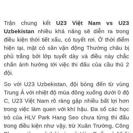
Trận chung kết
U23 Việt Nam vs U23
Uzbekistan
nhiều khả năng sẽ diễn ra trong
điều kiện thời tiết xấu, có tuyết rơi. Ở thời điểm
hiện tại, mặt cỏ sân vận động Thường châu bị
phủ trắng bởi lớp tuyết dày và điều này chắc
chắn ảnh hưởng tới việc thi đấu của cầu thủ 2
đội.
So với U23 Uzbekistan, đội bóng đến từ vùng
Trung Á với nhiệt độ mùa đông xuống dưới 0 độ
C, U23 Việt Nam rõ ràng gặp nhiều bất lợi hơn
trong việc làm quen với khí hậu. Đa số các học
trò của HLV Park Hang Seo chưa từng thi đấu
trong điều kiện như vậy, trừ Xuân Trường, Công