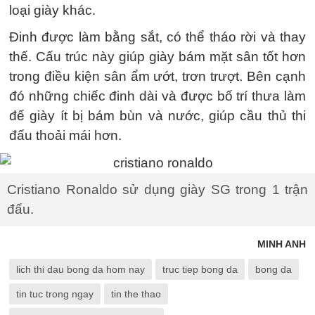
loại giày khác.
Đinh được làm bằng sắt, có thể tháo rời và thay
thế. Cấu trúc này giúp giày bám mặt sân tốt hơn
trong điều kiện sân ẩm ướt, trơn trượt. Bên cạnh
đó những chiếc đinh dài và được bố trí thưa làm
đế giày ít bị bám bùn và nước, giúp cầu thủ thi
đấu thoải mái hơn.
Cristiano Ronaldo sử dụng giày SG trong 1 trận
đấu.
MINH ANH
lich thi dau bong da hom nay
truc tiep bong da
bong da
tin tuc trong ngay
tin the thao