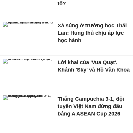
tố?
Xả súng ở trường học Thái
Lan: Hung thủ chịu áp lực
học hành
Lời khai của 'Vua Quạt',
Khánh 'Sky' và Hồ Văn Khoa
Thắng Campuchia 3-1, đội
tuyển Việt Nam đứng đầu
bảng A ASEAN Cup 2026