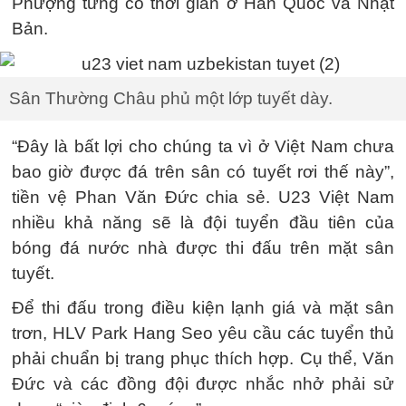
Phượng từng có thời gian ở Hàn Quốc và Nhật
Bản.
Sân Thường Châu phủ một lớp tuyết dày.
“Đây là bất lợi cho chúng ta vì ở Việt Nam chưa
bao giờ được đá trên sân có tuyết rơi thế này”,
tiền vệ Phan Văn Đức chia sẻ. U23 Việt Nam
nhiều khả năng sẽ là đội tuyển đầu tiên của
bóng đá nước nhà được thi đấu trên mặt sân
tuyết.
Để thi đấu trong điều kiện lạnh giá và mặt sân
trơn, HLV Park Hang Seo yêu cầu các tuyển thủ
phải chuẩn bị trang phục thích hợp. Cụ thể, Văn
Đức và các đồng đội được nhắc nhở phải sử