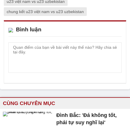
u23 việt nam vs u23 uzbekistan
chung kết u23 việt nam vs u23 uzbekistan
Bình luận
CÙNG CHUYÊN MỤC
Đình Bắc: 'Đá không tốt,
phải tự suy nghĩ lại'