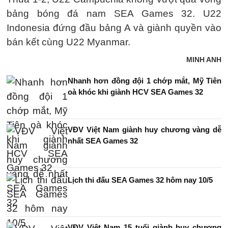
bảng bóng đá nam SEA Games 32. U22
Indonesia đứng đầu bảng A và giành quyền vào
bán kết cùng U22 Myanmar.
MINH ANH
Nhanh hơn đồng đội 1 chớp mắt, Mỹ Tiên
oà khóc khi giành HCV SEA Games 32
VĐV Việt Nam giành huy chương vàng dễ
nhất SEA Games 32
Lịch thi đấu SEA Games 32 hôm nay 10/5
VĐV Việt Nam 15 tuổi giành huy chương