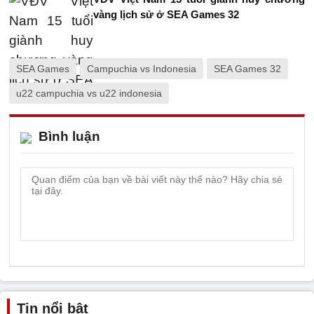
vàng lịch sử ở SEA Games 32
SEA Games
Campuchia vs Indonesia
SEA Games 32
u22 campuchia vs u22 indonesia
Bình luận
Tin nổi bật