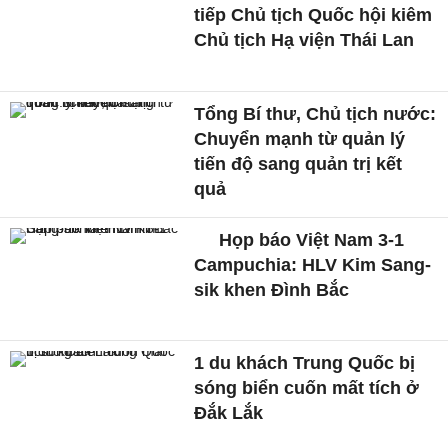
tiếp Chủ tịch Quốc hội kiêm
Chủ tịch Hạ viện Thái Lan
Tổng Bí thư, Chủ tịch nước:
Chuyển mạnh từ quản lý
tiến độ sang quản trị kết
quả
Họp báo Việt Nam 3-1
Campuchia: HLV Kim Sang-
sik khen Đình Bắc
1 du khách Trung Quốc bị
sóng biển cuốn mất tích ở
Đắk Lắk