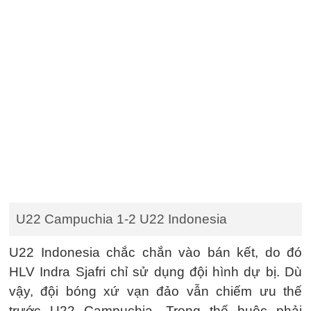
U22 Campuchia 1-2 U22 Indonesia
U22 Indonesia chắc chắn vào bán kết, do đó
HLV Indra Sjafri chỉ sử dụng đội hình dự bị. Dù
vậy, đội bóng xứ vạn đảo vẫn chiếm ưu thế
trước U22 Campuchia. Trong thế buộc phải