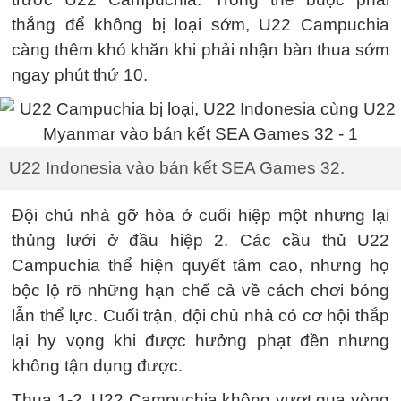
thắng để không bị loại sớm, U22 Campuchia
càng thêm khó khăn khi phải nhận bàn thua sớm
ngay phút thứ 10.
U22 Indonesia vào bán kết SEA Games 32.
Đội chủ nhà gỡ hòa ở cuối hiệp một nhưng lại
thủng lưới ở đầu hiệp 2. Các cầu thủ U22
Campuchia thể hiện quyết tâm cao, nhưng họ
bộc lộ rõ những hạn chế cả về cách chơi bóng
lẫn thể lực. Cuối trận, đội chủ nhà có cơ hội thắp
lại hy vọng khi được hưởng phạt đền nhưng
không tận dụng được.
Thua 1-2, U22 Campuchia không vượt qua vòng