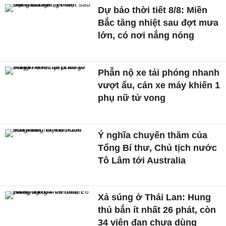
Dự báo thời tiết 8/8: Miền
Bắc tăng nhiệt sau đợt mưa
lớn, có nơi nắng nóng
Phẫn nộ xe tải phóng nhanh
vượt ẩu, cán xe máy khiến 1
phụ nữ tử vong
Ý nghĩa chuyến thăm của
Tổng Bí thư, Chủ tịch nước
Tô Lâm tới Australia
Xả súng ở Thái Lan: Hung
thủ bắn ít nhất 26 phát, còn
34 viên đạn chưa dùng