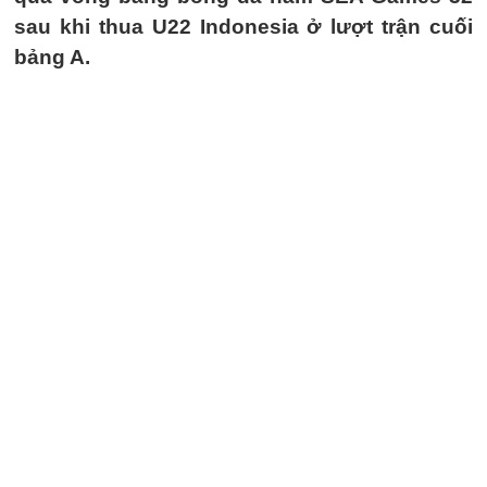
sau khi thua U22 Indonesia ở lượt trận cuối
bảng A.