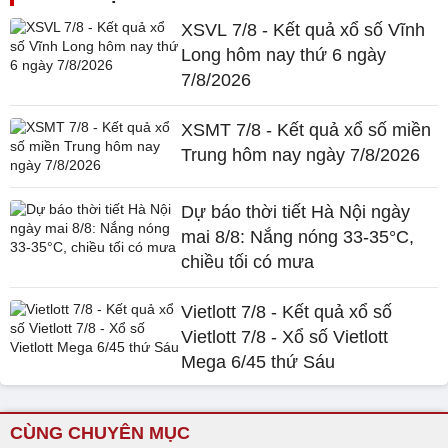
XSVL 7/8 - Kết quả xổ số Vĩnh
Long hôm nay thứ 6 ngày
7/8/2026
XSMT 7/8 - Kết quả xổ số miền
Trung hôm nay ngày 7/8/2026
Dự báo thời tiết Hà Nội ngày
mai 8/8: Nắng nóng 33-35°C,
chiều tối có mưa
Vietlott 7/8 - Kết quả xổ số
Vietlott 7/8 - Xổ số Vietlott
Mega 6/45 thứ Sáu
CÙNG CHUYÊN MỤC