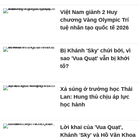
Việt Nam giành 2 Huy
chương Vàng Olympic Trí
tuệ nhân tạo quốc tế 2026
Bị Khánh 'Sky' chửi bới, vì
sao 'Vua Quạt' vẫn bị khởi
tố?
Xả súng ở trường học Thái
Lan: Hung thủ chịu áp lực
học hành
Lời khai của 'Vua Quạt',
Khánh 'Sky' và Hồ Văn Khoa