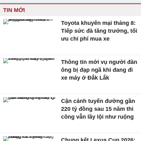
TIN MỚI
Toyota khuyến mại tháng 8:
Tiếp sức đà tăng trưởng, tối
ưu chi phí mua xe
Thông tin mới vụ người đàn
ông bị đạp ngã khi đang đi
xe máy ở Đắk Lắk
Cận cảnh tuyến đường gần
220 tỷ đồng sau 15 năm thi
công vẫn lầy lội như ruộng
Chung kết Lexus Cup 2026: