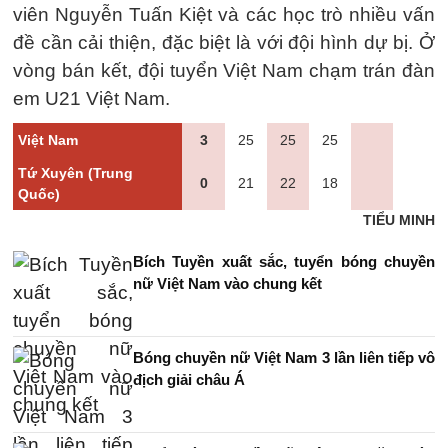
viên Nguyễn Tuấn Kiệt và các học trò nhiều vấn
đề cần cải thiện, đặc biệt là với đội hình dự bị. Ở
vòng bán kết, đội tuyển Việt Nam chạm trán đàn
em U21 Việt Nam.
Việt Nam
3
25
25
25
Tứ Xuyên (Trung
0
21
22
18
Quốc)
TIỂU MINH
Bích Tuyền xuất sắc, tuyển bóng chuyền
nữ Việt Nam vào chung kết
Bóng chuyền nữ Việt Nam 3 lần liên tiếp vô
địch giải châu Á