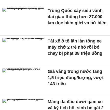
Trung Quốc xây siêu vành
đai giao thông hơn 27.000
km dọc biên giới và bờ biển
Tài xế ô tô lấn làn tông xe
máy chở 2 trẻ nhỏ rồi bỏ
chạy bị phạt 38 triệu đồng
Giá vàng trong nước tăng
1,5 triệu đồng/lượng, vượt
143 triệu
Mảng da đầu dưới gầm xe
và kỳ tích hồi sinh bé gái 2