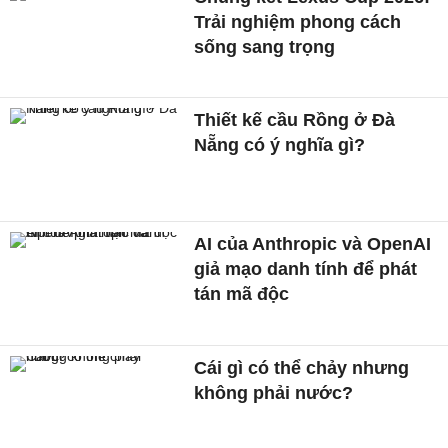
Trải nghiệm phong cách
sống sang trọng
Thiết kế cầu Rồng ở Đà
Nẵng có ý nghĩa gì?
AI của Anthropic và OpenAI
giả mạo danh tính để phát
tán mã độc
Cái gì có thể chảy nhưng
không phải nước?