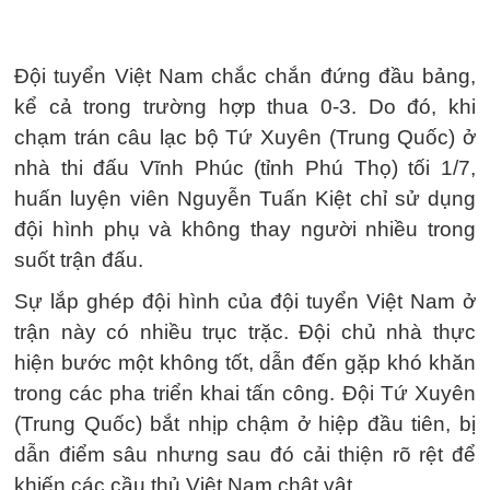
Đội tuyển Việt Nam chắc chắn đứng đầu bảng,
kể cả trong trường hợp thua 0-3. Do đó, khi
chạm trán câu lạc bộ Tứ Xuyên (Trung Quốc) ở
nhà thi đấu Vĩnh Phúc (tỉnh Phú Thọ) tối 1/7,
huấn luyện viên Nguyễn Tuấn Kiệt chỉ sử dụng
đội hình phụ và không thay người nhiều trong
suốt trận đấu.
Sự lắp ghép đội hình của đội tuyển Việt Nam ở
trận này có nhiều trục trặc. Đội chủ nhà thực
hiện bước một không tốt, dẫn đến gặp khó khăn
trong các pha triển khai tấn công. Đội Tứ Xuyên
(Trung Quốc) bắt nhịp chậm ở hiệp đầu tiên, bị
dẫn điểm sâu nhưng sau đó cải thiện rõ rệt để
khiến các cầu thủ Việt Nam chật vật.