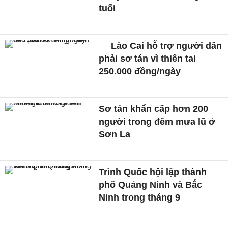
tuổi
Lào Cai hỗ trợ người dân
phải sơ tán vì thiên tai
250.000 đồng/ngày
Sơ tán khẩn cấp hơn 200
người trong đêm mưa lũ ở
Sơn La
Trình Quốc hội lập thành
phố Quảng Ninh và Bắc
Ninh trong tháng 9