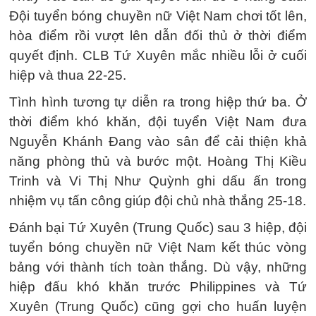
Đội tuyển bóng chuyền nữ Việt Nam chơi tốt lên,
hòa điểm rồi vượt lên dẫn đối thủ ở thời điểm
quyết định. CLB Tứ Xuyên mắc nhiều lỗi ở cuối
hiệp và thua 22-25.
Tình hình tương tự diễn ra trong hiệp thứ ba. Ở
thời điểm khó khăn, đội tuyển Việt Nam đưa
Nguyễn Khánh Đang vào sân để cải thiện khả
năng phòng thủ và bước một. Hoàng Thị Kiều
Trinh và Vi Thị Như Quỳnh ghi dấu ấn trong
nhiệm vụ tấn công giúp đội chủ nhà thắng 25-18.
Đánh bại Tứ Xuyên (Trung Quốc) sau 3 hiệp, đội
tuyển bóng chuyền nữ Việt Nam kết thúc vòng
bảng với thành tích toàn thắng. Dù vậy, những
hiệp đấu khó khăn trước Philippines và Tứ
Xuyên (Trung Quốc) cũng gợi cho huấn luyện