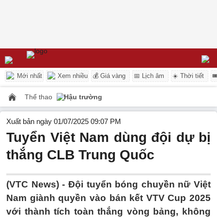
Mới nhất
Xem nhiều
💰 Giá vàng
📅 Lịch âm
☀️ Thời tiết

Thể thao
Hậu trường
Xuất bản ngày 01/07/2025 09:07 PM
Tuyển Việt Nam dùng đội dự bị
thắng CLB Trung Quốc
(VTC News) -
Đội tuyển bóng chuyền nữ Việt
Nam giành quyền vào bán kết VTV Cup 2025
với thành tích toàn thắng vòng bảng, không