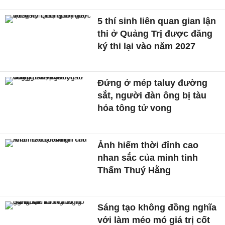
5 thí sinh liên quan gian lận
thi ở Quảng Trị được đăng
ký thi lại vào năm 2027
Đứng ở mép taluy đường
sắt, người đàn ông bị tàu
hỏa tông tử vong
Ảnh hiếm thời đỉnh cao
nhan sắc của minh tinh
Thẩm Thuý Hằng
Sáng tạo không đồng nghĩa
với làm méo mó giá trị cốt