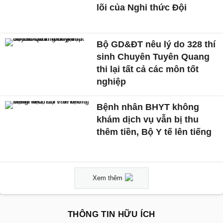
lõi của Nghi thức Đội
Bộ GD&ĐT nêu lý do 328 thí
sinh Chuyên Tuyên Quang
thi lại tất cả các môn tốt
nghiệp
Bệnh nhân BHYT không
khám dịch vụ vẫn bị thu
thêm tiền, Bộ Y tế lên tiếng
Xem thêm
THÔNG TIN HỮU ÍCH