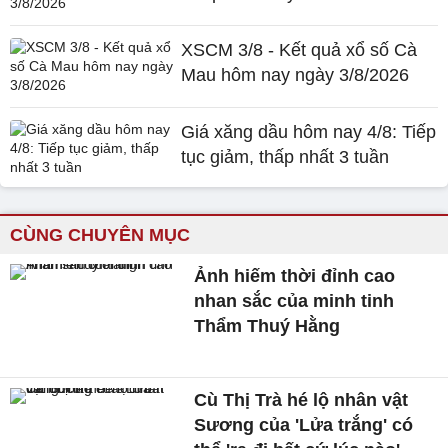
XSCM 3/8 - Kết quả xổ số Cà
Mau hôm nay ngày 3/8/2026
Giá xăng dầu hôm nay 4/8: Tiếp
tục giảm, thấp nhất 3 tuần
CÙNG CHUYÊN MỤC
Ảnh hiếm thời đỉnh cao
nhan sắc của minh tinh
Thẩm Thuý Hằng
Cù Thị Trà hé lộ nhân vật
Sương của 'Lửa trắng' có