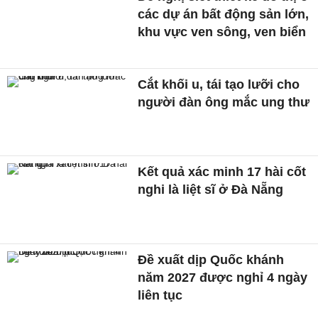
các dự án bất động sản lớn,
khu vực ven sông, ven biển
Cắt khối u, tái tạo lưỡi cho
người đàn ông mắc ung thư
Kết quả xác minh 17 hài cốt
nghi là liệt sĩ ở Đà Nẵng
Đề xuất dịp Quốc khánh
năm 2027 được nghỉ 4 ngày
liên tục