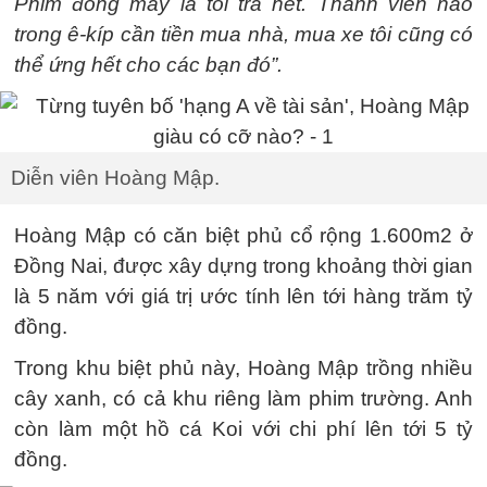
Phim đóng máy là tôi trả hết. Thành viên nào
trong ê-kíp cần tiền mua nhà, mua xe tôi cũng có
thể ứng hết cho các bạn đó”.
Diễn viên Hoàng Mập.
Hoàng Mập có căn biệt phủ cổ rộng 1.600m2 ở
Đồng Nai, được xây dựng trong khoảng thời gian
là 5 năm với giá trị ước tính lên tới hàng trăm tỷ
đồng.
Trong khu biệt phủ này, Hoàng Mập trồng nhiều
cây xanh, có cả khu riêng làm phim trường. Anh
còn làm một hồ cá Koi với chi phí lên tới 5 tỷ
đồng.