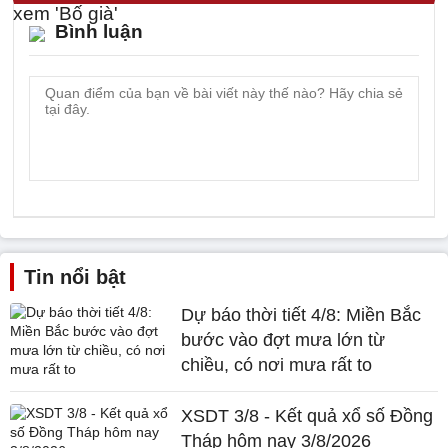
Bình luận
Tin nổi bật
Dự báo thời tiết 4/8: Miền Bắc
bước vào đợt mưa lớn từ
chiều, có nơi mưa rất to
XSDT 3/8 - Kết quả xổ số Đồng
Tháp hôm nay 3/8/2026