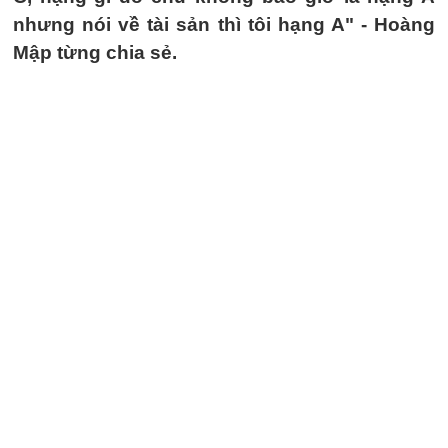
nhưng nói về tài sản thì tôi hạng A" - Hoàng
Mập từng chia sẻ.