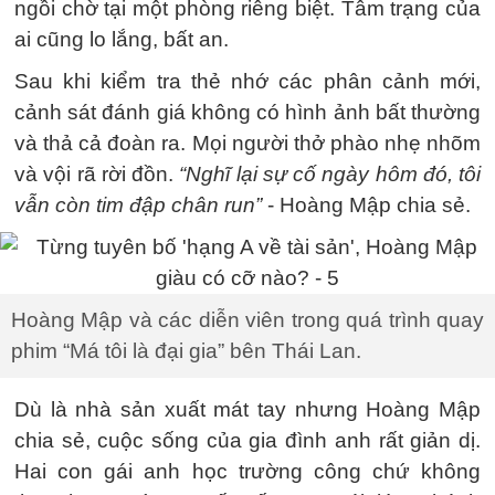
ngồi chờ tại một phòng riêng biệt. Tâm trạng của
ai cũng lo lắng, bất an.
Sau khi kiểm tra thẻ nhớ các phân cảnh mới,
cảnh sát đánh giá không có hình ảnh bất thường
và thả cả đoàn ra. Mọi người thở phào nhẹ nhõm
và vội rã rời đồn.
“Nghĩ lại sự cố ngày hôm đó, tôi
vẫn còn tim đập chân run”
- Hoàng Mập chia sẻ.
Hoàng Mập và các diễn viên trong quá trình quay
phim “Má tôi là đại gia” bên Thái Lan.
Dù là nhà sản xuất mát tay nhưng Hoàng Mập
chia sẻ, cuộc sống của gia đình anh rất giản dị.
Hai con gái anh học trường công chứ không