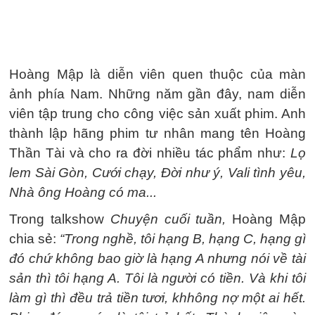
Hoàng Mập là diễn viên quen thuộc của màn
ảnh phía Nam. Những năm gần đây, nam diễn
viên tập trung cho công việc sản xuất phim. Anh
thành lập hãng phim tư nhân mang tên Hoàng
Thần Tài và cho ra đời nhiều tác phẩm như:
Lọ
lem Sài Gòn, Cưới chạy, Đời như ý, Vali tình yêu,
Nhà ông Hoàng có ma...
Trong talkshow
Chuyện cuối tuần,
Hoàng Mập
chia sẻ:
“Trong nghề, tôi hạng B, hạng C, hạng gì
đó chứ không bao giờ là hạng A nhưng nói về tài
sản thì tôi hạng A. Tôi là người có tiền. Và khi tôi
làm gì thì đều trả tiền tươi, khhông nợ một ai hết.