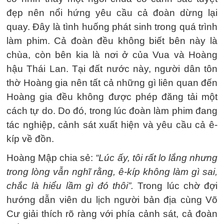
đẹp nên nổi hứng yêu cầu cả đoàn dừng lại
quay. Đây là tình huống phát sinh trong quá trình
làm phim. Cả đoàn đều không biết bên này là
chùa, còn bên kia là nơi ở của Vua và Hoàng
hậu Thái Lan. Tại đất nước này, người dân tôn
thờ Hoàng gia nên tất cả những gì liên quan đến
Hoàng gia đều không được phép đăng tải một
cách tự do. Do đó, trong lúc đoàn làm phim đang
tác nghiệp, cảnh sát xuất hiện và yêu cầu cả ê-
kíp về đồn.
Hoàng Mập chia sẻ:
“Lúc ấy, tôi rất lo lắng nhưng
trong lòng vẫn nghĩ rằng, ê-kíp không làm gì sai,
chắc là hiểu lầm gì đó thôi”.
Trong lúc chờ đợi
hướng dẫn viên du lịch người bản địa cùng Võ
Cư giải thích rõ ràng với phía cảnh sát, cả đoàn