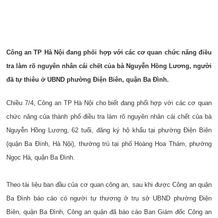
Công an TP Hà Nội đang phối hợp với các cơ quan chức năng điều
tra làm rõ nguyên nhân cái chết của bà Nguyễn Hồng Lương, người
đã tự thiêu ở UBND phường Điện Biên, quận Ba Đình.
Chiều 7/4, Công an TP Hà Nội cho biết đang phối hợp với các cơ quan
chức năng của thành phố điều tra làm rõ nguyên nhân cái chết của bà
Nguyễn Hồng Lương, 62 tuổi, đăng ký hộ khẩu tại phường Điện Biên
(quận Ba Đình, Hà Nội), thường trú tại phố Hoàng Hoa Thám, phường
Ngọc Hà, quận Ba Đình.
Theo tài liệu ban đầu của cơ quan công an, sau khi được Công an quận
Ba Đình báo cáo có người tự thương ở trụ sở UBND phường Điện
Biên, quận Ba Đình, Công an quận đã báo cáo Ban Giám đốc Công an