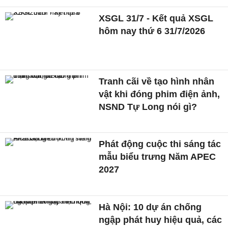
XSGL 31/7 - Kết quả XSGL
hôm nay thứ 6 31/7/2026
Tranh cãi về tạo hình nhân
vật khi đóng phim điện ảnh,
NSND Tự Long nói gì?
Phát động cuộc thi sáng tác
mẫu biểu trưng Năm APEC
2027
Hà Nội: 10 dự án chống
ngập phát huy hiệu quả, các