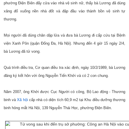
phường Điện Biên đẩy cửa vào nhà vệ sinh nữ, thấy bà Lương đã dùng
xăng đổ xuống nền nhà đốt và đập đầu vào thành bồn vệ sinh tự
thương.
Mọi người đã dùng chăn dập lửa và đưa bà Lương đi cấp cứu tại Bệnh
viện Xanh Pôn (quận Đống Đa, Hà Nội). Nhưng đến 4 giờ 15 ngày 2/4,
bà Lương đã tử vong.
Quá trình điều tra, Cơ quan điều tra xác định, ngày 10/2/1989, bà Lương
đăng ký kết hôn với ông Nguyễn Tiến Khởi và có 2 con chung.
Năm 2007, ông Khởi được Cục Người có công, Bộ Lao động - Thương
binh và
Xã hội
cấp nhà có diện tích 60,9 m2 tại Khu điều dưỡng thương
binh hỏng mắt Hà Nội, 139 Nguyễn Thái Học, phường Điện Biên.