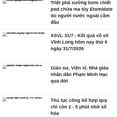
Triệt phá xưởng bơm chiết
pod chứa ma túy Etomidate
do người nước ngoài cầm
đầu
XSVL 31/7 - Kết quả xổ số
Vĩnh Long hôm nay thứ 6
ngày 31/7/2026
Giáo sư, Viện sĩ, Nhà giáo
nhân dân Phạm Minh Hạc
qua đời
Thủ tục công bố hợp quy
chỉ còn 2 - 5 phút nhờ số
hóa