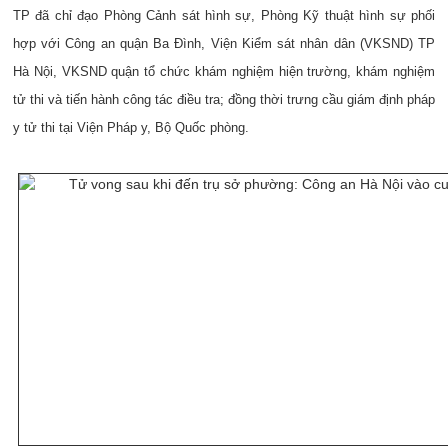
TP đã chỉ đạo Phòng Cảnh sát hình sự, Phòng Kỹ thuật hình sự phối
hợp với Công an quận Ba Đình, Viện Kiểm sát nhân dân (VKSND) TP
Hà Nội, VKSND quận tổ chức khám nghiệm hiện trường, khám nghiệm
tử thi và tiến hành công tác điều tra; đồng thời trưng cầu giám định pháp
y tử thi tại Viện Pháp y, Bộ Quốc phòng.