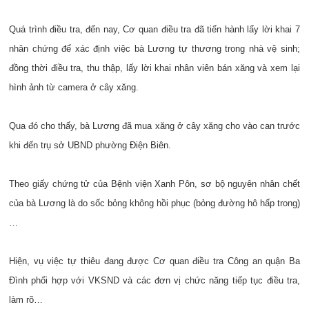
Quá trình điều tra, đến nay, Cơ quan điều tra đã tiến hành lấy lời khai 7
nhân chứng để xác định việc bà Lương tự thương trong nhà vệ sinh;
đồng thời điều tra, thu thập, lấy lời khai nhân viên bán xăng và xem lại
hình ảnh từ camera ở cây xăng.
Qua đó cho thấy, bà Lương đã mua xăng ở cây xăng cho vào can trước
khi đến trụ sở UBND phường Điện Biên.
Theo giấy chứng tử của Bệnh viện Xanh Pôn, sơ bộ nguyên nhân chết
của bà Lương là do sốc bỏng không hồi phục (bỏng đường hô hấp trong)
…
Hiện, vụ việc tự thiêu đang được Cơ quan điều tra Công an quận Ba
Đình phối hợp với VKSND và các đơn vị chức năng tiếp tục điều tra,
làm rõ…