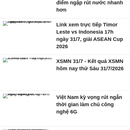
điểm ngập rút nước nhanh
hơn
Link xem trực tiếp Timor
Leste vs Indonesia 17h
ngày 31/7, giải ASEAN Cup
2026
XSMN 31/7 - Kết quả XSMN
hôm nay thứ Sáu 31/7/2026
Việt Nam kỳ vọng rút ngắn
thời gian làm chủ công
nghệ 6G