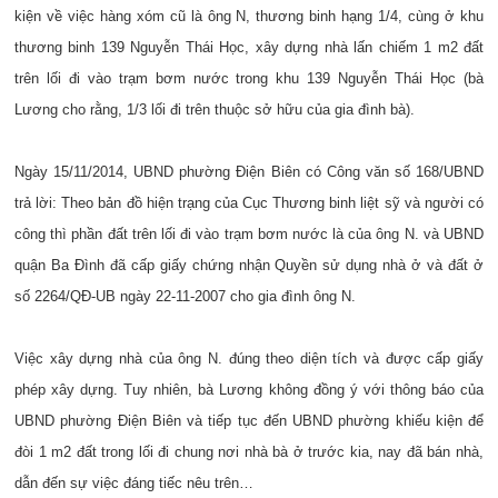
kiện về việc hàng xóm cũ là ông N, thương binh hạng 1/4, cùng ở khu
thương binh 139 Nguyễn Thái Học, xây dựng nhà lấn chiếm 1 m2 đất
trên lối đi vào trạm bơm nước trong khu 139 Nguyễn Thái Học (bà
Lương cho rằng, 1/3 lối đi trên thuộc sở hữu của gia đình bà).
Ngày 15/11/2014, UBND phường Điện Biên có Công văn số 168/UBND
trả lời: Theo bản đồ hiện trạng của Cục Thương binh liệt sỹ và người có
công thì phần đất trên lối đi vào trạm bơm nước là của ông N. và UBND
quận Ba Đình đã cấp giấy chứng nhận Quyền sử dụng nhà ở và đất ở
số 2264/QĐ-UB ngày 22-11-2007 cho gia đình ông N.
Việc xây dựng nhà của ông N. đúng theo diện tích và được cấp giấy
phép xây dựng. Tuy nhiên, bà Lương không đồng ý với thông báo của
UBND phường Điện Biên và tiếp tục đến UBND phường khiếu kiện để
đòi 1 m2 đất trong lối đi chung nơi nhà bà ở trước kia, nay đã bán nhà,
dẫn đến sự việc đáng tiếc nêu trên…