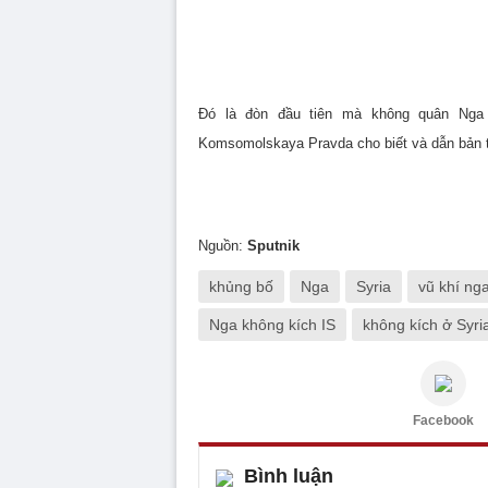
Đó là đòn đầu tiên mà không quân Nga 
Komsomolskaya Pravda cho biết và dẫn bản t
Nguồn:
Sputnik
khủng bố
Nga
Syria
vũ khí ng
Nga không kích IS
không kích ở Syri
Facebook
Bình luận