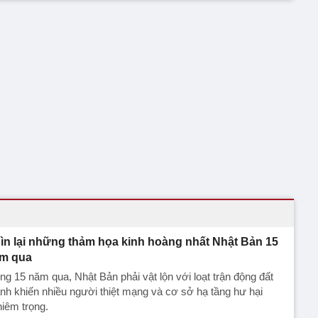
ìn lại những thảm họa kinh hoàng nhất Nhật Bản 15
m qua
ng 15 năm qua, Nhật Bản phải vật lộn với loạt trận động đất
h khiến nhiều người thiệt mạng và cơ sở hạ tầng hư hại
iêm trọng.