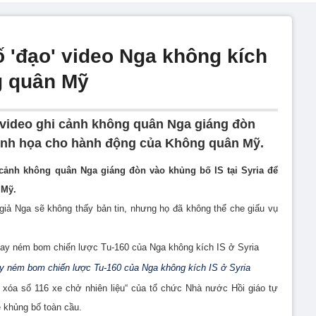
ố 'đạo' video Nga không kích
g quân Mỹ
video ghi cảnh không quân Nga giáng đòn
minh họa cho hành động của Không quân Mỹ.
cảnh không quân Nga giáng đòn vào khủng bố IS tại Syria để
 Mỹ.
giả Nga sẽ không thấy bản tin, nhưng họ đã không thể che giấu vụ
 ném bom chiến lược Tu-160 của Nga không kích IS ở Syria
ã xóa sổ 116 xe chở nhiên liệu“ của tổ chức Nhà nước Hồi giáo tự
ẻ khủng bố toàn cầu.