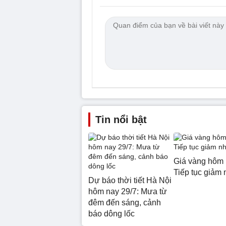
Tin nổi bật
Giá vàng hôm 
Tiếp tục giảm 
Dự báo thời tiết Hà Nội
hôm nay 29/7: Mưa từ
đêm đến sáng, cảnh
báo dông lốc