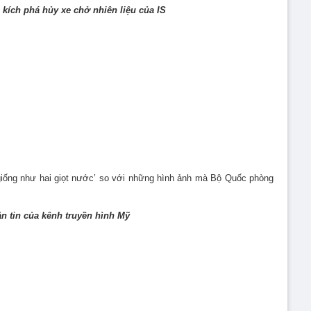
kích phá hủy xe chở nhiên liệu của IS
 ‘giống như hai giọt nước’ so với những hình ảnh mà Bộ Quốc phòng
n tin của kênh truyền hình Mỹ