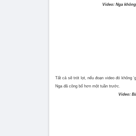
Video: Nga không 
Tất cả sẽ trót lọt, nếu đoạn video đó không
Nga đã công bố hơn một tuần trước.
Video: Bả