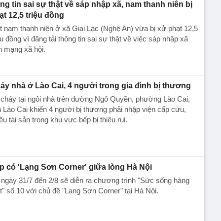
ng tin sai sự thật về sáp nhập xã, nam thanh niên bị
ạt 12,5 triệu đồng
 nam thanh niên ở xã Giai Lạc (Nghệ An) vừa bị xử phạt 12,5
ệu đồng vì đăng tải thông tin sai sự thật về việc sáp nhập xã
n mạng xã hội.
áy nhà ở Lào Cai, 4 người trong gia đình bị thương
cháy tại ngôi nhà trên đường Ngô Quyền, phường Lào Cai,
h Lào Cai khiến 4 người bị thương phải nhập viện cấp cứu,
ều tài sản trong khu vực bếp bị thiêu rụi.
p có 'Lạng Sơn Corner' giữa lòng Hà Nội
ngày 31/7 đến 2/8 sẽ diễn ra chương trình "Sức sống hàng
t" số 10 với chủ đề "Lạng Sơn Corner" tại Hà Nội.