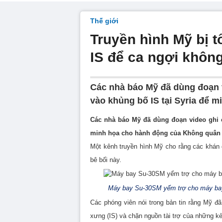
Thế giới
Truyền hình Mỹ bị t
IS để ca ngợi khôn
Các nhà báo Mỹ đã dùng đoạn 
vào khủng bố IS tại Syria để 
Các nhà báo Mỹ đã dùng đoạn video ghi 
minh họa cho hành động của Không quân
Một kênh truyền hình Mỹ cho rằng các khán 
bê bối này.
Máy bay Su-30SM yểm trợ cho máy bay
Các phóng viên nói trong bản tin rằng Mỹ đ
xưng (IS) và chặn nguồn tài trợ của những k