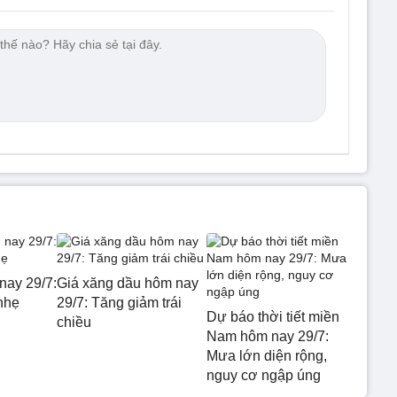
nay 29/7:
Giá xăng dầu hôm nay
nhẹ
29/7: Tăng giảm trái
Dự báo thời tiết miền
chiều
Nam hôm nay 29/7:
Mưa lớn diện rộng,
nguy cơ ngập úng