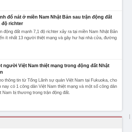
nh đổ nát ở miền Nam Nhật Bản sau trận động đất
1 độ richter
n động đất mạnh 7,1 độ richter xảy ra tại miền Nam Nhật Bản
ến ít nhất 13 người thiệt mạng và gây hư hại nhà cửa, đường
t người Việt Nam thiệt mạng trong động đất Nhật
n
o thông tin từ Tổng Lãnh sự quán Việt Nam tại Fukuoka, cho
 nay có 1 công dân Việt Nam thiệt mạng và một số công dân
t Nam bị thương trong trận động đất.