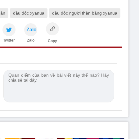
hân
đầu độc xyanua
đầu độc người thân bằng xyanua
Zalo
Twitter
Zalo
Copy