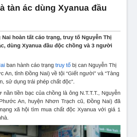
bà tàn ác dùng Xyanua đầu
Nai hoàn tất cáo trạng, truy tố Nguyễn Thị
 ác, dùng Xyanua đầu độc chồng và 3 người
ai
ban hành cáo trạng
truy tố
bị can Nguyễn Thị
 An, tỉnh Đồng Nai) về tội “Giết người” và “Tàng
n, sử dụng trái phép chất độc”.
 nần tiền bạc của chồng là ông N.T.T.T., Nguyễn
ã Phước An, huyện Nhơn Trạch cũ, Đồng Nai) đã
 mạng xã hội tìm mua chất độc Xyanua với giá 1
nhà.