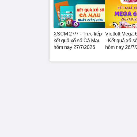
XSCM 27/7 - Trực tiếp
Vietlott Mega 
kết quả xổ số Cà Mau
- Kết quả xổ số
hôm nay 27/7/2026
hôm nay 26/7/