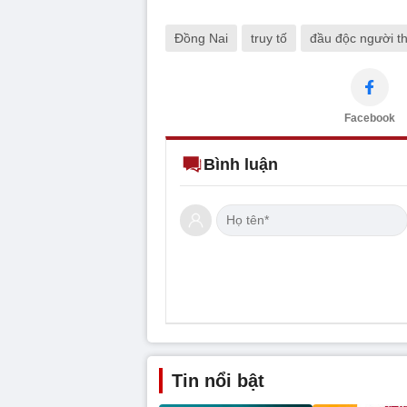
Đồng Nai
truy tố
đầu độc người t
Facebook
Bình luận
Tin nổi bật