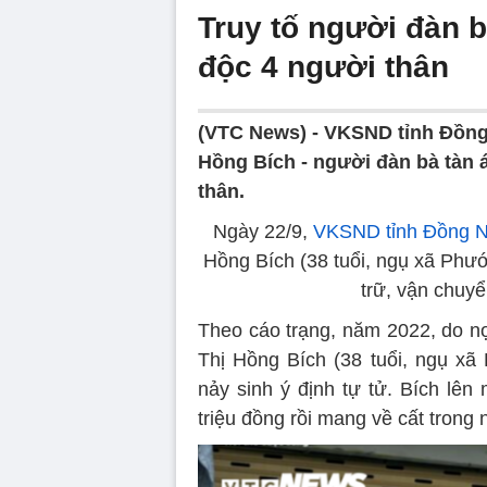
Truy tố người đàn 
độc 4 người thân
(VTC News) -
VKSND tỉnh Đồng 
Hồng Bích - người đàn bà tàn
thân.
Ngày 22/9,
VKSND tỉnh Đồng N
Hồng Bích (38 tuổi, ngụ xã Phước
trữ, vận chuyể
Theo cáo trạng, năm 2022, do nợ
Thị Hồng Bích (38 tuổi, ngụ x
nảy sinh ý định tự tử. Bích lên
triệu đồng rồi mang về cất trong 