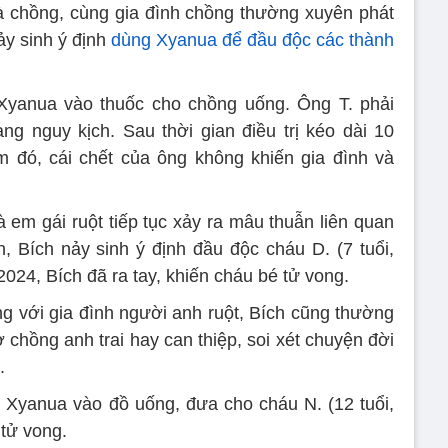
và chồng, cùng gia đình chồng thường xuyên phát
ảy sinh ý định
dùng Xyanua để đầu độc các thành
 Xyanua vào thuốc cho chồng uống. Ông T. phải
ạng nguy kịch. Sau thời gian điều trị kéo dài 10
m đó, cái chết của ông không khiến gia đình và
 em gái ruột tiếp tục xảy ra mâu thuẫn liên quan
n, Bích nảy sinh ý định đầu độc cháu D. (7 tuổi,
2024, Bích đã ra tay, khiến cháu bé tử vong.
ng với gia đình người anh ruột, Bích cũng thường
 chồng anh trai hay can thiệp, soi xét chuyện đời
.
ỏ Xyanua vào đồ uống, đưa cho cháu N. (12 tuổi,
 tử vong.