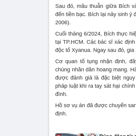
Sau đó, mâu thuẫn giữa Bích và 
đến tiền bạc. Bích lại nảy sinh ý
2006).
Cuối tháng 6/2024, Bích thực hi
tại TP.HCM. Các bác sĩ xác định
độc tố Xyanua. Ngay sau đó, gia
Cơ quan tố tụng nhận định, đâ
chúng nhân dân hoang mang. Hàn
được đánh giá là đặc biệt nguy
pháp luật khi ra tay sát hại chín
đình.
Hồ sơ vụ án đã được chuyển san
định.