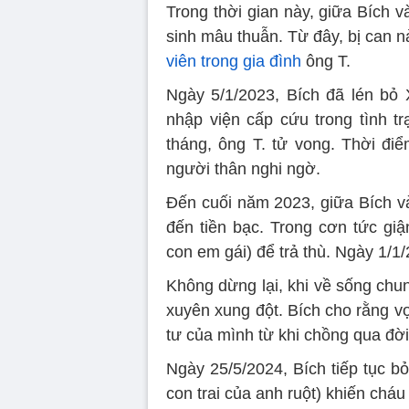
Trong thời gian này, giữa Bích 
sinh mâu thuẫn. Từ đây, bị can n
viên trong gia đình
ông T.
Ngày 5/1/2023, Bích đã lén bỏ
nhập viện cấp cứu trong tình tr
tháng, ông T. tử vong. Thời điể
người thân nghi ngờ.
Đến cuối năm 2023, giữa Bích và
đến tiền bạc. Trong cơn tức giậ
con em gái) để trả thù. Ngày 1/1/
Không dừng lại, khi về sống chu
xuyên xung đột. Bích cho rằng vợ
tư của mình từ khi chồng qua đời
Ngày 25/5/2024, Bích tiếp tục b
con trai của anh ruột) khiến cháu