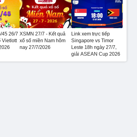
6/45 26/7
XSMN 27/7 - Kết quả
Link xem trực tiếp
 Vietlott
xổ số miền Nam hôm
Singapore vs Timor
2026
nay 27/7/2026
Leste 18h ngày 27/7,
giải ASEAN Cup 2026