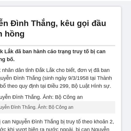
ễn Đình Thắng, kêu gọi đầu
n hồng
k Lắk đã ban hành cáo trạng truy tố bị can
ng bố.
 nhân dân tỉnh Đắk Lắk cho biết, đơn vị đã ban
n Nguyễn Đình Thắng (sinh ngày 9/3/1958 tại Thành
́ theo quy định tại Điều 299, Bộ Luật Hình sự.
Nguyễn Đình Thắng. Ảnh: Bộ Công an
can Nguyễn Đình Thắng bị truy tố theo khoản 2,
ước khi vượt biên ra nước ngoài, bị can Nguyễn