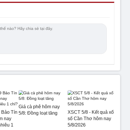
Giá cà phê hôm nay
 Bảo Tín
XSCT 5/8 - Kết quả xổ
5/8: Đồng loạt tăng
m nay
số Cần Thơ hôm nay
nhiêu 1
5/8/2026