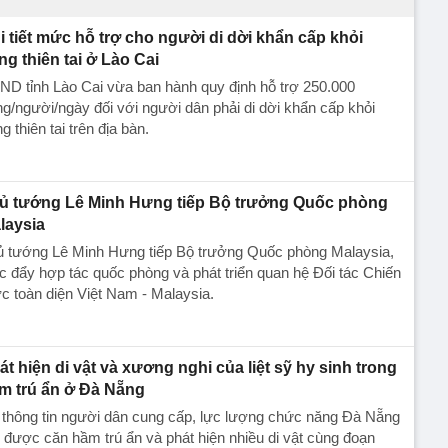
i tiết mức hỗ trợ cho người di dời khẩn cấp khỏi
ng thiên tai ở Lào Cai
D tỉnh Lào Cai vừa ban hành quy định hỗ trợ 250.000
g/người/ngày đối với người dân phải di dời khẩn cấp khỏi
g thiên tai trên địa bàn.
ủ tướng Lê Minh Hưng tiếp Bộ trưởng Quốc phòng
laysia
ủ tướng Lê Minh Hưng tiếp Bộ trưởng Quốc phòng Malaysia,
c đẩy hợp tác quốc phòng và phát triển quan hệ Đối tác Chiến
c toàn diện Việt Nam - Malaysia.
át hiện di vật và xương nghi của liệt sỹ hy sinh trong
m trú ẩn ở Đà Nẵng
 thông tin người dân cung cấp, lực lượng chức năng Đà Nẵng
 được căn hầm trú ẩn và phát hiện nhiều di vật cùng đoạn