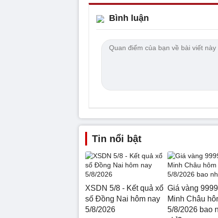
Bình luận
Tin nổi bật
XSDN 5/8 - Kết quả xổ
Giá vàng 9999
số Đồng Nai hôm nay
Minh Châu hô
5/8/2026
5/8/2026 bao 