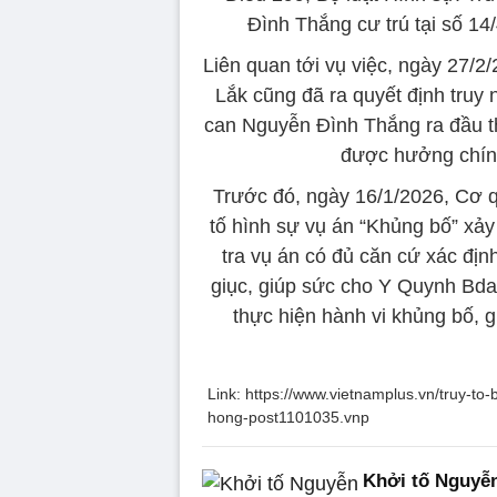
Đình Thắng cư trú tại số
Liên quan tới vụ việc, ngày 27/
Lắk cũng đã ra quyết định truy
can Nguyễn Đình Thắng ra đầu thú
được hưởng chính
Trước đó, ngày 16/1/2026, Cơ 
tố hình sự vụ án “Khủng bố” xảy 
tra vụ án có đủ căn cứ xác địn
giục, giúp sức cho Y Quynh Bda
thực hiện hành vi khủng bố, g
Link: https://www.vietnamplus.vn/truy-t
hong-post1101035.vnp
Khởi tố Nguyễn