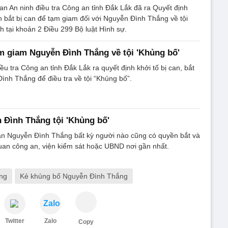
n An ninh điều tra Công an tỉnh Đắk Lắk đã ra Quyết định
nh bắt bị can để tạm giam đối với Nguyễn Đình Thắng về tội
h tại khoản 2 Điều 299 Bộ luật Hình sự.
ạm giam Nguyễn Đình Thắng về tội 'Khủng bố'
u tra Công an tỉnh Đắk Lắk ra quyết định khởi tố bị can, bắt
nh Thắng để điều tra về tội “Khủng bố”.
 Đình Thắng tội 'Khủng bố'
can Nguyễn Đình Thắng bất kỳ người nào cũng có quyền bắt và
uan công an, viện kiểm sát hoặc UBND nơi gần nhất.
ng
Kẻ khủng bố Nguyễn Đình Thắng
Zalo
Twitter
Zalo
Copy