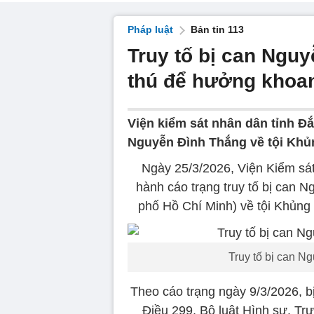
Pháp luật
Bản tin 113
Truy tố bị can Nguy
thú để hưởng khoa
Viện kiểm sát nhân dân tỉnh Đắ
Nguyễn Đình Thắng về tội Khủ
Ngày 25/3/2026, Viện Kiểm sát
hành cáo trạng truy tố bị ca
phố Hồ Chí Minh) về tội Khủng bô
Truy tố bị can 
Theo cáo trạng ngày 9/3/2026, bị 
Điều 299, Bộ luật Hình sự. Tr