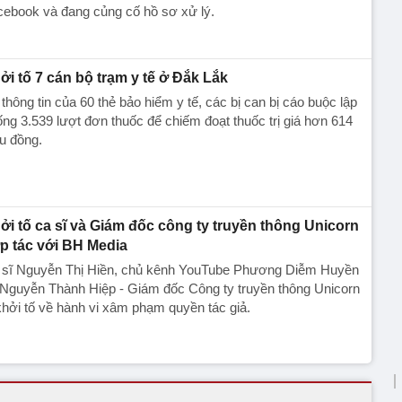
cebook và đang củng cố hồ sơ xử lý.
ởi tố 7 cán bộ trạm y tế ở Đắk Lắk
thông tin của 60 thẻ bảo hiểm y tế, các bị can bị cáo buộc lập
ng 3.539 lượt đơn thuốc để chiếm đoạt thuốc trị giá hơn 614
ệu đồng.
ởi tố ca sĩ và Giám đốc công ty truyền thông Unicorn
p tác với BH Media
 sĩ Nguyễn Thị Hiền, chủ kênh YouTube Phương Diễm Huyền
 Nguyễn Thành Hiệp - Giám đốc Công ty truyền thông Unicorn
khởi tố về hành vi xâm phạm quyền tác giả.