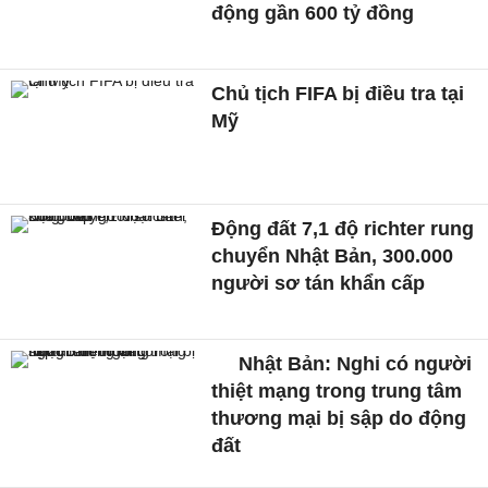
động gần 600 tỷ đồng
Chủ tịch FIFA bị điều tra tại
Mỹ
Động đất 7,1 độ richter rung
chuyển Nhật Bản, 300.000
người sơ tán khẩn cấp
Nhật Bản: Nghi có người
thiệt mạng trong trung tâm
thương mại bị sập do động
đất