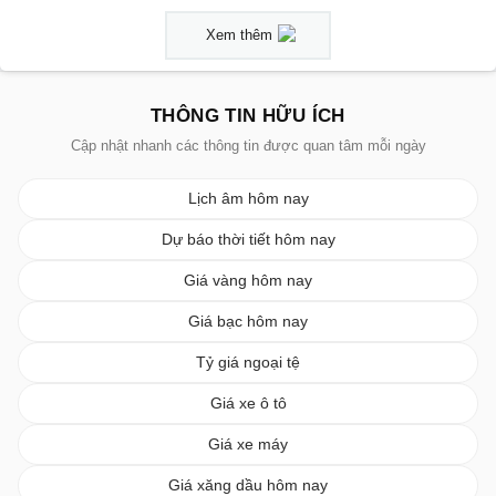
Xem thêm
THÔNG TIN HỮU ÍCH
Cập nhật nhanh các thông tin được quan tâm mỗi ngày
Lịch âm hôm nay
Dự báo thời tiết hôm nay
Giá vàng hôm nay
Giá bạc hôm nay
Tỷ giá ngoại tệ
Giá xe ô tô
Giá xe máy
Giá xăng dầu hôm nay