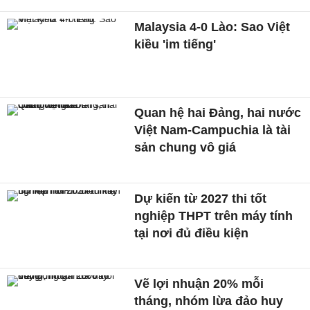
Malaysia 4-0 Lào: Sao Việt
kiều 'im tiếng'
Quan hệ hai Đảng, hai nước
Việt Nam-Campuchia là tài
sản chung vô giá ​
Dự kiến từ 2027 thi tốt
nghiệp THPT trên máy tính
tại nơi đủ điều kiện
Vẽ lợi nhuận 20% mỗi
tháng, nhóm lừa đảo huy