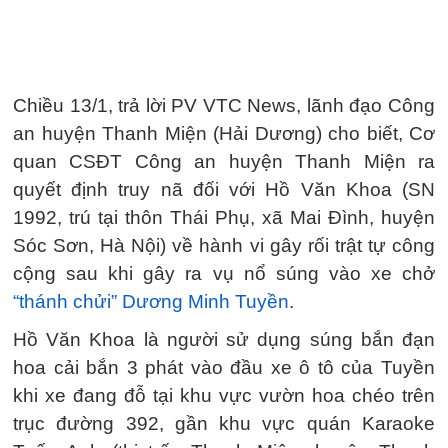
Chiều 13/1, trả lời PV VTC News, lãnh đạo Công
an huyện Thanh Miện (Hải Dương) cho biết, Cơ
quan CSĐT Công an huyện Thanh Miện ra
quyết định truy nã đối với Hồ Văn Khoa (SN
1992, trú tại thôn Thái Phụ, xã Mai Đình, huyện
Sóc Sơn, Hà Nội) về hành vi gây rối trật tự công
cộng sau khi gây ra vụ nổ súng vào xe chở
“thánh chửi” Dương Minh Tuyền
.
Hồ Văn Khoa là người sử dụng súng bắn đạn
hoa cải bắn 3 phát vào đầu xe ô tô của Tuyền
khi xe đang đỗ tại khu vực vườn hoa chéo trên
trục đường 392, gần khu vực quán Karaoke