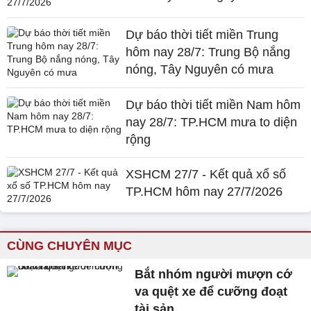
Dự báo thời tiết miền Trung
hôm nay 28/7: Trung Bộ nắng
nóng, Tây Nguyên có mưa
Dự báo thời tiết miền Nam hôm
nay 28/7: TP.HCM mưa to diện
rộng
XSHCM 27/7 - Kết quả xổ số
TP.HCM hôm nay 27/7/2026
CÙNG CHUYÊN MỤC
Bắt nhóm người mượn cớ
va quệt xe để cưỡng đoạt
tài sản