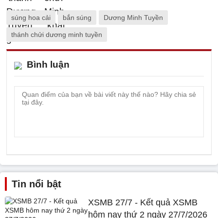
súng hoa cải
bắn súng
Dương Minh Tuyền
thánh chửi dương minh tuyền
Bình luận
Tin nổi bật
XSMB 27/7 - Kết quả XSMB
hôm nay thứ 2 ngày 27/7/2026