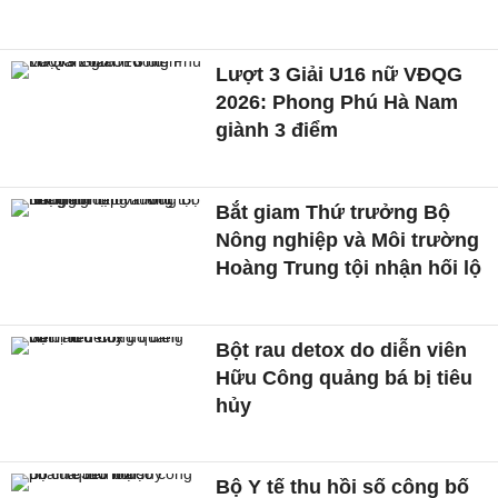
Lượt 3 Giải U16 nữ VĐQG
2026: Phong Phú Hà Nam
giành 3 điểm
Bắt giam Thứ trưởng Bộ
Nông nghiệp và Môi trường
Hoàng Trung tội nhận hối lộ
Bột rau detox do diễn viên
Hữu Công quảng bá bị tiêu
hủy
Bộ Y tế thu hồi số công bố