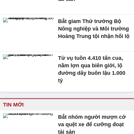
Bắt giam Thứ trưởng Bộ
Nông nghiệp và Môi trường
Hoàng Trung tội nhận hối lộ
Từ vụ tuồn 4.410 tấn cua,
nầm lợn qua biên giới, lộ
đường dây buôn lậu 1.000
tỷ
TIN MỚI
Bắt nhóm người mượn cớ
va quệt xe để cưỡng đoạt
tài sản