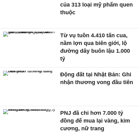
của 313 loại mỹ phẩm quen
thuộc
Từ vụ tuồn 4.410 tấn cua,
nầm lợn qua biên giới, lộ
đường dây buôn lậu 1.000
tỷ
Động đất tại Nhật Bản: Ghi
nhận thương vong đầu tiên
PNJ đã chi hơn 7.000 tỷ
đồng để mua lại vàng, kim
cương, nữ trang