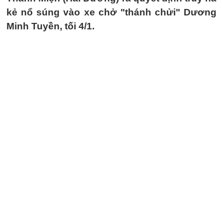
kẻ nổ súng vào xe chở "thánh chửi" Dương
Minh Tuyền, tối 4/1.