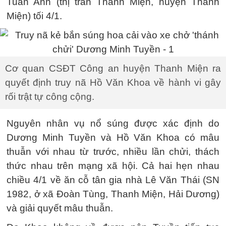
Tuấn Anh (thị trấn Thanh Miện, huyện Thanh
Miện) tối 4/1.
Cơ quan CSĐT Công an huyện Thanh Miện ra
quyết định truy nã Hồ Văn Khoa về hành vi gây
rối trật tự công cộng.
Nguyên nhân vụ nổ súng được xác định do
Dương Minh Tuyền và Hồ Văn Khoa có mâu
thuẫn với nhau từ trước, nhiều lần chửi, thách
thức nhau trên mạng xã hội. Cả hai hẹn nhau
chiều 4/1 về ăn cỗ tân gia nhà Lê Văn Thái (SN
1982, ở xã Đoàn Tùng, Thanh Miện, Hải Dương)
và giải quyết mâu thuẫn.