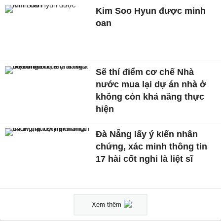
Kim Soo Hyun được minh
oan
Sẽ thí điểm cơ chế Nhà
nước mua lại dự án nhà ở
không còn khả năng thực
hiện
Đà Nẵng lấy ý kiến nhân
chứng, xác minh thông tin
17 hài cốt nghi là liệt sĩ
Xem thêm