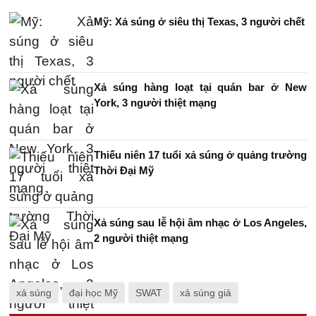
Mỹ: Xả súng ở siêu thị Texas, 3 người chết
Xả súng hàng loạt tại quán bar ở New
York, 3 người thiệt mạng
Thiếu niên 17 tuổi xả súng ở quảng trường
Thời Đại Mỹ
Xả súng sau lễ hội âm nhạc ở Los Angeles,
2 người thiệt mạng
xả súng
đại học Mỹ
SWAT
xả súng giả