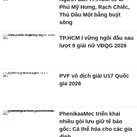
Phú Mỹ Hưng, Rạch Chiếc,
Thủ Dầu Một bằng buýt
sông
TP.HCM I vững ngôi đầu sau
lượt 9 giải nữ VĐQG 2026
PVF vô địch giải U17 Quốc
gia 2026
PhenikaaMec triển khai
nhiều gói lưu giữ tế bào
gốc: Cá thể hóa cho các gia
đình