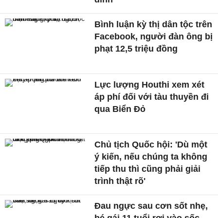
Bình luận kỳ thị dân tộc trên
Facebook, người đàn ông bị
phạt 12,5 triệu đồng
Lực lượng Houthi xem xét
áp phí đối với tàu thuyền đi
qua Biển Đỏ
Chủ tịch Quốc hội: 'Dù một
ý kiến, nếu chúng ta không
tiếp thu thì cũng phải giải
trình thật rõ'
Đau ngực sau cơn sốt nhẹ,