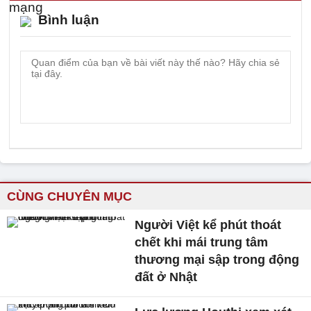
Bình luận
CÙNG CHUYÊN MỤC
Người Việt kể phút thoát
chết khi mái trung tâm
thương mại sập trong động
đất ở Nhật