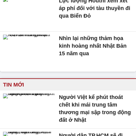
Lực lượng Houthi xem xét
áp phí đối với tàu thuyền đi
qua Biển Đỏ
Nhìn lại những thảm họa
kinh hoàng nhất Nhật Bản
15 năm qua
TIN MỚI
Người Việt kể phút thoát
chết khi mái trung tâm
thương mại sập trong động
đất ở Nhật
Người dân TP.HCM sẽ đi