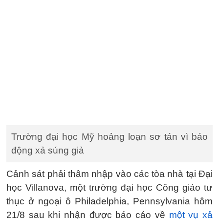
Trường đại học Mỹ hoảng loạn sơ tán vì báo
động xả súng giả
Cảnh sát phải thâm nhập vào các tòa nhà tại Đại
học Villanova, một trường đại học Công giáo tư
thục ở ngoại ô Philadelphia, Pennsylvania hôm
21/8 sau khi nhận được báo cáo về
một vụ xả