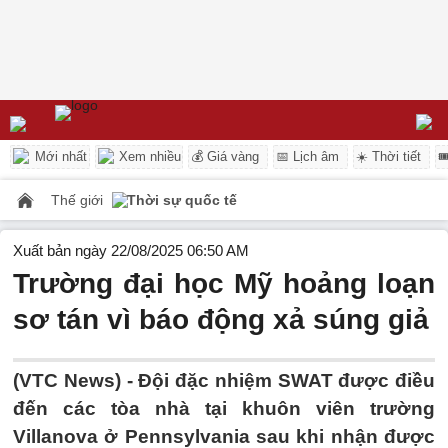
Mới nhất
Xem nhiều
💰 Giá vàng
📅 Lịch âm
☀️ Thời tiết

Thế giới
Thời sự quốc tế
Xuất bản ngày 22/08/2025 06:50 AM
Trường đại học Mỹ hoảng loạn
sơ tán vì báo động xả súng giả
(VTC News) -
Đội đặc nhiệm SWAT được điều
đến các tòa nhà tại khuôn viên trường
Villanova ở Pennsylvania sau khi nhận được