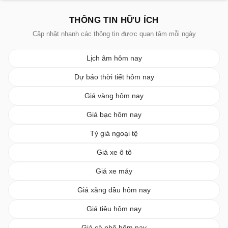
THÔNG TIN HỮU ÍCH
Cập nhật nhanh các thông tin được quan tâm mỗi ngày
Lịch âm hôm nay
Dự báo thời tiết hôm nay
Giá vàng hôm nay
Giá bạc hôm nay
Tỷ giá ngoại tệ
Giá xe ô tô
Giá xe máy
Giá xăng dầu hôm nay
Giá tiêu hôm nay
Giá cà phê hôm nay