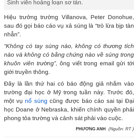
Sinh viên hoảng loạn sơ tán.
Hiệu trưởng trường Villanova, Peter Donohue,
sau đó gọi báo cáo vụ xả súng là “trò lừa bịp tàn
nhẫn”.
“Không có tay súng nào, không có thương tích
nào và không có bằng chứng nào về súng trong
khuôn viên trường”,
ông viết trong email gửi tới
giới truyền thông.
Đây là lần thứ hai có báo động giả nhắm vào
trường đại học ở Mỹ trong tuần này. Trước đó,
một vụ
nổ súng
cũng được báo cáo sai tại Đại
học Doane ở Nebraska, khiến chính quyền phải
phong tỏa trường và cảnh sát phải vào cuộc.
PHƯƠNG ANH
(Nguồn: RT )