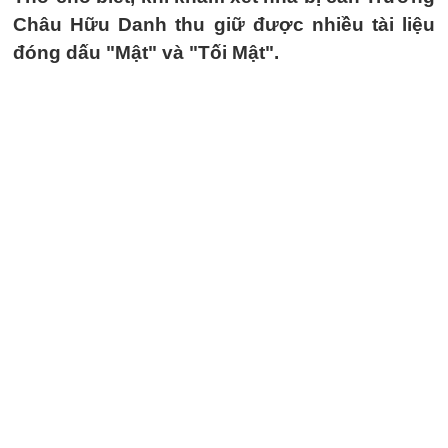
Châu Hữu Danh thu giữ được nhiều tài liệu
đóng dấu "Mật" và "Tối Mật".