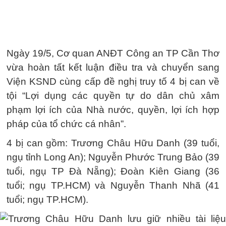
Ngày 19/5, Cơ quan ANĐT Công an TP Cần Thơ
vừa hoàn tất kết luận điều tra và chuyển sang
Viện KSND cùng cấp đề nghị truy tố 4 bị can về
tội “Lợi dụng các quyền tự do dân chủ xâm
phạm lợi ích của Nhà nước, quyền, lợi ích hợp
pháp của tổ chức cá nhân”.
4 bị can gồm: Trương Châu Hữu Danh (39 tuổi,
ngụ tỉnh Long An); Nguyễn Phước Trung Bảo (39
tuổi, ngụ TP Đà Nẵng); Đoàn Kiên Giang (36
tuổi; ngụ TP.HCM) và Nguyễn Thanh Nhã (41
tuổi; ngụ TP.HCM).