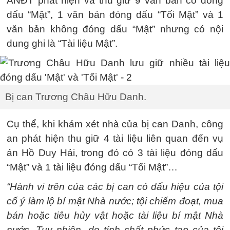
ANĐT phát hiện và thu giữ 9 văn bản có đóng
dấu “Mật”, 1 văn bản đóng dấu “Tối Mật” và 1
văn bản không đóng dấu “Mật” nhưng có nội
dung ghi là “Tài liệu Mật”.
Bị can Trương Châu Hữu Danh.
Cụ thể, khi khám xét nhà của bị can Danh, công
an phát hiện thu giữ 4 tài liệu liên quan đến vụ
án Hồ Duy Hải, trong đó có 3 tài liệu đóng dấu
“Mật” và 1 tài liệu đóng dấu “Tối Mật”…
“Hành vi trên của các bị can có dấu hiệu của tội
cố ý làm lộ bí mật Nhà nước; tội chiếm đoạt, mua
bán hoặc tiêu hủy vật hoặc tài liệu bí mật Nhà
nước. Tuy nhiên, do tính chất phức tạp của tội