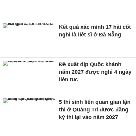
Kết quả xác minh 17 hài cốt
nghi là liệt sĩ ở Đà Nẵng
Đề xuất dịp Quốc khánh
năm 2027 được nghỉ 4 ngày
liên tục
5 thí sinh liên quan gian lận
thi ở Quảng Trị được đăng
ký thi lại vào năm 2027