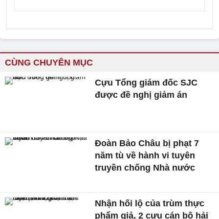
CÙNG CHUYÊN MỤC
Cựu Tổng giám đốc SJC
được đề nghị giảm án
Đoàn Bảo Châu bị phạt 7
năm tù về hành vi tuyên
truyền chống Nhà nước
Nhận hối lộ của trùm thực
phẩm giả, 2 cựu cán bộ hải