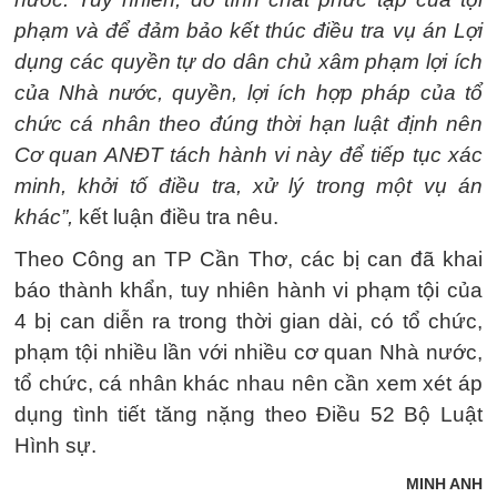
phạm và để đảm bảo kết thúc điều tra vụ án Lợi
dụng các quyền tự do dân chủ xâm phạm lợi ích
của Nhà nước, quyền, lợi ích hợp pháp của tổ
chức cá nhân theo đúng thời hạn luật định nên
Cơ quan ANĐT tách hành vi này để tiếp tục xác
minh, khởi tố điều tra, xử lý trong một vụ án
khác”,
kết luận điều tra nêu.
Theo Công an TP Cần Thơ, các bị can đã khai
báo thành khẩn, tuy nhiên hành vi phạm tội của
4 bị can diễn ra trong thời gian dài, có tổ chức,
phạm tội nhiều lần với nhiều cơ quan Nhà nước,
tổ chức, cá nhân khác nhau nên cần xem xét áp
dụng tình tiết tăng nặng theo Điều 52 Bộ Luật
Hình sự.
MINH ANH