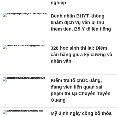
nghiệp
Bệnh nhân BHYT không
khám dịch vụ vẫn bị thu
thêm tiền, Bộ Y tế lên tiếng
328 học sinh thi lại: Điểm
cân bằng giữa kỷ cương và
nhân văn
Kiểm tra tổ chức đảng,
đảng viên liên quan sai
phạm thi tại Chuyên Tuyên
Quang
Mỹ định ngày công bố thỏa