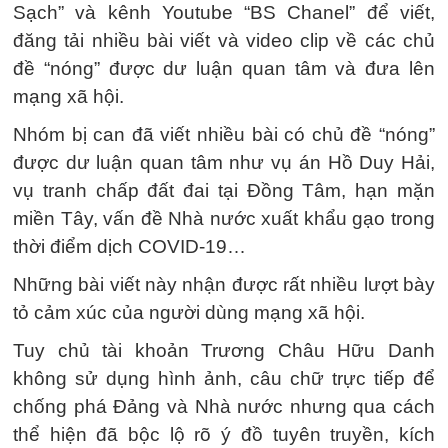
Sạch” và kênh Youtube “BS Chanel” để viết,
đăng tải nhiều bài viết và video clip về các chủ
đề “nóng” được dư luận quan tâm và đưa lên
mạng xã hội.
Nhóm bị can đã viết nhiều bài có chủ đề “nóng”
được dư luận quan tâm như vụ án Hồ Duy Hải,
vụ tranh chấp đất đai tại Đồng Tâm, hạn mặn
miền Tây, vấn đề Nhà nước xuất khẩu gạo trong
thời điểm dịch COVID-19…
Những bài viết này nhận được rất nhiều lượt bày
tỏ cảm xúc của người dùng mạng xã hội.
Tuy chủ tài khoản Trương Châu Hữu Danh
không sử dụng hình ảnh, câu chữ trực tiếp để
chống phá Đảng và Nhà nước nhưng qua cách
thể hiện đã bộc lộ rõ ý đồ tuyên truyền, kích