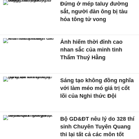
Đứng ở mép taluy đường
sắt, người đàn ông bị tàu
hỏa tông tử vong
Ảnh hiếm thời đỉnh cao
nhan sắc của minh tinh
Thẩm Thuý Hằng
Sáng tạo không đồng nghĩa
với làm méo mó giá trị cốt
lõi của Nghi thức Đội
Bộ GD&ĐT nêu lý do 328 thí
sinh Chuyên Tuyên Quang
thi lại tất cả các môn tốt