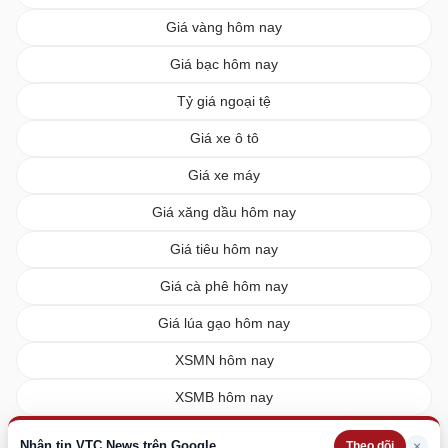
Giá vàng hôm nay
Giá bạc hôm nay
Tỷ giá ngoại tệ
Giá xe ô tô
Giá xe máy
Giá xăng dầu hôm nay
Giá tiêu hôm nay
Giá cà phê hôm nay
Giá lúa gạo hôm nay
XSMN hôm nay
XSMB hôm nay
XSMT hôm nay
Nhận tin VTC News trên Google
×
Theo dõi