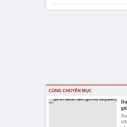
CÙNG CHUYÊN MỤC
Dự
gi
Dự 
US