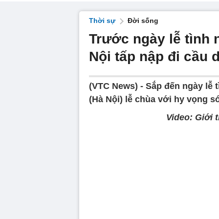
Thời sự
Đời sống
Trước ngày lễ tình n
Nội tấp nập đi cầu 
(VTC News) -
Sắp đến ngày lễ t
(Hà Nội) lễ chùa với hy vọng 
Video: Giới 