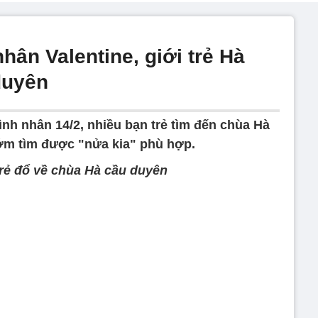
hân Valentine, giới trẻ Hà
duyên
ình nhân 14/2, nhiều bạn trẻ tìm đến chùa Hà
sớm tìm được "nửa kia" phù hợp.
trẻ đổ về chùa Hà cầu duyên