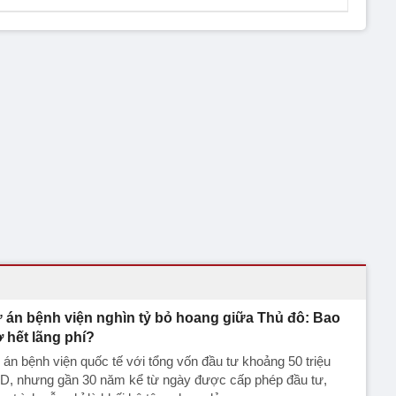
 án bệnh viện nghìn tỷ bỏ hoang giữa Thủ đô: Bao
ờ hết lãng phí?
án bệnh viện quốc tế với tổng vốn đầu tư khoảng 50 triệu
D, nhưng gần 30 năm kể từ ngày được cấp phép đầu tư,