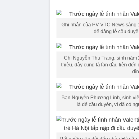
Ghi nhận của PV VTC News sáng 11/
để dâng lễ cầu duyê
Chị Nguyễn Thu Trang, sinh năm 2
thiệu, đây cũng là lần đầu tiên đế
đì
Bạn Nguyễn Phương Linh, sinh viê
là để cầu duyên, vì đã có n
Rất nhiều cặp đôi đến chùa Hà cầu 