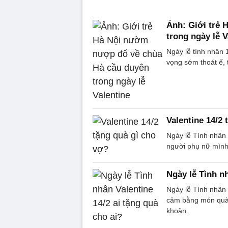
Ảnh: Giới trẻ
trong ngày lễ V
Ngày lễ tình nhân 
vọng sớm thoát ế, 
Valentine 14/2 
Ngày lễ Tình nhân 
người phụ nữ mình
Ngày lễ Tình nh
Ngày lễ Tình nhân 
cảm bằng món quà ý
khoăn.