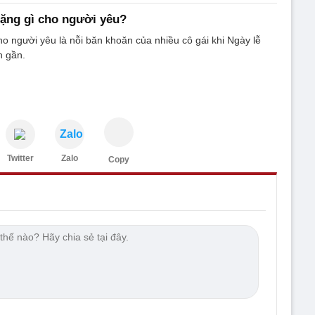
 tặng gì cho người yêu?
cho người yêu là nỗi băn khoăn của nhiều cô gái khi Ngày lễ
n gần.
Zalo
Twitter
Zalo
Copy