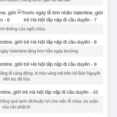
inh thiêng của ngôi chùa.
ngày Valentine tăng hơn hẳn ngày thường.
dâng lễ càng đông, lò hóa vàng mã bên hồ Bán Nguyệt
liên tục đỏ lửa.
ông quá lạnh rất thuận lợi cho việc lễ chùa, du xuân
của các phật tử.