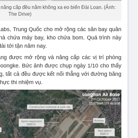
nâng cấp đều nằm không xa eo biển Đài Loan. (Ảnh:
The Drive)
 Labs, Trung Quốc cho mở rộng các sân bay quân
hà chứa máy bay, kho chứa bom. Quá trình này
ài tới tận năm nay.
ng được mở rộng và nâng cấp các vị trí phòng
boongke. Bức ảnh được chụp ngày 1/10 cho thấy
 tất cả đều được kết nối thẳng với đường băng
hực thi nhiệm vụ.