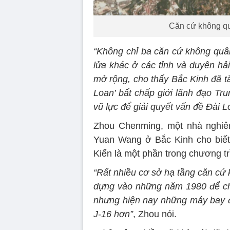
Căn cứ không qu
“Không chỉ ba căn cứ không quâ
lửa khác ở các tỉnh và duyên 
mở rộng, cho thấy Bắc Kinh đã t
Loan’ bất chấp giới lãnh đạo T
vũ lực để giải quyết vấn đề Đài L
Zhou Chenming, một nhà nghiê
Yuan Wang ở Bắc Kinh cho biết
Kiến là một phần trong chương tr
“Rất nhiều cơ sở hạ tầng căn cứ
dựng vào những năm 1980 để chứ
nhưng hiện nay những máy bay đ
J-16 hơn”
, Zhou nói.