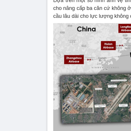
Dựa trên một số hình ảnh vệ ti
cho nâng cấp ba căn cứ không ở 
cầu lâu dài cho lực lượng không