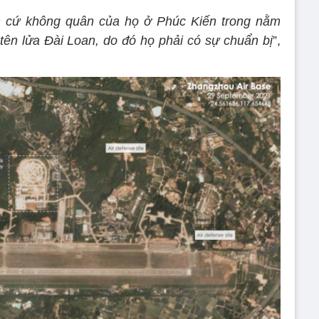
n cứ không quân của họ ở Phúc Kiến trong nằm
tên lửa Đài Loan, do đó họ phải có sự chuẩn bị
”,