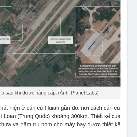
n sau khi được nâng cấp. (Ảnh: Planet Labs)
át hiện ở căn cứ Huian gần đó, nơi cách căn cứ
i Loan (Trung Quốc) khoảng 300km. Thiết kế của
chứa và hầm trú bom cho máy bay được thiết kế