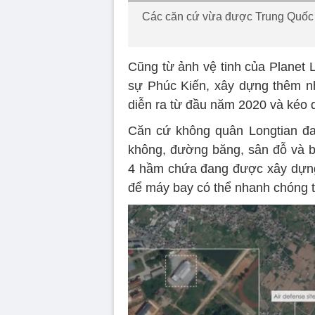
Các căn cứ vừa được Trung Quốc 
Cũng từ ảnh vệ tinh của Planet
sự Phúc Kiến, xây dựng thêm n
diễn ra từ đầu năm 2020 và kéo d
Căn cứ không quân Longtian đa
không, đường băng, sân đỗ và 
4 hầm chứa đang được xây dựng,
để máy bay có thể nhanh chóng t