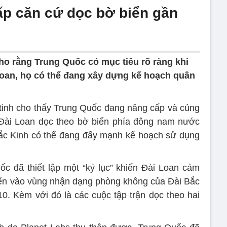
p căn cứ dọc bờ biển gần
ho rằng Trung Quốc có mục tiêu rõ ràng khi
oan, họ có thể đang xây dựng kế hoạch quân
inh cho thấy Trung Quốc đang nâng cấp và củng
Đài Loan dọc theo bờ biển phía đông nam nước
Bắc Kinh có thể đang đẩy mạnh kế hoạch sử dụng
c đã thiết lập một “kỷ lục” khiến Đài Loan cảm
uyển vào vùng nhận dạng phòng không của Đài Bắc
/10. Kèm với đó là các cuộc tập trận dọc theo hai