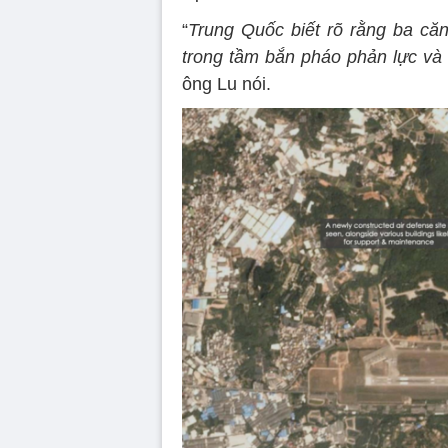
“
Trung Quốc biết rõ rằng ba că
trong tầm bắn pháo phản lực và 
ông Lu nói.