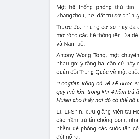
Một hệ thống phòng thủ tên 
Zhangzhou, nơi đặt trụ sở chỉ h
Trước đó, những cơ sở này đã 
mở rộng các hệ thống tên lửa để
và Nam bộ.
Antony Wong Tong, một chuyên 
nhau gợi ý rằng hai căn cứ này 
quân đội Trung Quốc về một cuộc 
“Longtian trông có vẻ sẽ được s
quy mô lớn, trong khi 4 hầm trú
Huian cho thấy nơi đó có thể hỗ 
Lu Li-Shih, cựu giảng viên tại 
các hầm trú ẩn chống bom, nhà 
nhằm đề phòng các cuộc tấn cô
đột nổ ra.