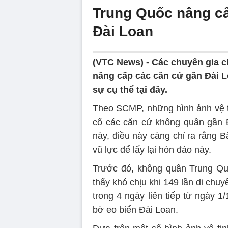
Trung Quốc nâng cấ
Đài Loan
(VTC News) -
Các chuyên gia c
nâng cấp các căn cứ gần Đài L
sự cụ thể tại đây.
Theo SCMP, những hình ảnh vệ t
cố các căn cứ không quân gần 
này, điều này càng chỉ ra rằng 
vũ lực để lấy lại hòn đảo này.
Trước đó, không quân Trung Quố
thấy khó chịu khi 149 lần di ch
trong 4 ngày liên tiếp từ ngày 1
bờ eo biển Đài Loan.