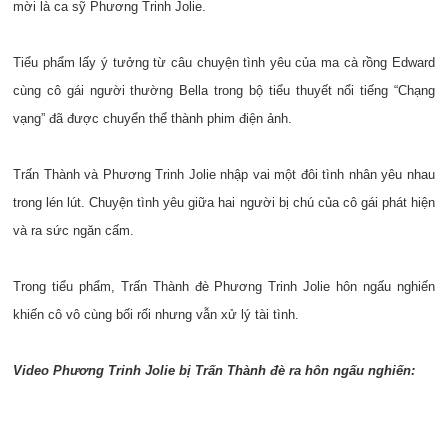
mời là ca sỹ Phương Trinh Jolie.
Tiểu phẩm lấy ý tưởng từ câu chuyện tình yêu của ma cà rồng Edward
cùng cô gái người thường Bella trong bộ tiểu thuyết nổi tiếng “Chạng
vạng” đã được chuyển thể thành phim điện ảnh.
Trấn Thành và Phương Trinh Jolie nhập vai một đôi tình nhân yêu nhau
trong lén lút. Chuyện tình yêu giữa hai người bị chú của cô gái phát hiện
và ra sức ngăn cấm.
Trong tiểu phẩm, Trấn Thành đè Phương Trinh Jolie hôn ngấu nghiến
khiến cô vô cùng bối rối nhưng vẫn xử lý tài tình.
Video Phương Trinh Jolie bị Trấn Thành đè ra hôn ngấu nghiến: