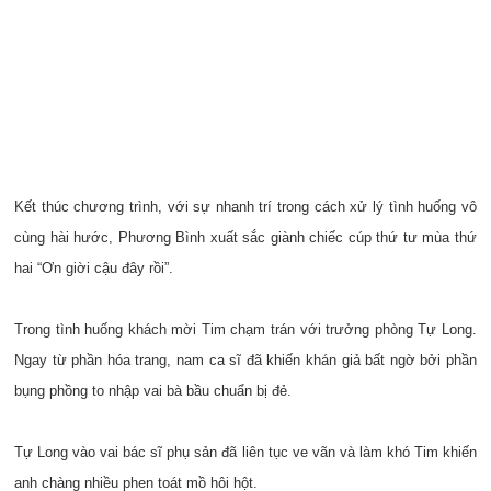
Kết thúc chương trình, với sự nhanh trí trong cách xử lý tình huống vô
cùng hài hước, Phương Bình xuất sắc giành chiếc cúp thứ tư mùa thứ
hai “Ơn giời cậu đây rồi”.
Trong tình huống khách mời Tim chạm trán với trưởng phòng Tự Long.
Ngay từ phần hóa trang, nam ca sĩ đã khiến khán giả bất ngờ bởi phần
bụng phồng to nhập vai bà bầu chuẩn bị đẻ.
Tự Long vào vai bác sĩ phụ sản đã liên tục ve vãn và làm khó Tim khiến
anh chàng nhiều phen toát mồ hôi hột.