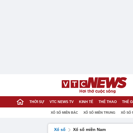
THỜI SỰ
VTC NEWS TV
KINH TẾ
THỂ THAO
THẾ G
XỔ SỐ MIỀN BẮC
XỔ SỐ MIỀN TRUNG
XỔ SỐ 
Xổ số
Xổ số miền Nam