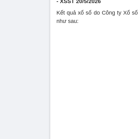
- XSST 20/5/2026
Kết quả xổ số do Công ty Xổ số
như sau: