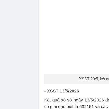
XSST 20/5, kết q
- XSST 13/5/2026
Kết quả xổ số ngày 13/5/2026 d
có giải đặc biệt là 632151 và các