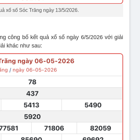
uả xổ số Sóc Trăng ngày 13/5/2026.
ăng công bố kết quả xổ số ngày 6/5/2026 với giải
iải khác như sau: