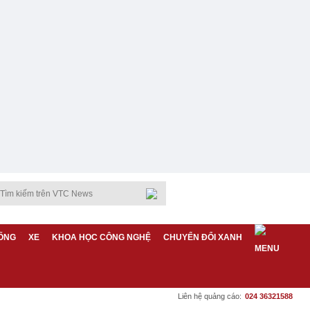
ỐNG
XE
KHOA HỌC CÔNG NGHỆ
CHUYỂN ĐỔI XANH
Liên hệ quảng cáo:
024 36321588