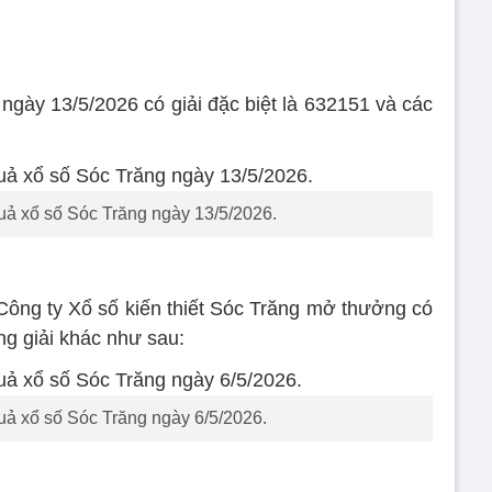
ngày 13/5/2026 có giải đặc biệt là 632151 và các
uả xổ số Sóc Trăng ngày 13/5/2026.
Công ty Xổ số kiến thiết Sóc Trăng mở thưởng có
ng giải khác như sau:
uả xổ số Sóc Trăng ngày 6/5/2026.