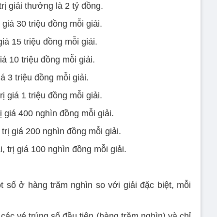
 trị giải thưởng là 2 tỷ đồng.
ị giá 30 triệu đồng mỗi giải.
 giá 15 triệu đồng mỗi giải.
giá 10 triệu đồng mỗi giải.
iá 3 triệu đồng mỗi giải.
ị giá 1 triệu đồng mỗi giải.
rị giá 400 nghìn đồng mỗi giải.
 trị giá 200 nghìn đồng mỗi giải.
, trị giá 100 nghìn đồng mỗi giải.
ột số ở hàng trăm nghìn so với giải đặc biệt, mỗi
các vé trúng số đầu tiên (hàng trăm nghìn) và chỉ