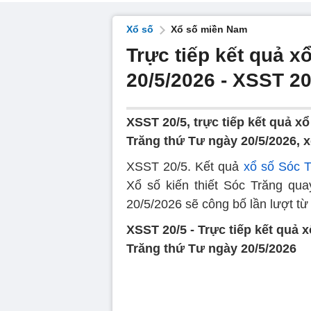
Xổ số
Xổ số miền Nam
Trực tiếp kết quả 
20/5/2026 - XSST 20
XSST 20/5, trực tiếp kết quả x
Trăng thứ Tư ngày 20/5/2026, x
XSST 20/5. Kết quả
xổ số Sóc 
Xổ số kiến thiết Sóc Trăng qu
20/5/2026 sẽ công bố lần lượt từ g
XSST 20/5 - Trực tiếp kết quả 
Trăng thứ Tư ngày 20/5/2026