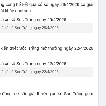
ăng công bố kết quả xổ số ngày 29/4/2026 có giải
iải khác như sau:
uả xổ số Sóc Trăng ngày 29/4/2026.
 kiến thiết Sóc Trăng mở thưởng ngày 22/4/2026
uả xổ số Sóc Trăng ngày 22/4/2026.
0 đồng, cơ cấu giải thưởng xổ số Sóc Trăng gồm