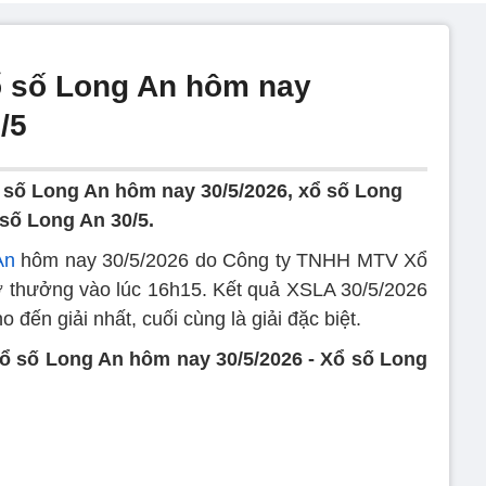
xổ số Long An hôm nay
/5
ổ số Long An hôm nay 30/5/2026, xổ số Long
 số Long An 30/5.
An
hôm nay 30/5/2026 do Công ty TNHH MTV Xổ
ở thưởng vào lúc 16h15. Kết quả XSLA 30/5/2026
o đến giải nhất, cuối cùng là giải đặc biệt.
 xổ số Long An hôm nay 30/5/2026 - Xổ số Long