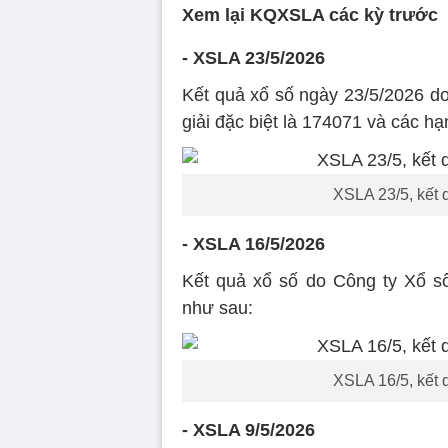
Xem lại KQXSLA các kỳ trước
- XSLA 23/5/2026
Kết quả xổ số ngày 23/5/2026 do
giải đặc biệt là 174071 và các hạ
XSLA 23/5, kết 
- XSLA 16/5/2026
Kết quả xổ số do Công ty Xổ s
như sau:
XSLA 16/5, kết 
- XSLA 9/5/2026