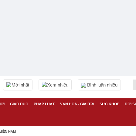
Mới nhất
Xem nhiều
Bình luận nhiều
IỚI
GIÁO DỤC
PHÁP LUẬT
VĂN HÓA - GIẢI TRÍ
SỨC KHỎE
ĐỜI S
MIỀN NAM