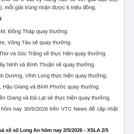
), mỗi giải trúng nhận được 6 triệu đồng.
N
CM, Đồng Tháp quay thưởng.
Tre, Vũng Tàu sẽ quay thưởng.
Thơ và Sóc Trăng sẽ thực hiện quay thưởng.
ây Ninh và Bình Thuận sẽ quay thưởng.
nh Dương, Vĩnh Long thực hiện quay thưởng.
, Hậu Giang và Bình Phước quay thưởng.
iền Giang và Đà Lạt sẽ thực hiện quay thưởng.
n hôm nay 30/5/2026 trên VTC News để cập nhật
quả xổ số Long An hôm nay 2/5/2026 - XSLA 2/5