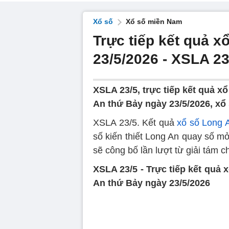
Xổ số
Xổ số miền Nam
Trực tiếp kết quả 
23/5/2026 - XSLA 23
XSLA 23/5, trực tiếp kết quả x
An thứ Bảy ngày 23/5/2026, xổ
XSLA 23/5. Kết quả
xổ số Long 
số kiến thiết Long An quay số m
sẽ công bố lần lượt từ giải tám ch
XSLA 23/5 - Trực tiếp kết quả
An thứ Bảy ngày 23/5/2026