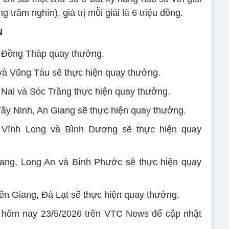
g trăm nghìn), giá trị mỗi giải là 6 triệu đồng.
N
, Đồng Tháp quay thưởng.
 và Vũng Tàu sẽ thực hiện quay thưởng.
Nai và Sóc Trăng thực hiện quay thưởng.
ây Ninh, An Giang sẽ thực hiện quay thưởng.
 Vĩnh Long và Bình Dương sẽ thực hiện quay
ang, Long An và Bình Phước sẽ thực hiện quay
iên Giang, Đà Lạt sẽ thực hiện quay thưởng.
n hôm nay 23/5/2026 trên VTC News để cập nhật