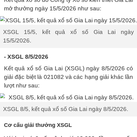
mở thưởng ngày 15/5/2026 như sau:
XSGL 15/5, kết quả xổ số Gia Lai ngày
15/5/2026.
- XSGL 8/5/2026
Kết quả xổ số Gia Lai (XSGL) ngày 8/5/2026 có
giải đặc biệt là 021082 và các hạng giải khác lần
lượt như sau:
XSGL 8/5, kết quả xổ số Gia Lai ngày 8/5/2026.
Cơ cấu giải thưởng XSGL