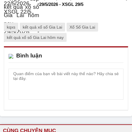
29/5/2026 - XSGL 29/5
kqxs
kết quả xổ số Gia Lai
Xổ Số Gia Lai
kết quả xổ số Gia Lai hôm nay
Bình luận
CÙNG CHUYÊN MỤC