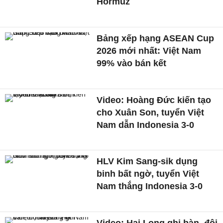
Hormuz
Bảng xếp hạng ASEAN Cup
2026 mới nhất: Việt Nam
99% vào bán kết
Video: Hoàng Đức kiến tạo
cho Xuân Son, tuyển Việt
Nam dẫn Indonesia 3-0
HLV Kim Sang-sik dụng
binh bất ngờ, tuyển Việt
Nam thắng Indonesia 3-0
Video: Hai Long ghi bàn, đội