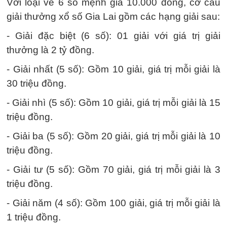
Với loại vé 6 số mệnh giá 10.000 đồng, cơ cấu
giải thưởng xổ số Gia Lai gồm các hạng giải sau:
- Giải đặc biệt (6 số): 01 giải với giá trị giải
thưởng là 2 tỷ đồng.
- Giải nhất (5 số): Gồm 10 giải, giá trị mỗi giải là
30 triệu đồng.
- Giải nhì (5 số): Gồm 10 giải, giá trị mỗi giải là 15
triệu đồng.
- Giải ba (5 số): Gồm 20 giải, giá trị mỗi giải là 10
triệu đồng.
- Giải tư (5 số): Gồm 70 giải, giá trị mỗi giải là 3
triệu đồng.
- Giải năm (4 số): Gồm 100 giải, giá trị mỗi giải là
1 triệu đồng.