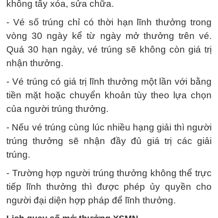
không tẩy xóa, sửa chữa.
- Vé số trúng chỉ có thời hạn lĩnh thưởng trong
vòng 30 ngày kể từ ngày mở thưởng trên vé.
Quá 30 hạn ngày, vé trúng sẽ không còn giá trị
nhận thưởng.
- Vé trúng có giá trị lĩnh thưởng một lần với bằng
tiền mặt hoặc chuyển khoản tùy theo lựa chọn
của người trúng thưởng.
- Nếu vé trúng cùng lúc nhiều hạng giải thì người
trúng thưởng sẽ nhận đầy đủ giá trị các giải
trúng.
- Trường hợp người trúng thưởng không thể trực
tiếp lĩnh thưởng thì được phép ủy quyền cho
người đại diện hợp pháp để lĩnh thưởng.