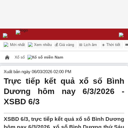
Mới nhất
Xem nhiều
💰 Giá vàng
📅 Lịch âm
☀️ Thời tiết

Xổ số
Xổ số miền Nam
Xuất bản ngày 06/03/2026 02:00 PM
Trực tiếp kết quả xổ số Bình
Dương hôm nay 6/3/2026 -
XSBD 6/3
XSBD 6/3, trực tiếp kết quả xổ số Bình Dương
hôm nay 6/3/2026, xổ số Bình Dương thứ Sáu