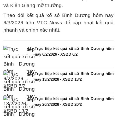
và Kiên Giang mở thưởng.
Theo dõi kết quả xổ số Bình Dương hôm nay
6/3/2026 trên VTC News để cập nhật kết quả
nhanh và chính xác nhất.
Trực tiếp kết quả xổ số Bình Dương hôm
nay 6/2/2026 - XSBD 6/2
Trực tiếp kết quả xổ số Bình Dương hôm
nay 13/2/2026 - XSBD 13/2
Trực tiếp kết quả xổ số Bình Dương hôm
nay 20/2/2026 - XSBD 20/2