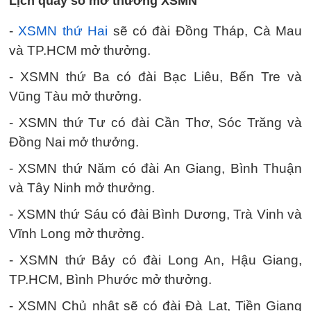
Lịch quay số mở thưởng XSMN
-
XSMN thứ Hai
sẽ có đài Đồng Tháp, Cà Mau
và TP.HCM mở thưởng.
- XSMN thứ Ba có đài Bạc Liêu, Bến Tre và
Vũng Tàu mở thưởng.
- XSMN thứ Tư có đài Cần Thơ, Sóc Trăng và
Đồng Nai mở thưởng.
- XSMN thứ Năm có đài An Giang, Bình Thuận
và Tây Ninh mở thưởng.
- XSMN thứ Sáu có đài Bình Dương, Trà Vinh và
Vĩnh Long mở thưởng.
- XSMN thứ Bảy có đài Long An, Hậu Giang,
TP.HCM, Bình Phước mở thưởng.
- XSMN Chủ nhật sẽ có đài Đà Lạt, Tiền Giang