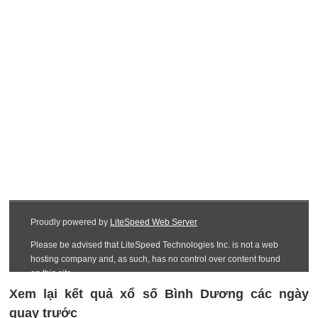
Xem lại kết quả xổ số Bình Dương các ngày
quay trước