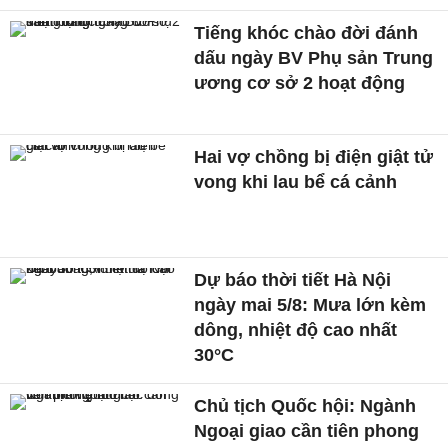
Tiếng khóc chào đời đánh
dấu ngày BV Phụ sản Trung
ương cơ sở 2 hoạt động
Hai vợ chồng bị điện giật tử
vong khi lau bể cá cảnh
Dự báo thời tiết Hà Nội
ngày mai 5/8: Mưa lớn kèm
dông, nhiệt độ cao nhất
30°C
Chủ tịch Quốc hội: Ngành
Ngoại giao cần tiên phong