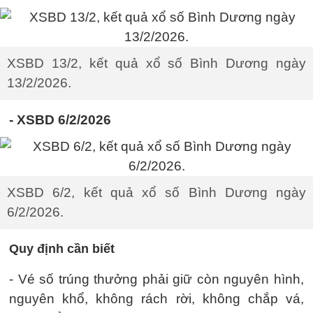
XSBD 13/2, kết quả xổ số Bình Dương ngày
13/2/2026.
- XSBD 6/2/2026
XSBD 6/2, kết quả xổ số Bình Dương ngày
6/2/2026.
Quy định cần biết
- Vé số trúng thưởng phải giữ còn nguyên hình,
nguyên khổ, không rách rời, không chắp vá,