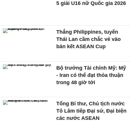
5 giải U16 nữ Quốc gia 2026
Thắng Philippines, tuyển
Thái Lan cầm chắc vé vào
bán kết ASEAN Cup
Bộ trưởng Tài chính Mỹ: Mỹ
- Iran có thể đạt thỏa thuận
trong 48 giờ tới
Tổng Bí thư, Chủ tịch nước
Tô Lâm tiếp Đại sứ, Đại biện
các nước ASEAN