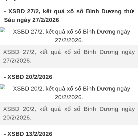
- XSBD 27/2, kết quả xổ số Bình Dương thứ
Sáu ngày 27/2/2026
XSBD 27/2, kết quả xổ số Bình Dương ngày
27/2/2026.
- XSBD 20/2/2026
XSBD 20/2, kết quả xổ số Bình Dương ngày
20/2/2026.
- XSBD 13/2/2026