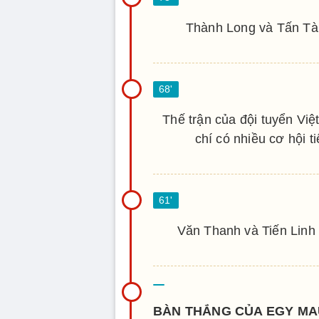
Thành Long và Tấn Tài
Thế trận của đội tuyển Vi
chí có nhiều cơ hội t
Văn Thanh và Tiến Linh
BÀN THẮNG CỦA EGY M