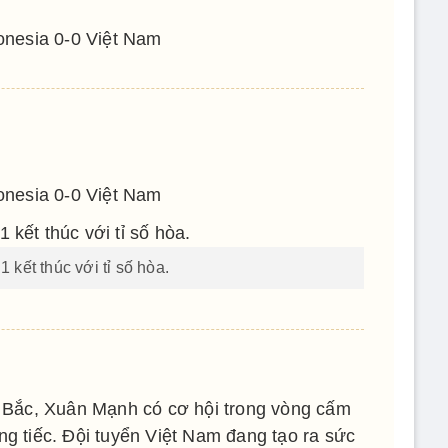
onesia 0-0 Việt Nam
onesia 0-0 Việt Nam
1 kết thúc với tỉ số hòa.
 Bắc, Xuân Mạnh có cơ hội trong vòng cấm
g tiếc. Đội tuyển Việt Nam đang tạo ra sức