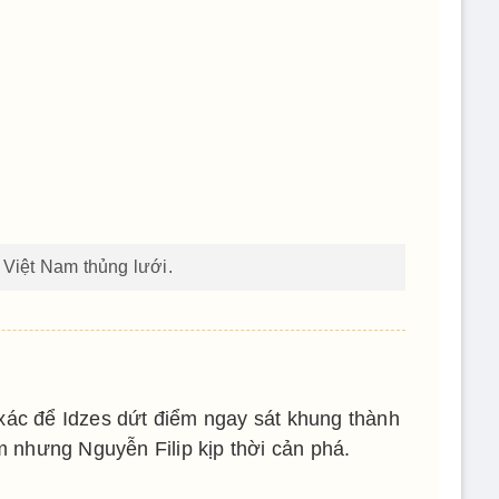
Việt Nam thủng lưới.
 xác để Idzes dứt điểm ngay sát khung thành
m nhưng Nguyễn Filip kịp thời cản phá.