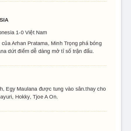
SIA
onesia 1-0 Việt Nam
 của Arhan Pratama, Minh Trọng phá bóng
na dứt điểm dễ dàng mở tỉ số trận đấu.
h, Egy Maulana được tung vào sân.thay cho
ayuri, Hokky, Tjoe A On.