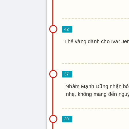
Thẻ vàng dành cho Ivar Je
Nhâm Mạnh Dũng nhận bóng
nhẹ, không mang đến nguy