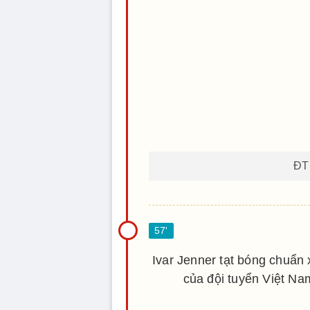
Volume
90%
ĐT 
Ivar Jenner tạt bóng chuẩn
của đội tuyển Việt Na