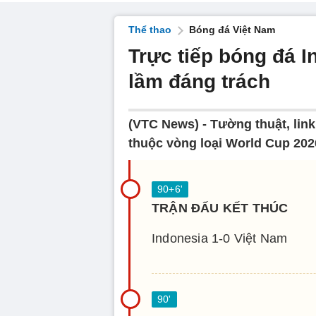
Thể thao
Bóng đá Việt Nam
Trực tiếp bóng đá I
lầm đáng trách
(VTC News) -
Tường thuật, lin
thuộc vòng loại World Cup 2026
TRẬN ĐẤU KẾT THÚC
Indonesia 1-0 Việt Nam