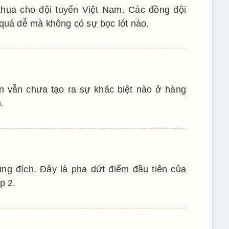
thua cho đội tuyển Việt Nam. Các đồng đội
 quá dễ mà không có sự bọc lót nào.
n vẫn chưa tạo ra sự khác biệt nào ở hàng
.
ng đích. Đây là pha dứt điểm đầu tiên của
p 2.