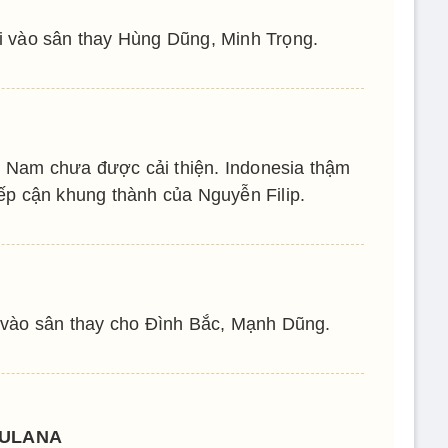
 vào sân thay Hùng Dũng, Minh Trọng.
ệt Nam chưa được cải thiện. Indonesia thậm
iếp cận khung thành của Nguyễn Filip.
 vào sân thay cho Đình Bắc, Mạnh Dũng.
AULANA