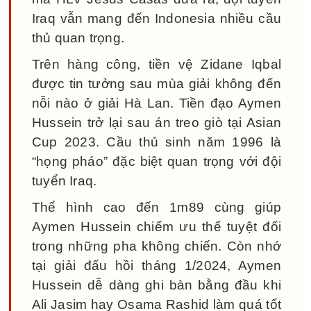
Iraq vẫn mang đến Indonesia nhiều cầu
thủ quan trọng.
Trên hàng công, tiền vệ Zidane Iqbal
được tin tưởng sau mùa giải không đến
nỗi nào ở giải Hà Lan. Tiền đạo Aymen
Hussein trở lại sau án treo giò tại Asian
Cup 2023. Cầu thủ sinh năm 1996 là
“họng pháo” đặc biệt quan trọng với đội
tuyển Iraq.
Thể hình cao đến 1m89 cùng giúp
Aymen Hussein chiếm ưu thế tuyệt đối
trong những pha không chiến. Còn nhớ
tại giải đấu hồi tháng 1/2024, Aymen
Hussein dễ dàng ghi bàn bằng đầu khi
Ali Jasim hay Osama Rashid làm quá tốt