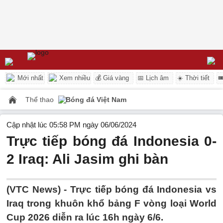
Mới nhất
Xem nhiều
💰 Giá vàng
📅 Lịch âm
☀️ Thời tiết

Thể thao
Bóng đá Việt Nam
Cập nhật lúc 05:58 PM ngày 06/06/2024
Trực tiếp bóng đá Indonesia 0-
2 Iraq: Ali Jasim ghi bàn
(VTC News) -
Trực tiếp bóng đá Indonesia vs
Iraq trong khuôn khổ bảng F vòng loại World
Cup 2026 diễn ra lúc 16h ngày 6/6.