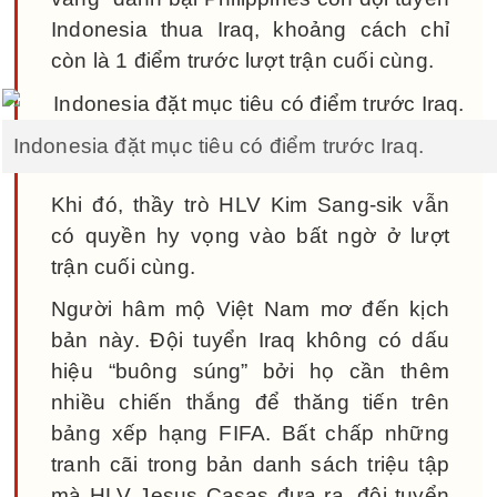
Indonesia thua Iraq, khoảng cách chỉ
còn là 1 điểm trước lượt trận cuối cùng.
Indonesia đặt mục tiêu có điểm trước Iraq.
Khi đó, thầy trò HLV Kim Sang-sik vẫn
có quyền hy vọng vào bất ngờ ở lượt
trận cuối cùng.
Người hâm mộ Việt Nam mơ đến kịch
bản này. Đội tuyển Iraq không có dấu
hiệu “buông súng” bởi họ cần thêm
nhiều chiến thắng để thăng tiến trên
bảng xếp hạng FIFA. Bất chấp những
tranh cãi trong bản danh sách triệu tập
mà HLV Jesus Casas đưa ra, đội tuyển