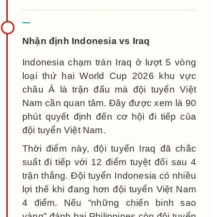
Nhận định Indonesia vs Iraq
Indonesia chạm trán Iraq ở lượt 5 vòng
loại thứ hai World Cup 2026 khu vực
châu Á là trận đấu mà đội tuyển Việt
Nam cần quan tâm. Đây được xem là 90
phút quyết định đến cơ hội đi tiếp của
đội tuyển Việt Nam.
Thời điểm này, đội tuyển Iraq đã chắc
suất đi tiếp với 12 điểm tuyệt đối sau 4
trận thắng. Đội tuyển Indonesia có nhiều
lợi thế khi đang hơn đội tuyển Việt Nam
4 điểm. Nếu “những chiến binh sao
vàng” đánh bại Philippines còn đội tuyển