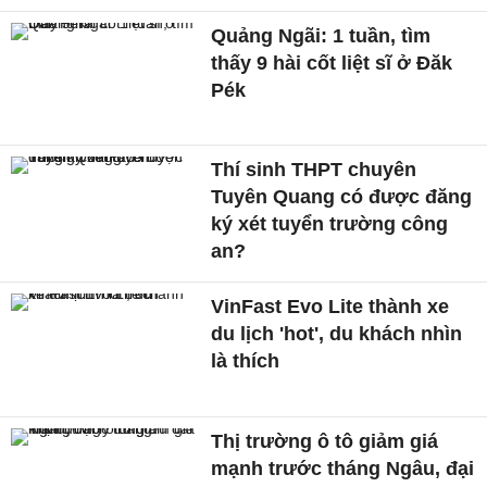
Quảng Ngãi: 1 tuần, tìm
thấy 9 hài cốt liệt sĩ ở Đăk
Pék
Thí sinh THPT chuyên
Tuyên Quang có được đăng
ký xét tuyển trường công
an?
VinFast Evo Lite thành xe
du lịch 'hot', du khách nhìn
là thích
Thị trường ô tô giảm giá
mạnh trước tháng Ngâu, đại