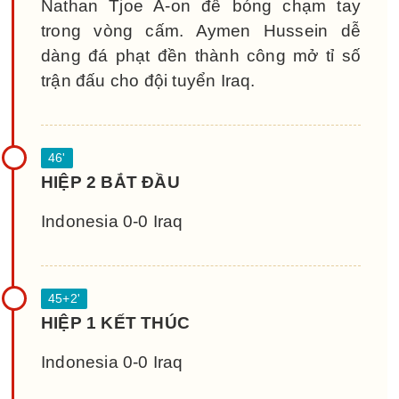
Nathan Tjoe A-on để bóng chạm tay
trong vòng cấm. Aymen Hussein dễ
dàng đá phạt đền thành công mở tỉ số
trận đấu cho đội tuyển Iraq.
HIỆP 2 BẮT ĐẦU
Indonesia 0-0 Iraq
HIỆP 1 KẾT THÚC
Indonesia 0-0 Iraq