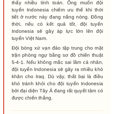
thấy nhiều tính toán. Ông muốn đội
tuyển Indonesia chiếm ưu thế khi thời
tiết ở nước này đang nắng nóng. Đồng
thời, nếu có kết quả tốt, đội tuyển
Indonesia sẽ gây áp lực lớn lên đội
tuyển Việt Nam.
Đội bóng xứ vạn đảo tập trung cho mặt
trận phòng ngự bằng sơ đồ chiến thuật
5-4-1. Nếu không mắc sai lầm cá nhân,
đội tuyển Indonesia sẽ gây ra nhiều khó
khăn cho Iraq. Dù vậy, thất bại là điều
khó tránh khỏi cho đội tuyển Indonesia
bởi đại diện Tây Á đang rất quyết tâm có
được chiến thắng.