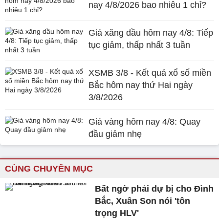
nay 4/8/2026 bao nhiêu 1 chỉ?
Giá xăng dầu hôm nay 4/8: Tiếp
tục giảm, thấp nhất 3 tuần
XSMB 3/8 - Kết quả xổ số miền
Bắc hôm nay thứ Hai ngày
3/8/2026
Giá vàng hôm nay 4/8: Quay
đầu giảm nhẹ
CÙNG CHUYÊN MỤC
Bất ngờ phải dự bị cho Đình
Bắc, Xuân Son nói 'tôn
trọng HLV'