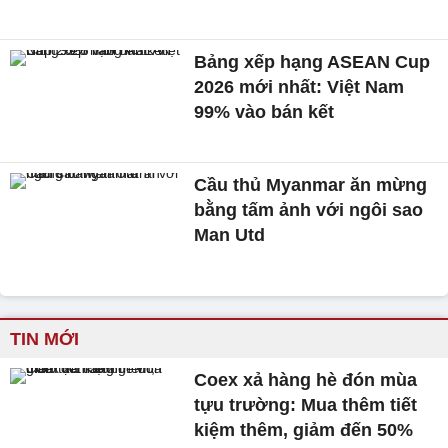
Bảng xếp hạng ASEAN Cup
2026 mới nhất: Việt Nam
99% vào bán kết
Cầu thủ Myanmar ăn mừng
bằng tấm ảnh với ngôi sao
Man Utd
TIN MỚI
Coex xả hàng hè đón mùa
tựu trường: Mua thêm tiết
kiệm thêm, giảm đến 50%