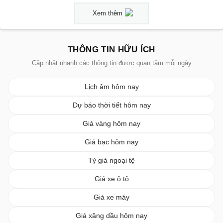
Xem thêm
THÔNG TIN HỮU ÍCH
Cập nhật nhanh các thông tin được quan tâm mỗi ngày
Lịch âm hôm nay
Dự báo thời tiết hôm nay
Giá vàng hôm nay
Giá bạc hôm nay
Tỷ giá ngoại tệ
Giá xe ô tô
Giá xe máy
Giá xăng dầu hôm nay