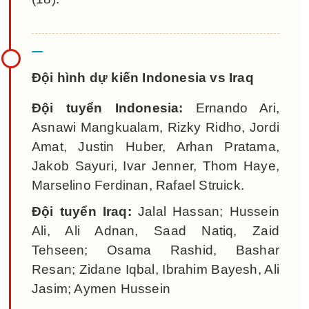
Đội hình dự kiến Indonesia vs Iraq
Đội tuyển Indonesia:
Ernando Ari,
Asnawi Mangkualam, Rizky Ridho, Jordi
Amat, Justin Huber, Arhan Pratama,
Jakob Sayuri, Ivar Jenner, Thom Haye,
Marselino Ferdinan, Rafael Struick.
Đội tuyển Iraq:
Jalal Hassan; Hussein
Ali, Ali Adnan, Saad Natiq, Zaid
Tehseen; Osama Rashid, Bashar
Resan; Zidane Iqbal, Ibrahim Bayesh, Ali
Jasim; Aymen Hussein