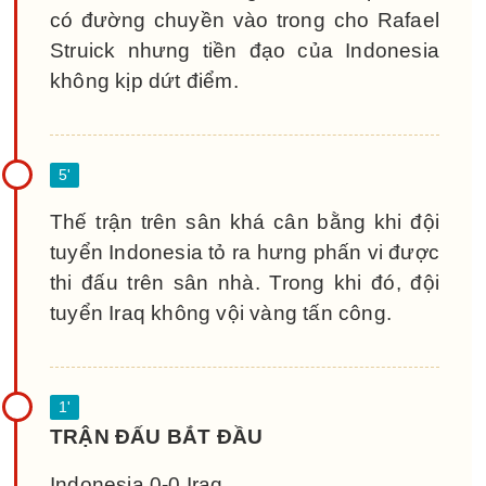
có đường chuyền vào trong cho Rafael
Struick nhưng tiền đạo của Indonesia
không kịp dứt điểm.
Thế trận trên sân khá cân bằng khi đội
tuyển Indonesia tỏ ra hưng phấn vi được
thi đấu trên sân nhà. Trong khi đó, đội
tuyển Iraq không vội vàng tấn công.
TRẬN ĐẤU BẮT ĐẦU
Indonesia 0-0 Iraq