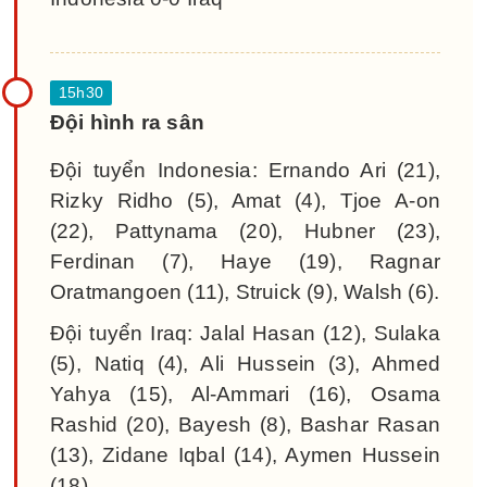
Đội hình ra sân
Đội tuyển Indonesia: Ernando Ari (21),
Rizky Ridho (5), Amat (4), Tjoe A-on
(22), Pattynama (20), Hubner (23),
Ferdinan (7), Haye (19), Ragnar
Oratmangoen (11), Struick (9), Walsh (6).
Đội tuyển Iraq: Jalal Hasan (12), Sulaka
(5), Natiq (4), Ali Hussein (3), Ahmed
Yahya (15), Al-Ammari (16), Osama
Rashid (20), Bayesh (8), Bashar Rasan
(13), Zidane Iqbal (14), Aymen Hussein
(18).