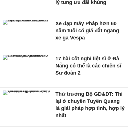
lý tung ưu đãi khủng
Xe đạp máy Pháp hơn 60
năm tuổi có giá đắt ngang
xe ga Vespa
17 hài cốt nghi liệt sĩ ở Đà
Nẵng có thể là các chiến sĩ
Sư đoàn 2
Thứ trưởng Bộ GD&ĐT: Thi
lại ở chuyên Tuyên Quang
là giải pháp hợp tình, hợp lý
nhất