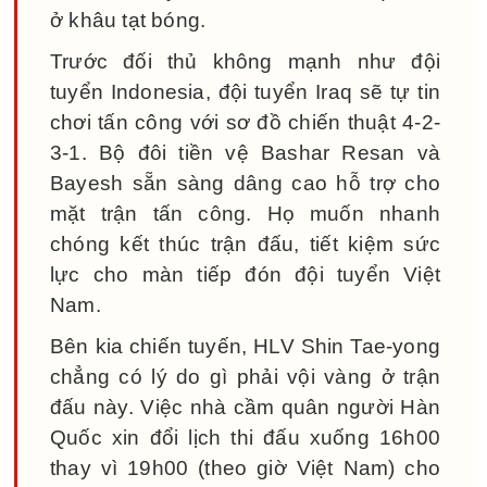
ở khâu tạt bóng.
Trước đối thủ không mạnh như đội
tuyển Indonesia, đội tuyển Iraq sẽ tự tin
chơi tấn công với sơ đồ chiến thuật 4-2-
3-1. Bộ đôi tiền vệ Bashar Resan và
Bayesh sẵn sàng dâng cao hỗ trợ cho
mặt trận tấn công. Họ muốn nhanh
chóng kết thúc trận đấu, tiết kiệm sức
lực cho màn tiếp đón đội tuyển Việt
Nam.
Bên kia chiến tuyến, HLV Shin Tae-yong
chẳng có lý do gì phải vội vàng ở trận
đấu này. Việc nhà cầm quân người Hàn
Quốc xin đổi lịch thi đấu xuống 16h00
thay vì 19h00 (theo giờ Việt Nam) cho