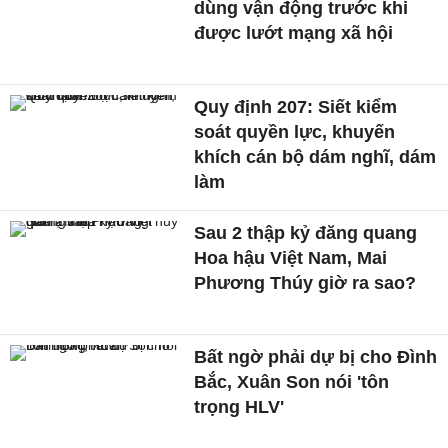
dùng vận động trước khi
được lướt mạng xã hội
Quy định 207: Siết kiểm
soát quyền lực, khuyến
khích cán bộ dám nghĩ, dám
làm
Sau 2 thập kỷ đăng quang
Hoa hậu Việt Nam, Mai
Phương Thúy giờ ra sao?
Bất ngờ phải dự bị cho Đình
Bắc, Xuân Son nói 'tôn
trọng HLV'