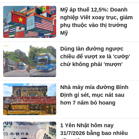
Mỹ áp thuế 12,5%: Doanh
nghiệp Viêt xoay trục, giảm
phụ thuộc vào thị trường
Mỹ
Dùng làn đường ngược
chiều để vượt xe là 'cướp'
chứ không phải 'mượn'
Nhà máy mía đường Bình
Định gỉ sét, mục nát sau
hơn 7 năm bỏ hoang
1 Yên Nhật hôm nay
31/7/2026 bằng bao nhiêu