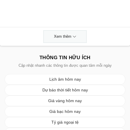
Xem thêm
THÔNG TIN HỮU ÍCH
Cập nhật nhanh các thông tin được quan tâm mỗi ngày
Lịch âm hôm nay
Dự báo thời tiết hôm nay
Giá vàng hôm nay
Giá bạc hôm nay
Tỷ giá ngoại tệ