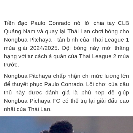
Tiền đạo Paulo Conrado nói lời chia tay CLB
Quảng Nam và quay lại Thái Lan chơi bóng cho
Nongbua Pitchaya - tân binh của Thai League 1
mùa giải 2024/2025. Đội bóng này mới thăng
hạng với tư cách á quân của Thai League 2 mùa
trước.
Nongbua Pitchaya chấp nhận chi mức lương lớn
để thuyết phục Paulo Conrado. Lối chơi của cầu
thủ này được đánh giá là phù hợp để giúp
Nongbua Pichaya FC có thể trụ lại giải đấu cao
nhất của Thái Lan.