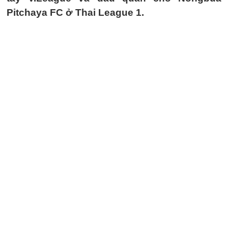
Pitchaya FC ở Thai League 1.