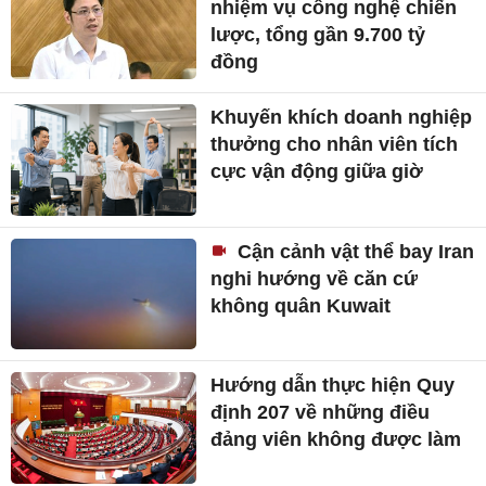
nhiệm vụ công nghệ chiến
lược, tổng gần 9.700 tỷ
đồng
Khuyến khích doanh nghiệp
thưởng cho nhân viên tích
cực vận động giữa giờ
Cận cảnh vật thể bay Iran
nghi hướng về căn cứ
không quân Kuwait
Hướng dẫn thực hiện Quy
định 207 về những điều
đảng viên không được làm