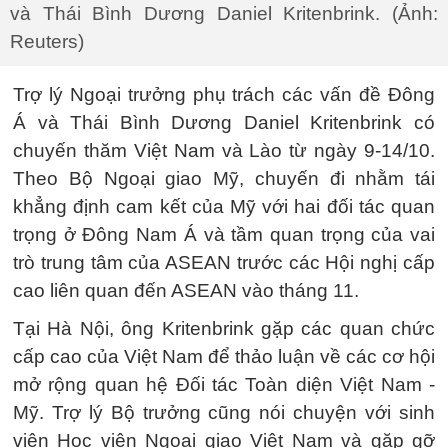
và Thái Bình Dương Daniel Kritenbrink. (Ảnh:
Reuters)
Trợ lý Ngoại trưởng phụ trách các vấn đề Đông
Á và Thái Bình Dương Daniel Kritenbrink có
chuyến thăm Việt Nam và Lào từ ngày 9-14/10.
Theo Bộ Ngoại giao Mỹ, chuyến đi nhằm tái
khẳng định cam kết của Mỹ với hai đối tác quan
trọng ở Đông Nam Á và tầm quan trọng của vai
trò trung tâm của ASEAN trước các Hội nghị cấp
cao liên quan đến ASEAN vào tháng 11.
Tại Hà Nội, ông Kritenbrink gặp các quan chức
cấp cao của Việt Nam để thảo luận về các cơ hội
mở rộng quan hệ Đối tác Toàn diện Việt Nam -
Mỹ. Trợ lý Bộ trưởng cũng nói chuyện với sinh
viên Học viện Ngoại giao Việt Nam và gặp gỡ