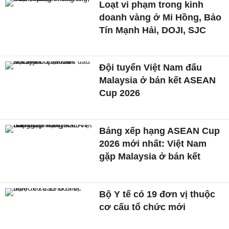
Loạt vi phạm trong kinh
doanh vàng ở Mi Hồng, Bảo
Tín Mạnh Hải, DOJI, SJC
Đội tuyển Việt Nam đấu
Malaysia ở bán kết ASEAN
Cup 2026
Bảng xếp hạng ASEAN Cup
2026 mới nhất: Việt Nam
gặp Malaysia ở bán kết
Bộ Y tế có 19 đơn vị thuộc
cơ cấu tổ chức mới