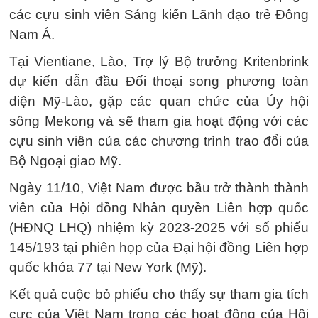
các cựu sinh viên Sáng kiến ​​Lãnh đạo trẻ Đông
Nam Á.
Tại Vientiane, Lào, Trợ lý Bộ trưởng Kritenbrink
dự kiến dẫn đầu Đối thoại song phương toàn
diện Mỹ-Lào, gặp các quan chức của Ủy hội
sông Mekong và sẽ tham gia hoạt động với các
cựu sinh viên của các chương trình trao đổi của
Bộ Ngoại giao Mỹ.
Ngày 11/10, Việt Nam được bầu trở thành thành
viên của Hội đồng Nhân quyền Liên hợp quốc
(HĐNQ LHQ) nhiệm kỳ 2023-2025 với số phiếu
145/193 tại phiên họp của Đại hội đồng Liên hợp
quốc khóa 77 tại New York (Mỹ).
Kết quả cuộc bỏ phiếu cho thấy sự tham gia tích
cực của Việt Nam trong các hoạt động của Hội