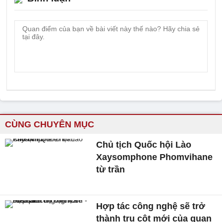
CÙNG CHUYÊN MỤC
Chủ tịch Quốc hội Lào
Xaysomphone Phomvihane
từ trần
Hợp tác công nghệ sẽ trở
thành trụ cột mới của quan