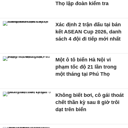
Thọ lập đoàn kiểm tra
Xác định 2 trận đấu tại bán
kết ASEAN Cup 2026, danh
sách 4 đội đi tiếp mới nhất
Một ô tô biển Hà Nội vi
phạm tốc độ 21 lần trong
một tháng tại Phú Thọ
Không biết bơi, cô gái thoát
chết thần kỳ sau 8 giờ trôi
dạt trên biển