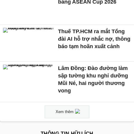
bảng ASEAN Cup 2026
Thuế TP.HCM ra mắt Tổng
đài AI hỗ trợ nhắc nợ, thông
báo tạm hoãn xuất cảnh
Lâm Đồng: Đào đường làm
sập tường khu nghỉ dưỡng
Mũi Né, hai người thương
vong
Xem thêm
THÔNG TIN HỮU ÍCH