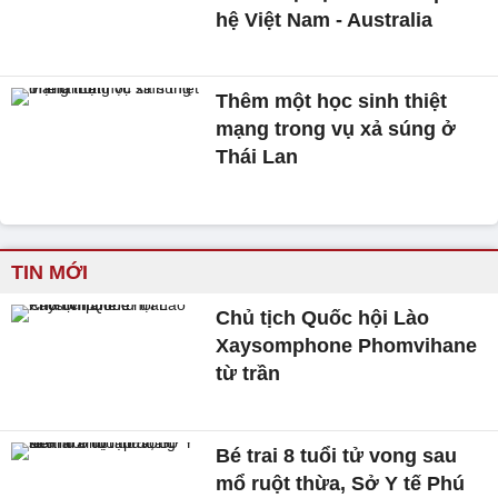
hệ Việt Nam - Australia
Thêm một học sinh thiệt
mạng trong vụ xả súng ở
Thái Lan
TIN MỚI
Chủ tịch Quốc hội Lào
Xaysomphone Phomvihane
từ trần
Bé trai 8 tuổi tử vong sau
mổ ruột thừa, Sở Y tế Phú