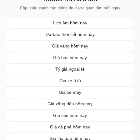
Cập nhật nhanh các thông tin được quan tâm mỗi ngày
Lịch âm hôm nay
Dự báo thời tiết hôm nay
Giá vàng hôm nay
Giá bạc hôm nay
Tỷ giá ngoại tệ
Giá xe ô tô
Giá xe máy
Giá xăng dầu hôm nay
Giá tiêu hôm nay
Giá cà phê hôm nay
Giá lúa gạo hôm nay