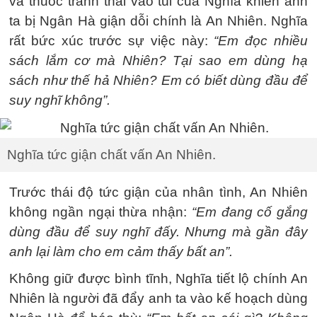
và thuốc tránh thai vào túi của Nghĩa khiến anh
ta bị Ngân Hà giận dỗi chính là An Nhiên. Nghĩa
rất bức xúc trước sự việc này:
“Em đọc nhiều
sách lắm cơ mà Nhiên? Tại sao em dùng hạ
sách như thế hả Nhiên? Em có biết dùng đầu để
suy nghĩ không”.
Nghĩa tức giận chất vấn An Nhiên.
Trước thái độ tức giận của nhân tình, An Nhiên
không ngần ngại thừa nhận:
“Em đang cố gắng
dùng đầu để suy nghĩ đấy. Nhưng mà gần đây
anh lại làm cho em cảm thấy bất an”.
Không giữ được bình tĩnh, Nghĩa tiết lộ chính An
Nhiên là người đã đẩy anh ta vào kế hoạch dùng