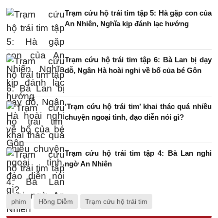
Trạm cứu hộ trái tim tập 5: Hà gặp con của
An Nhiên, Nghĩa kịp đánh lạc hướng
Trạm cứu hộ trái tim tập 6: Bà Lan bị dạy
dỗ, Ngân Hà hoài nghi về bố của bé Gôn
‘Trạm cứu hộ trái tim’ khai thác quá nhiều
chuyện ngoại tình, đạo diễn nói gì?
Trạm cứu hộ trái tim tập 4: Bà Lan nghi
ngờ An Nhiên
phim
Hồng Diễm
Trạm cứu hộ trái tim