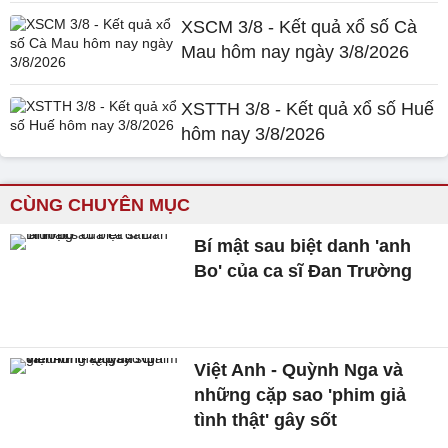
XSCM 3/8 - Kết quả xổ số Cà
Mau hôm nay ngày 3/8/2026
XSTTH 3/8 - Kết quả xổ số Huế
hôm nay 3/8/2026
CÙNG CHUYÊN MỤC
Bí mật sau biệt danh 'anh
Bo' của ca sĩ Đan Trường
Việt Anh - Quỳnh Nga và
những cặp sao 'phim giả
tình thật' gây sốt