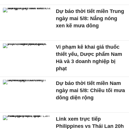
Dự báo thời tiết miền Trung
ngày mai 5/8: Nắng nóng
xen kẽ mưa dông
Vi phạm kê khai giá thuốc
thiết yếu, Dược phẩm Nam
Hà và 3 doanh nghiệp bị
phạt
Dự báo thời tiết miền Nam
ngày mai 5/8: Chiều tối mưa
dông diện rộng
Link xem trực tiếp
Philippines vs Thái Lan 20h