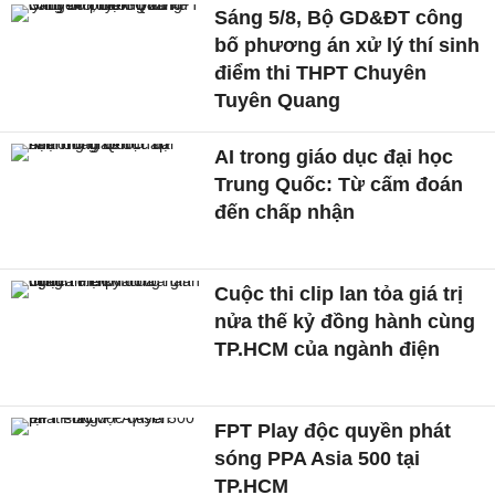
Sáng 5/8, Bộ GD&ĐT công
bố phương án xử lý thí sinh
điểm thi THPT Chuyên
Tuyên Quang
AI trong giáo dục đại học
Trung Quốc: Từ cấm đoán
đến chấp nhận
Cuộc thi clip lan tỏa giá trị
nửa thế kỷ đồng hành cùng
TP.HCM của ngành điện
FPT Play độc quyền phát
sóng PPA Asia 500 tại
TP.HCM