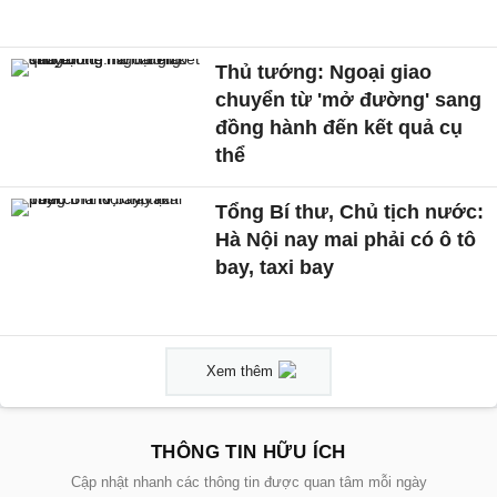
Thủ tướng: Ngoại giao
chuyển từ 'mở đường' sang
đồng hành đến kết quả cụ
thể
Tổng Bí thư, Chủ tịch nước:
Hà Nội nay mai phải có ô tô
bay, taxi bay
Xem thêm
THÔNG TIN HỮU ÍCH
Cập nhật nhanh các thông tin được quan tâm mỗi ngày