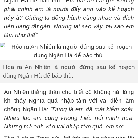
Ngân Hà để báo thù:
“Em bất an cái gì? Không
phải chính em là người đẩy anh vào kế hoạch
này à? Chúng ta đồng hành cùng nhau và đích
đến đang rất gần. Nhưng tại sao vậy, tại sao em
làm như thế”.
Hóa ra An Nhiên là người đứng sau kế hoạch
dùng Ngân Hà để báo thù.
An Nhiên thẳng thắn cho biết cô không hài lòng
khi thấy Nghĩa quá nhập tâm với vai diễn làm
chồng Ngân Hà:
“Đúng là em đã mất kiểm soát.
Nhiều lúc em cũng không hiểu nổi mình nữa.
Nhưng mà anh vào vai nhập tâm quá, em sợ”.