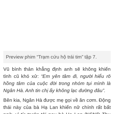
Preview phim “Trạm cứu hộ trái tim” tập 7.
Vũ bình thản khẳng định anh sẽ không khiến
tình cũ khó xử:
“Em yên tâm đi, người hiểu rõ
hồng tâm của cuộc đời trong nhóm tụi mình là
Ngân Hà. Anh tin chị ấy không lạc đường đâu”.
Bên kia, Ngân Hà được mẹ gọi về ăn cơm. Động
thái này của bà Hạ Lan khiến nữ chính rất bất