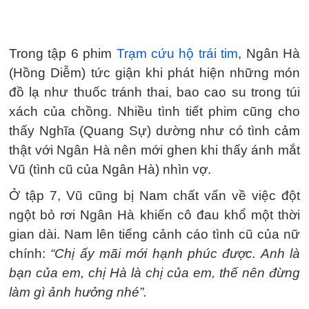
Trong tập 6 phim
Trạm cứu hộ trái tim
, Ngân Hà
(Hồng Diễm) tức giận khi phát hiện những món
đồ lạ như thuốc tránh thai, bao cao su trong túi
xách của chồng. Nhiều tình tiết phim cũng cho
thấy Nghĩa (Quang Sự) dường như có tình cảm
thật với Ngân Hà nên mới ghen khi thấy ánh mắt
Vũ (tình cũ của Ngân Hà) nhìn vợ.
Ở tập 7, Vũ cũng bị Nam chất vấn về việc đột
ngột bỏ rơi Ngân Hà khiến cô đau khổ một thời
gian dài. Nam lên tiếng cảnh cáo tình cũ của nữ
chính:
“Chị ấy mãi mới hạnh phúc được. Anh là
bạn của em, chị Hà là chị của em, thế nên đừng
làm gì ảnh hưởng nhé”.