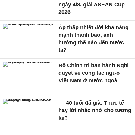
ngày 4/8, giải ASEAN Cup
2026
Áp thấp nhiệt đới khả năng
mạnh thành bão, ảnh
hưởng thế nào đến nước
ta?
Bộ Chính trị ban hành Nghị
quyết về công tác người
Việt Nam ở nước ngoài
40 tuổi đã già: Thực tế
hay lời nhắc nhở cho tương
lai?