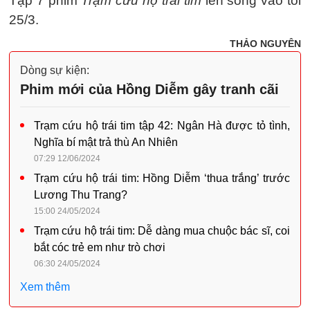
Tập 7 phim
Trạm cứu hộ trái tim
lên sóng vào tối
25/3.
THẢO NGUYÊN
Dòng sự kiện:
Phim mới của Hồng Diễm gây tranh cãi
Trạm cứu hộ trái tim tập 42: Ngân Hà được tỏ tình,
Nghĩa bí mật trả thù An Nhiên
07:29 12/06/2024
Trạm cứu hộ trái tim: Hồng Diễm ‘thua trắng’ trước
Lương Thu Trang?
15:00 24/05/2024
Trạm cứu hộ trái tim: Dễ dàng mua chuộc bác sĩ, coi
bắt cóc trẻ em như trò chơi
06:30 24/05/2024
Xem thêm