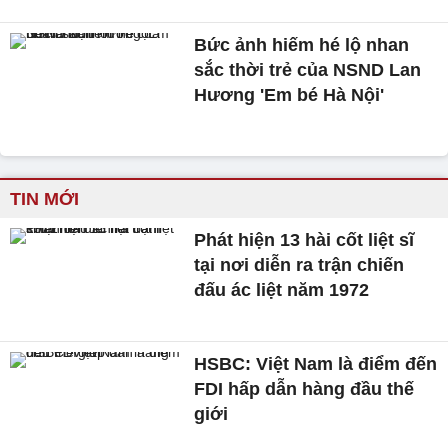
Bức ảnh hiếm hé lộ nhan
sắc thời trẻ của NSND Lan
Hương 'Em bé Hà Nội'
TIN MỚI
Phát hiện 13 hài cốt liệt sĩ
tại nơi diễn ra trận chiến
đấu ác liệt năm 1972
HSBC: Việt Nam là điểm đến
FDI hấp dẫn hàng đầu thế
giới