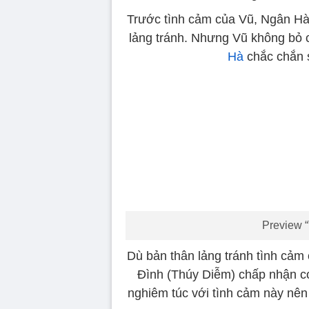
Trước tình cảm của Vũ, Ngân Hà
lảng tránh. Nhưng Vũ không bỏ 
Hà
chắc chắn s
Preview “
Dù bản thân lảng tránh tình cảm
Đình (Thúy Diễm) chấp nhận cơ
nghiêm túc với tình cảm này nên