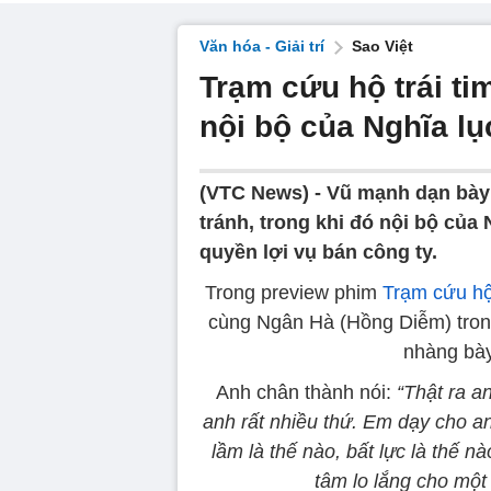
Văn hóa - Giải trí
Sao Việt
Trạm cứu hộ trái tim
nội bộ của Nghĩa lụ
(VTC News) -
Vũ mạnh dạn bày 
tránh, trong khi đó nội bộ của 
quyền lợi vụ bán công ty.
Trong preview phim
Trạm cứu hộ 
cùng Ngân Hà (Hồng Diễm) trong
nhàng bày
Anh chân thành nói:
“Thật ra a
anh rất nhiều thứ. Em dạy cho anh
lầm là thế nào, bất lực là thế 
tâm lo lắng cho một