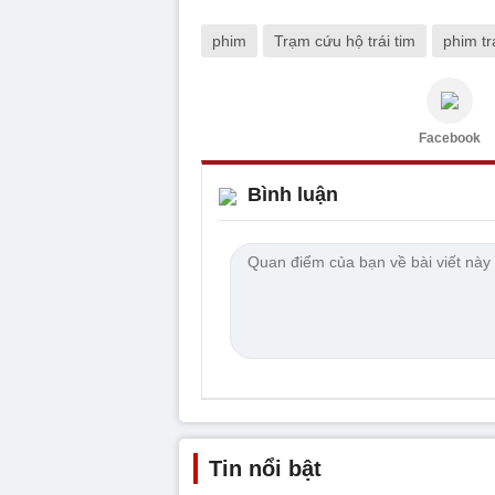
phim
Trạm cứu hộ trái tim
phim tr
Facebook
Bình luận
Tin nổi bật