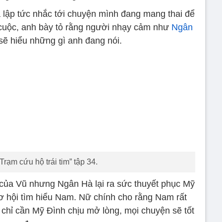
 lập tức nhắc tới chuyện mình đang mang thai để
cuộc, anh bày tỏ rằng người nhạy cảm như
Ngân
ẽ hiểu những gì anh đang nói.
Trạm cứu hộ trái tim” tập 34.
 của Vũ nhưng Ngân Hà lại ra sức thuyết phục Mỹ
 hội tìm hiểu Nam. Nữ chính cho rằng Nam rất
 chỉ cần Mỹ Đình chịu mở lòng, mọi chuyện sẽ tốt