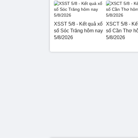
XSST 5/8 - Kết quả xổ
XSCT 5/8 - Kế
số Sóc Trăng hôm nay
số Cần Thơ h
5/8/2026
5/8/2026