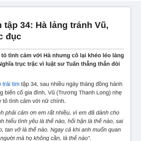
 tập 34: Hà lảng tránh Vũ,
c đục
tỏ tình cảm với Hà nhưng cô lại khéo léo lảng
Nghĩa trục trặc vì luật sư Tuấn thẳng thắn đòi
trái tim
tập 34, sau nhiều ngày tháng đồng hành
 biến cố gia đình, Vũ (Trương Thanh Long) nhẹ
 tỏ tình cảm với nữ chính.
nh phải cảm ơn em rất nhiều, vì em đã dành cho
 hiểu tình yêu là thế nào, hối hận là thế nào, sai
nào, tan vỡ là thế nào. Ngay cả khi anh muốn quan
 người mà họ không cần, là thế nào”.