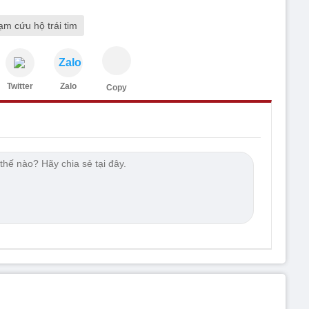
ạm cứu hộ trái tim
Zalo
Twitter
Zalo
Copy