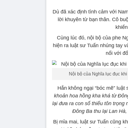
Dù đã xác định tình cảm với Nam
lời khuyên từ bạn thân. Cô buộ
khiến
Cùng lúc đó, nội bộ của phe N
hiện ra luật sư Tuấn nhúng tay 
nối với đố
Nội bộ của Nghĩa lục đục khi 
Hắn không ngại “bóc mẽ” luật
khoản hoa hồng kha khá từ Đông 
lại đưa ra con số thiếu tôn trọn
Đông Ba thu lại Lan Hà, 
Bị mỉa mai, luật sư Tuấn cũng k