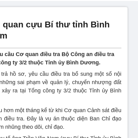
n quan cựu Bí thư tỉnh Bình
am
u cầu Cơ quan điều tra Bộ Công an điều tra
công ty 3/2 thuộc Tỉnh ủy Bình Dương.
rả hồ sơ, yêu cầu điều tra bổ sung một số nội
 những sai phạm về quản lý, chuyển nhượng đất
 xảy ra tại Tổng công ty 3/2 thuộc Tỉnh ủy Bình
au hơn một tháng kể từ khi Cơ quan Cảnh sát điều
n điều tra. Đây là vụ án thuộc diện Ban Chỉ đạo
 nhũng theo dõi, chỉ đạo.