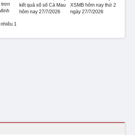
 trơn
kết quả xổ số Cà Mau
XSMB hôm nay thứ 2
Minh
hôm nay 27/7/2026
ngày 27/7/2026
 nhiêu 1