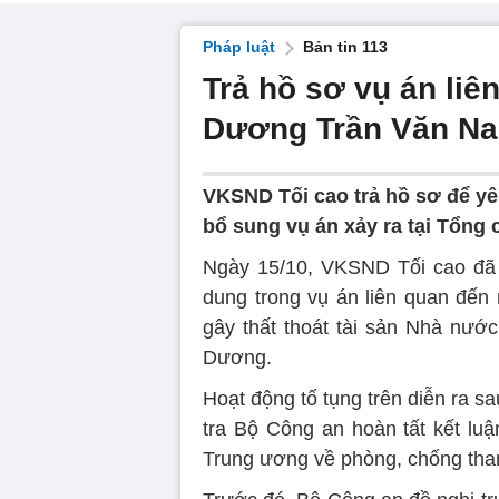
Pháp luật
Bản tin 113
Trả hồ sơ vụ án liê
Dương Trần Văn N
VKSND Tối cao trả hồ sơ để yê
bổ sung vụ án xảy ra tại Tổng 
Ngày 15/10, VKSND Tối cao đã t
dung trong vụ án liên quan đến
gây thất thoát tài sản Nhà nước
Dương.
Hoạt động tố tụng trên diễn ra s
tra Bộ Công an hoàn tất kết luậ
Trung ương về phòng, chống tham