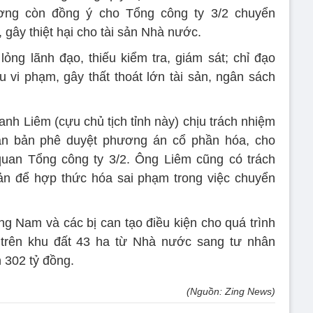
ơng còn đồng ý cho Tổng công ty 3/2 chuyển
, gây thiệt hại cho tài sản Nhà nước.
ng lãnh đạo, thiếu kiểm tra, giám sát; chỉ đạo
u vi phạm, gây thất thoát lớn tài sản, ngân sách
anh Liêm (cựu chủ tịch tỉnh này) chịu trách nhiệm
ăn bản phê duyệt phương án cổ phần hóa, cho
quan Tổng công ty 3/2. Ông Liêm cũng có trách
ản để hợp thức hóa sai phạm trong việc chuyển
g Nam và các bị can tạo điều kiện cho quá trình
trên khu đất 43 ha từ Nhà nước sang tư nhân
n
302 tỷ đồng
.
(Nguồn: Zing News)