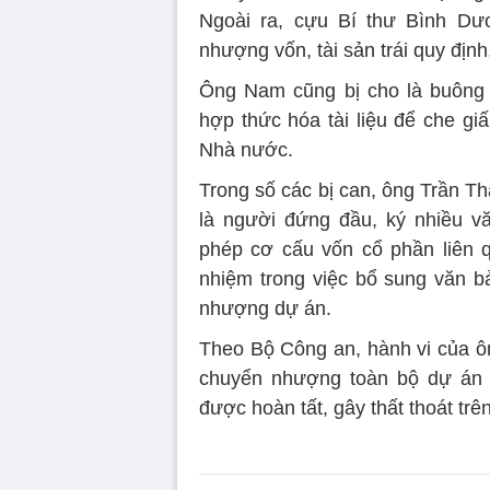
Ngoài ra, cựu Bí thư Bình Dư
nhượng vốn, tài sản trái quy định
Ông Nam cũng bị cho là buông lỏ
hợp thức hóa tài liệu để che giấ
Nhà nước.
Trong số các bị can, ông Trần Th
là người đứng đầu, ký nhiều v
phép cơ cấu vốn cổ phần liên 
nhiệm trong việc bổ sung văn b
nhượng dự án.
Theo Bộ Công an, hành vi của ôn
chuyển nhượng toàn bộ dự án 
được hoàn tất, gây thất thoát trê