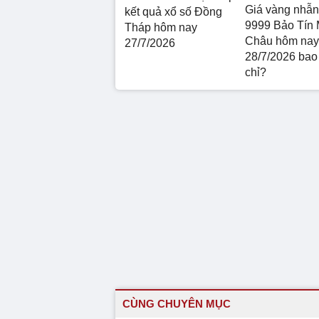
Giá vàng nhẫn
kết quả xổ số Đồng
9999 Bảo Tín 
Tháp hôm nay
Châu hôm nay
27/7/2026
28/7/2026 bao
chỉ?
CÙNG CHUYÊN MỤC