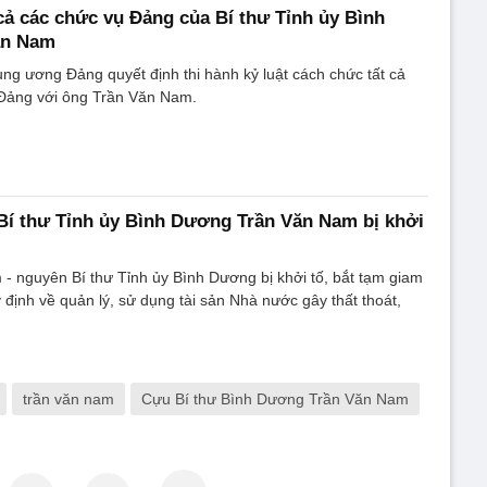
cả các chức vụ Đảng của Bí thư Tỉnh ủy Bình
ăn Nam
g ương Đảng quyết định thi hành kỷ luật cách chức tất cả
 Đảng với ông Trần Văn Nam.
Bí thư Tỉnh ủy Bình Dương Trần Văn Nam bị khởi
 nguyên Bí thư Tỉnh ủy Bình Dương bị khởi tố, bắt tạm giam
 định về quản lý, sử dụng tài sản Nhà nước gây thất thoát,
trần văn nam
Cựu Bí thư Bình Dương Trần Văn Nam