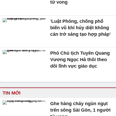
tử vong
'Luật Phòng, chống phổ
biến vũ khí hủy diệt không
cản trở sáng tạo hợp pháp'
Phó Chủ tịch Tuyên Quang
Vương Ngọc Hà thôi theo
dõi lĩnh vực giáo dục
TIN MỚI
Ghe hàng cháy ngùn ngụt
trên sông Sài Gòn, 1 người