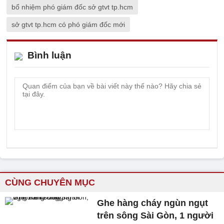
bổ nhiệm phó giám đốc sở gtvt tp.hcm
sở gtvt tp.hcm có phó giám đốc mới
Bình luận
CÙNG CHUYÊN MỤC
Ghe hàng cháy ngùn ngụt
trên sông Sài Gòn, 1 người