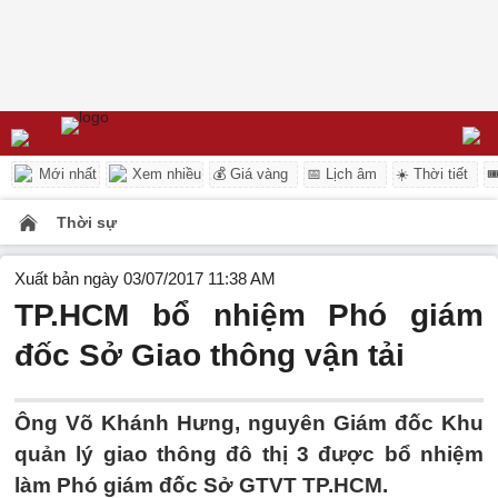
Mới nhất
Xem nhiều
💰 Giá vàng
📅 Lịch âm
☀️ Thời tiết

Thời sự
Xuất bản ngày 03/07/2017 11:38 AM
TP.HCM bổ nhiệm Phó giám
đốc Sở Giao thông vận tải
Ông Võ Khánh Hưng, nguyên Giám đốc Khu
quản lý giao thông đô thị 3 được bổ nhiệm
làm Phó giám đốc Sở GTVT TP.HCM.