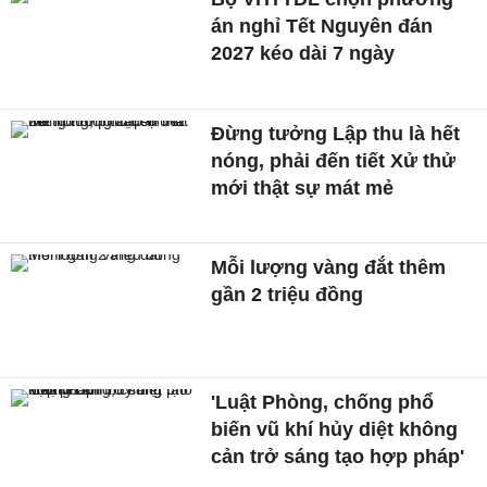
án nghỉ Tết Nguyên đán
2027 kéo dài 7 ngày
Đừng tưởng Lập thu là hết
nóng, phải đến tiết Xử thử
mới thật sự mát mẻ
Mỗi lượng vàng đắt thêm
gần 2 triệu đồng
'Luật Phòng, chống phổ
biến vũ khí hủy diệt không
cản trở sáng tạo hợp pháp'