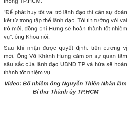
thông TP.HCM.
“Để phát huy tốt vai trò lãnh đạo thì cần sự đoàn
kết từ trong tập thể lãnh đạo. Tôi tin tưởng với vai
trò mới, đồng chí Hưng sẽ hoàn thành tốt nhiệm
vụ”, ông Khoa nói.
Sau khi nhận được quyết định, trên cương vị
mới, Ông Võ Khánh Hưng cảm ơn sự quan tâm
sâu sắc của lãnh đạo UBND TP và hứa sẽ hoàn
thành tốt nhiệm vụ.
Video: Bổ nhiệm ông Nguyễn Thiện Nhân làm
Bí thư Thành ủy TP.HCM