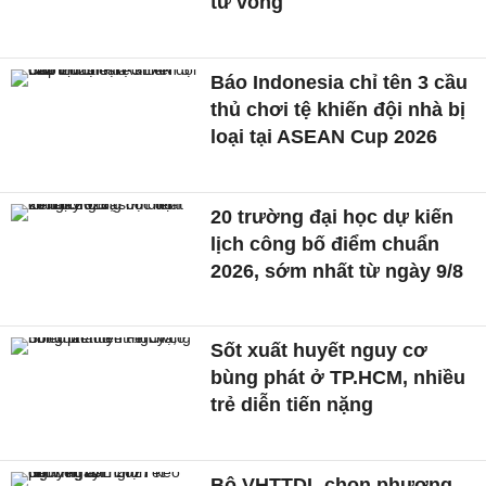
tử vong
Báo Indonesia chỉ tên 3 cầu
thủ chơi tệ khiến đội nhà bị
loại tại ASEAN Cup 2026
20 trường đại học dự kiến
lịch công bố điểm chuẩn
2026, sớm nhất từ ngày 9/8
Sốt xuất huyết nguy cơ
bùng phát ở TP.HCM, nhiều
trẻ diễn tiến nặng
Bộ VHTTDL chọn phương