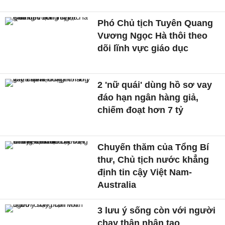
Phó Chủ tịch Tuyên Quang
Vương Ngọc Hà thôi theo
dõi lĩnh vực giáo dục
2 'nữ quái' dùng hồ sơ vay
đáo hạn ngân hàng giả,
chiếm đoạt hơn 7 tỷ
Chuyến thăm của Tổng Bí
thư, Chủ tịch nước khẳng
định tin cậy Việt Nam-
Australia
3 lưu ý sống còn với người
chạy thận nhân tạo