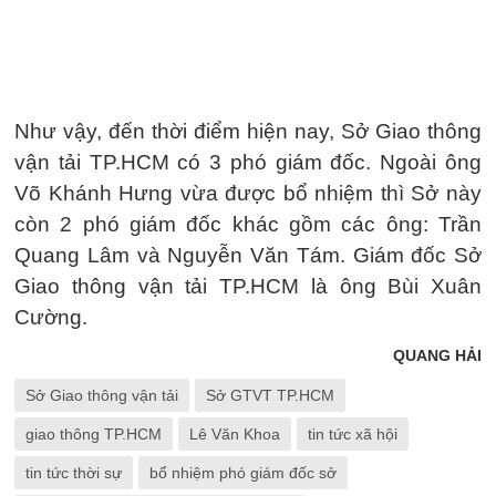
Như vậy, đến thời điểm hiện nay, Sở Giao thông
vận tải TP.HCM có 3 phó giám đốc. Ngoài ông
Võ Khánh Hưng vừa được bổ nhiệm thì Sở này
còn 2 phó giám đốc khác gồm các ông: Trần
Quang Lâm và Nguyễn Văn Tám. Giám đốc Sở
Giao thông vận tải TP.HCM là ông Bùi Xuân
Cường.
QUANG HẢI
Sở Giao thông vận tải
Sở GTVT TP.HCM
giao thông TP.HCM
Lê Văn Khoa
tin tức xã hội
tin tức thời sự
bổ nhiệm phó giám đốc sở