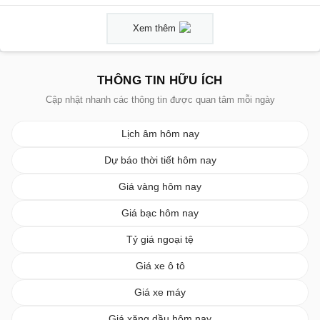
Xem thêm
THÔNG TIN HỮU ÍCH
Cập nhật nhanh các thông tin được quan tâm mỗi ngày
Lịch âm hôm nay
Dự báo thời tiết hôm nay
Giá vàng hôm nay
Giá bạc hôm nay
Tỷ giá ngoại tệ
Giá xe ô tô
Giá xe máy
Giá xăng dầu hôm nay