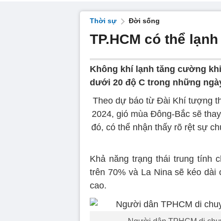
Thời sự
Đời sống
TP.HCM có thể lạnh
Không khí lạnh tăng cường khi
dưới 20 độ C trong những ngà
Theo dự báo từ Đài Khí tượng t
2024, gió mùa Đông-Bắc sẽ thay
đó, có thể nhận thấy rõ rệt sự
Khả năng trạng thái trung tính 
trên 70% và La Nina sẽ kéo dài
cao.