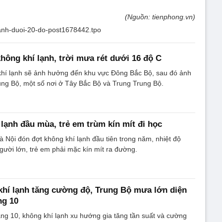
(Nguồn: tienphong.vn)
-lanh-duoi-20-do-post1678442.tpo
hông khí lạnh, trời mưa rét dưới 16 độ C
khí lạnh sẽ ảnh hưởng đến khu vực Đông Bắc Bộ, sau đó ảnh
ng Bộ, một số nơi ở Tây Bắc Bộ và Trung Trung Bộ.
 lạnh đầu mùa, trẻ em trùm kín mít đi học
à Nội đón đợt không khí lạnh đầu tiên trong năm, nhiệt độ
gười lớn, trẻ em phải mặc kín mít ra đường.
hí lạnh tăng cường độ, Trung Bộ mưa lớn diện
ng 10
háng 10, không khí lạnh xu hướng gia tăng tần suất và cường