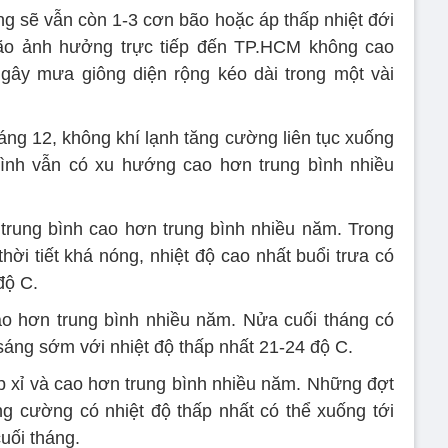
g sẽ vẫn còn 1-3 cơn bão hoặc áp thấp nhiệt đới
ão ảnh hưởng trực tiếp đến TP.HCM không cao
gây mưa giông diện rộng kéo dài trong một vài
áng 12, không khí lạnh tăng cường liên tục xuống
bình vẫn có xu hướng cao hơn trung bình nhiều
ộ trung bình cao hơn trung bình nhiều năm. Trong
hời tiết khá nóng, nhiệt độ cao nhất buổi trưa có
độ C.
ao hơn trung bình nhiều năm. Nửa cuối tháng có
 sáng sớm với nhiệt độ thấp nhất 21-24 độ C.
ấp xỉ và cao hơn trung bình nhiều năm. Những đợt
ng cường có nhiệt độ thấp nhất có thể xuống tới
uối tháng.