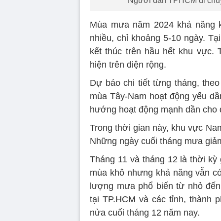
Người dân TPHCM di chuy
Mùa mưa năm 2024 khả năng kế
nhiều, chỉ khoảng 5-10 ngày. T
kết thúc trên hầu hết khu vực.
hiện trên diện rộng.
Dự báo chi tiết từng tháng, the
mùa Tây-Nam hoạt động yếu dần
hướng hoạt động mạnh dần cho đ
Trong thời gian này, khu vực Na
Những ngày cuối tháng mưa giảm
Tháng 11 và tháng 12 là thời kỳ
mùa khô nhưng khả năng vẫn có 
lượng mưa phổ biến từ nhỏ đến 
tại TP.HCM và các tỉnh, thành 
nửa cuối tháng 12 năm nay.