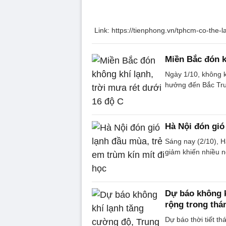
Link: https://tienphong.vn/tphcm-co-the
Miền Bắc đón k
Ngày 1/10, không 
hưởng đến Bắc Tru
Hà Nội đón gió
Sáng nay (2/10), H
giảm khiến nhiều n
Dự báo không k
rộng trong thá
Dự báo thời tiết t