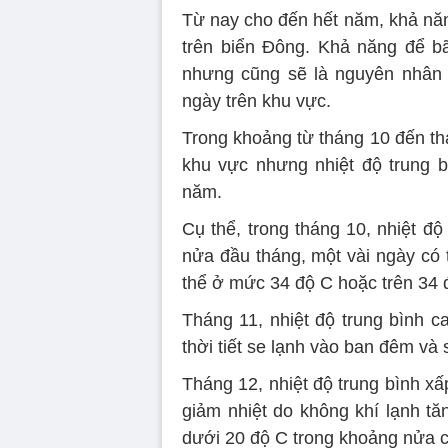
Từ nay cho đến hết năm, khả năn
trên biển Đông. Khả năng để b
nhưng cũng sẽ là nguyên nhân 
ngày trên khu vực.
Trong khoảng từ tháng 10 đến th
khu vực nhưng nhiệt độ trung 
năm.
Cụ thể, trong tháng 10, nhiệt đ
nửa đầu tháng, một vài ngày có t
thể ở mức 34 độ C hoặc trên 34 
Tháng 11, nhiệt độ trung bình c
thời tiết se lạnh vào ban đêm và
Tháng 12, nhiệt độ trung bình x
giảm nhiệt do không khí lạnh tă
dưới 20 độ C trong khoảng nửa c