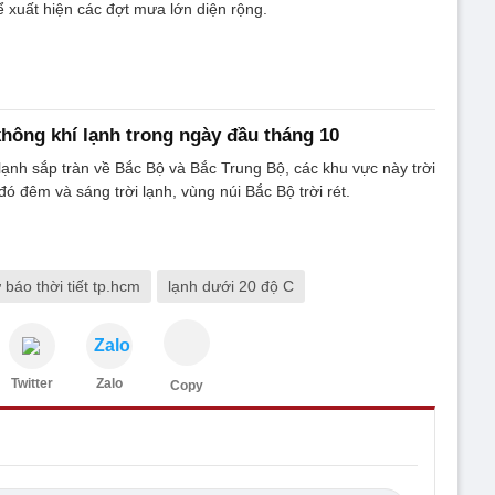
ể xuất hiện các đợt mưa lớn diện rộng.
hông khí lạnh trong ngày đầu tháng 10
lạnh sắp tràn về Bắc Bộ và Bắc Trung Bộ, các khu vực này trời
ó đêm và sáng trời lạnh, vùng núi Bắc Bộ trời rét.
 báo thời tiết tp.hcm
lạnh dưới 20 độ C
Zalo
Twitter
Zalo
Copy