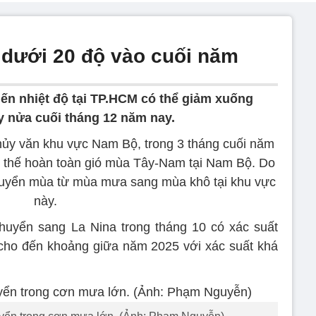
 dưới 20 độ vào cuối năm
ến nhiệt độ tại TP.HCM có thể giảm xuống
y nửa cuối tháng 12 năm nay.
hủy văn khu vực Nam Bộ, trong 3 tháng cuối năm
 thế hoàn toàn gió mùa Tây-Nam tại Nam Bộ. Do
 chuyển mùa từ mùa mưa sang mùa khô tại khu vực
này.
chuyển sang La Nina trong tháng 10 có xác suất
 cho đến khoảng giữa năm 2025 với xác suất khá