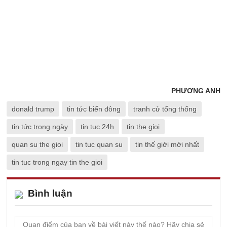
PHƯƠNG ANH
donald trump
tin tức biển đông
tranh cử tổng thống
tin tức trong ngày
tin tuc 24h
tin the gioi
quan su the gioi
tin tuc quan su
tin thế giới mới nhất
tin tuc trong ngay tin the gioi
Bình luận