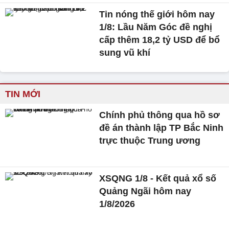
Tin nóng thế giới hôm nay
1/8: Lầu Năm Góc đề nghị
cấp thêm 18,2 tỷ USD để bổ
sung vũ khí
TIN MỚI
Chính phủ thông qua hồ sơ
đề án thành lập TP Bắc Ninh
trực thuộc Trung ương
XSQNG 1/8 - Kết quả xổ số
Quảng Ngãi hôm nay
1/8/2026