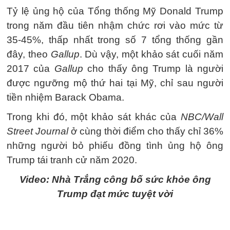
Tỷ lệ ủng hộ của Tổng thống Mỹ Donald Trump
trong năm đầu tiên nhậm chức rơi vào mức từ
35-45%, thấp nhất trong số 7 tổng thống gần
đây, theo
Gallup
. Dù vậy, một khảo sát cuối năm
2017 của
Gallup
cho thấy ông Trump là người
được ngưỡng mộ thứ hai tại Mỹ, chỉ sau người
tiền nhiệm Barack Obama.
Trong khi đó, một khảo sát khác của
NBC/Wall
Street Journal
ở cùng thời điểm cho thấy chỉ 36%
những người bỏ phiếu đồng tình ủng hộ ông
Trump tái tranh cử năm 2020.
Video: Nhà Trắng công bố sức khỏe ông
Trump đạt mức tuyệt vời