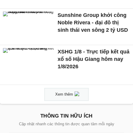
Sunshine Group khởi công
Noble Rivera - đại đô thị
sinh thái ven sông 2 tỷ USD
XSHG 1/8 - Trực tiếp kết quả
xổ số Hậu Giang hôm nay
1/8/2026
Xem thêm
THÔNG TIN HỮU ÍCH
Cập nhật nhanh các thông tin được quan tâm mỗi ngày