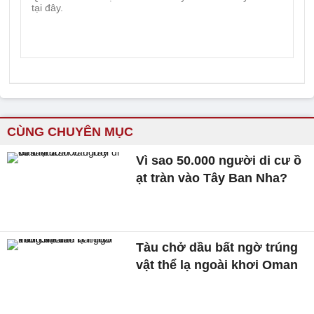
CÙNG CHUYÊN MỤC
Vì sao 50.000 người di cư ồ
ạt tràn vào Tây Ban Nha?
Tàu chở dầu bất ngờ trúng
vật thể lạ ngoài khơi Oman