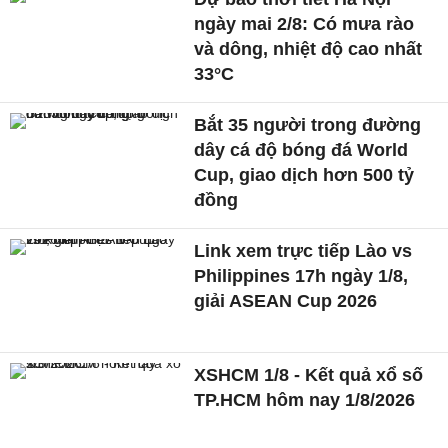
ngày mai 2/8: Có mưa rào
và dông, nhiệt độ cao nhất
33°C
Bắt 35 người trong đường
dây cá độ bóng đá World
Cup, giao dịch hơn 500 tỷ
đồng
Link xem trực tiếp Lào vs
Philippines 17h ngày 1/8,
giải ASEAN Cup 2026
XSHCM 1/8 - Kết quả xổ số
TP.HCM hôm nay 1/8/2026