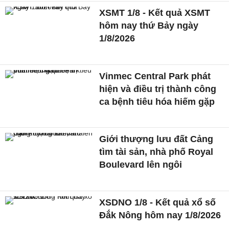
XSMT 1/8 - Kết quả XSMT
hôm nay thứ Bảy ngày
1/8/2026
Vinmec Central Park phát
hiện và điều trị thành công
ca bệnh tiêu hóa hiếm gặp
Giới thượng lưu đất Cảng
tìm tài sản, nhà phố Royal
Boulevard lên ngôi
XSDNO 1/8 - Kết quả xổ số
Đắk Nông hôm nay 1/8/2026