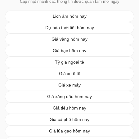
Cập nhật nhanh các thông tin được quan tâm mỗi ngày
Lịch âm hôm nay
Dự báo thời tiết hôm nay
Giá vàng hôm nay
Giá bạc hôm nay
Tỷ giá ngoại tệ
Giá xe ô tô
Giá xe máy
Giá xăng dầu hôm nay
Giá tiêu hôm nay
Giá cà phê hôm nay
Giá lúa gạo hôm nay