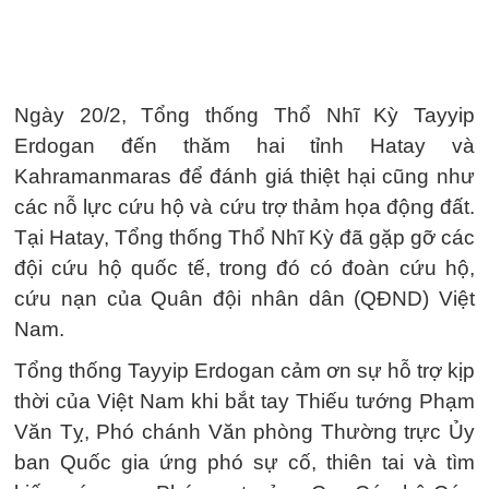
Ngày 20/2, Tổng thống Thổ Nhĩ Kỳ Tayyip
Erdogan đến thăm hai tỉnh Hatay và
Kahramanmaras để đánh giá thiệt hại cũng như
các nỗ lực cứu hộ và cứu trợ thảm họa động đất.
Tại Hatay, Tổng thống Thổ Nhĩ Kỳ đã gặp gỡ các
đội cứu hộ quốc tế, trong đó có đoàn cứu hộ,
cứu nạn của Quân đội nhân dân (QĐND) Việt
Nam.
Tổng thống Tayyip Erdogan cảm ơn sự hỗ trợ kịp
thời của Việt Nam khi bắt tay Thiếu tướng Phạm
Văn Tỵ, Phó chánh Văn phòng Thường trực Ủy
ban Quốc gia ứng phó sự cố, thiên tai và tìm