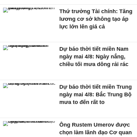
Thứ trưởng Tài chính: Tăng
lương cơ sở không tạo áp
lực lớn lên giá cả
Dự báo thời tiết miền Nam
ngày mai 4/8: Ngày nắng,
chiều tối mưa dông rải rác
Dự báo thời tiết miền Trung
ngày mai 4/8: Bắc Trung Bộ
mưa to đến rất to
Ông Rustem Umerov được
chọn làm lãnh đạo Cơ quan