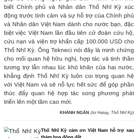
biết Chính phủ và Nhân dân Thổ Nhĩ Kỳ xúc
động trước tình cảm và sự hỗ trợ của Chính phủ
và Nhân dân Việt Nam dành cho nước bạn, đặc
biệt việc Việt Nam lần đầu tiên cử đoàn cứu hộ,
cứu nạn và viện trợ khẩn cấp 100.000 USD cho
Thổ Nhĩ Kỳ. Ông Tekneci nói đây là minh chứng
cho mối quan hệ hữu nghị, hợp tác và tinh thần
tương trợ lẫn nhau lúc khó khăn của hai nước,
khẳng định Thổ Nhĩ Kỳ luôn coi trọng quan hệ
với Việt Nam và sẽ nỗ lực hết sức để góp phần
thúc đẩy quan hệ hợp tác song phương phát
triển lên một tầm cao mới.
KHÁNH NGÂN
(từ Hatay, Thổ Nhĩ Kỳ)
Thổ Nhĩ Kỳ cảm ơn Việt Nam hỗ trợ sau
thảm họa động đất