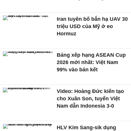
Iran tuyên bố bắn hạ UAV 30
triệu USD của Mỹ ở eo
Hormuz
Bảng xếp hạng ASEAN Cup
2026 mới nhất: Việt Nam
99% vào bán kết
Video: Hoàng Đức kiến tạo
cho Xuân Son, tuyển Việt
Nam dẫn Indonesia 3-0
HLV Kim Sang-sik dụng