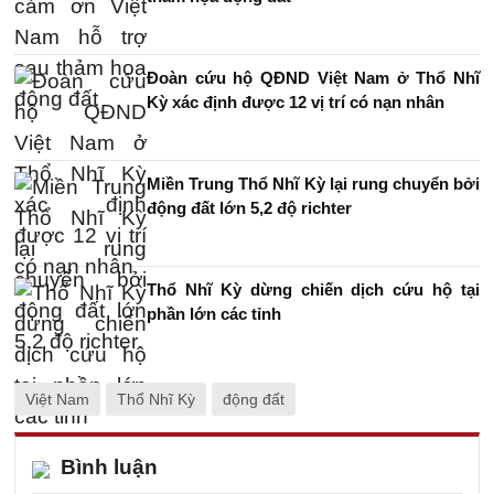
Đoàn cứu hộ QĐND Việt Nam ở Thổ Nhĩ
Kỳ xác định được 12 vị trí có nạn nhân
Miền Trung Thổ Nhĩ Kỳ lại rung chuyển bởi
động đất lớn 5,2 độ richter
Thổ Nhĩ Kỳ dừng chiến dịch cứu hộ tại
phần lớn các tỉnh
Việt Nam
Thổ Nhĩ Kỳ
động đất
Bình luận