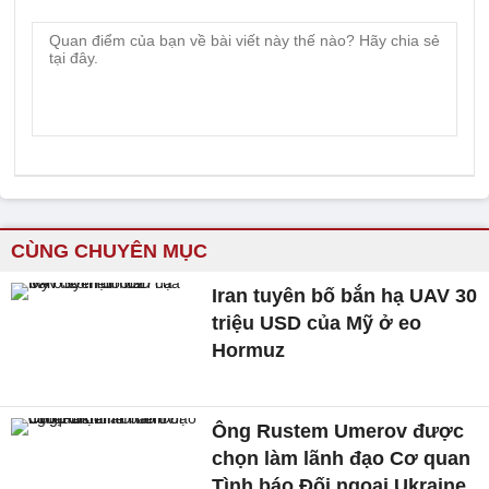
CÙNG CHUYÊN MỤC
Iran tuyên bố bắn hạ UAV 30
triệu USD của Mỹ ở eo
Hormuz
Ông Rustem Umerov được
chọn làm lãnh đạo Cơ quan
Tình báo Đối ngoại Ukraine