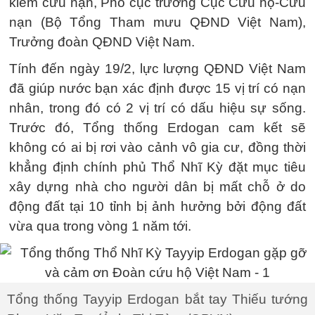
kiếm cứu nạn, Phó cục trưởng Cục Cứu hộ-Cứu
nạn (Bộ Tổng Tham mưu QĐND Việt Nam),
Trưởng đoàn QĐND Việt Nam.
Tính đến ngày 19/2, lực lượng QĐND Việt Nam
đã giúp nước bạn xác định được 15 vị trí có nạn
nhân, trong đó có 2 vị trí có dấu hiệu sự sống.
Trước đó, Tổng thống Erdogan cam kết sẽ
không có ai bị rơi vào cảnh vô gia cư, đồng thời
khẳng định chính phủ Thổ Nhĩ Kỳ đặt mục tiêu
xây dựng nhà cho người dân bị mất chỗ ở do
động đất tại 10 tỉnh bị ảnh hưởng bởi động đất
vừa qua trong vòng 1 năm tới.
Tổng thống Tayyip Erdogan bắt tay Thiếu tướng