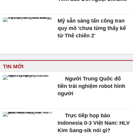
Mỹ sẵn sàng tấn công Iran
quy mô 'chưa từng thấy kể
từ Thế chiến 2'
TIN MỚI
Người Trung Quốc đổ
tiền trải nghiệm robot hình
người
Trực tiếp họp báo
Indonesia 0-3 Việt Nam: HLV
Kim Sang-sik nói gì?