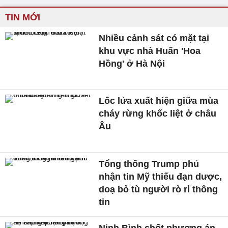
TIN MỚI
Nhiều cảnh sát có mặt tại
khu vực nhà Huấn 'Hoa
Hồng' ở Hà Nội
Lốc lửa xuất hiện giữa mùa
cháy rừng khốc liệt ở châu
Âu
Tổng thống Trump phủ
nhận tin Mỹ thiếu đạn dược,
doạ bỏ tù người rò rỉ thông
tin