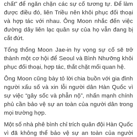
chất” để ngăn chặn các sự cố tương tự. Để làm
được điều đó, liên Triều nên khôi phục đối thoại
và hợp tác với nhau. Ông Moon nhắc đến việc
đường dây liên lạc quân sự của họ vẫn đang bị
cắt đứt.
Tổng thống Moon Jae-in hy vọng sự cố sẽ trở
thành một cơ hội để Seoul và Bình Nhưỡng khôi
phục đối thoại, hợp tác, thắt chặt mối quan hệ.
Ông Moon cũng bày tỏ lời chia buồn với gia đình
người xấu số và xin lỗi người dân Hàn Quốc vì
sự việc “gây sốc và phẫn nộ”, nhấn mạnh chính
phủ cần bảo vệ sự an toàn của người dân trong
mọi trường hợp.
Một số nhà phê bình chỉ trích quân đội Hàn Quốc
vì đã không thể bảo vệ sự an toàn của người