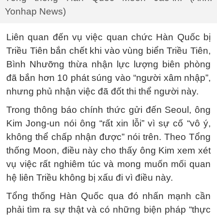
Yonhap News)
Liên quan đến vụ việc quan chức Hàn Quốc bị
Triều Tiên bắn chết khi vào vùng biển Triều Tiên,
Bình Nhưỡng thừa nhận lực lượng biên phòng
đã bắn hơn 10 phát súng vào “người xâm nhập”,
nhưng phủ nhận việc đã đốt thi thể người này.
Trong thông báo chính thức gửi đến Seoul, ông
Kim Jong-un nói ông “rất xin lỗi” vì sự cố “vô ý,
không thể chấp nhận được” nói trên. Theo Tổng
thống Moon, điều này cho thấy ông Kim xem xét
vụ việc rất nghiêm túc và mong muốn mối quan
hệ liên Triều không bị xấu đi vì điều này.
Tổng thống Hàn Quốc qua đó nhấn mạnh cần
phải tìm ra sự thật và có những biện pháp “thực