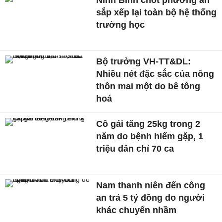
Ninh Bình chốt phương án
sắp xếp lại toàn bộ hệ thống
trường học
Bộ trưởng VH-TT&DL:
Nhiều nét đặc sắc của nông
thôn mai một do bê tông
hoá
Cô gái tăng 25kg trong 2
năm do bệnh hiếm gặp, 1
triệu dân chỉ 70 ca
Nam thanh niên đến công
an trả 5 tỷ đồng do người
khác chuyển nhầm