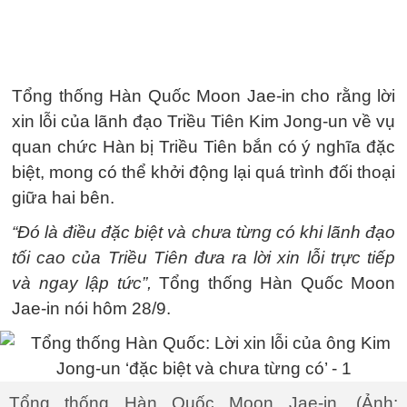
Tổng thống Hàn Quốc Moon Jae-in cho rằng lời
xin lỗi của lãnh đạo Triều Tiên Kim Jong-un về vụ
quan chức Hàn bị Triều Tiên bắn có ý nghĩa đặc
biệt, mong có thể khởi động lại quá trình đối thoại
giữa hai bên.
“Đó là điều đặc biệt và chưa từng có khi lãnh đạo
tối cao của Triều Tiên đưa ra lời xin lỗi trực tiếp
và ngay lập tức”,
Tổng thống Hàn Quốc Moon
Jae-in nói hôm 28/9.
Tổng thống Hàn Quốc Moon Jae-in. (Ảnh: