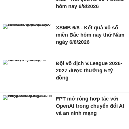
hôm nay 6/8/2026
XSMB 6/8 - Kết quả xổ số
miền Bắc hôm nay thứ Năm
ngày 6/8/2026
Đội vô địch V.League 2026-
2027 được thưởng 5 tỷ
đồng
FPT mở rộng hợp tác với
OpenAI trong chuyển đổi AI
và an ninh mạng