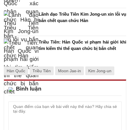
Lãnh đạo Triều Tiên Kim Jong-un xin lỗi vụ
bắn chết quan chức Hàn
Triều Tiên: Hàn Quốc vi phạm hải giới khi
tìm kiếm thi thể quan chức bị bắn chết
Hàn Quốc
Triều Tiên
Moon Jae-in
Kim Jong-un
Bình luận