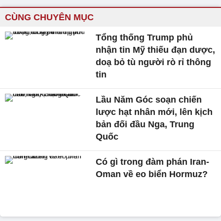
CÙNG CHUYÊN MỤC
Tổng thống Trump phủ
nhận tin Mỹ thiếu đạn dược,
doạ bỏ tù người rò rỉ thông
tin
Lầu Năm Góc soạn chiến
lược hạt nhân mới, lên kịch
bản đối đầu Nga, Trung
Quốc
Có gì trong đàm phán Iran-
Oman về eo biển Hormuz?