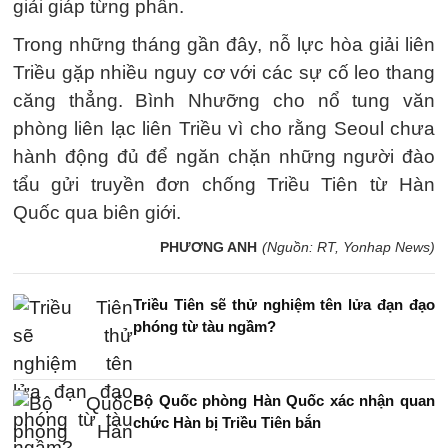
giải giáp từng phần.
Trong những tháng gần đây, nỗ lực hòa giải liên
Triều gặp nhiều nguy cơ với các sự cố leo thang
căng thẳng. Bình Nhưỡng cho nổ tung văn
phòng liên lạc liên Triều vì cho rằng Seoul chưa
hành động đủ để ngăn chặn những người đào
tẩu gửi truyền đơn chống Triều Tiên từ Hàn
Quốc qua biên giới.
PHƯƠNG ANH
(Nguồn: RT, Yonhap News)
Triều Tiên sẽ thử nghiệm tên lửa đạn đạo
phóng từ tàu ngầm?
Bộ Quốc phòng Hàn Quốc xác nhận quan
chức Hàn bị Triều Tiên bắn