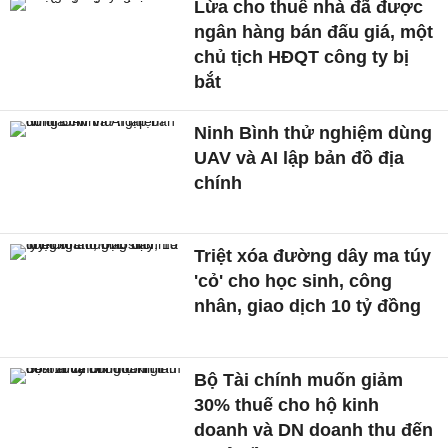
Lừa cho thuê nhà đã được
ngân hàng bán đấu giá, một
chủ tịch HĐQT công ty bị
bắt
Ninh Bình thử nghiệm dùng
UAV và AI lập bản đồ địa
chính
Triệt xóa đường dây ma túy
'cỏ' cho học sinh, công
nhân, giao dịch 10 tỷ đồng
Bộ Tài chính muốn giảm
30% thuế cho hộ kinh
doanh và DN doanh thu đến