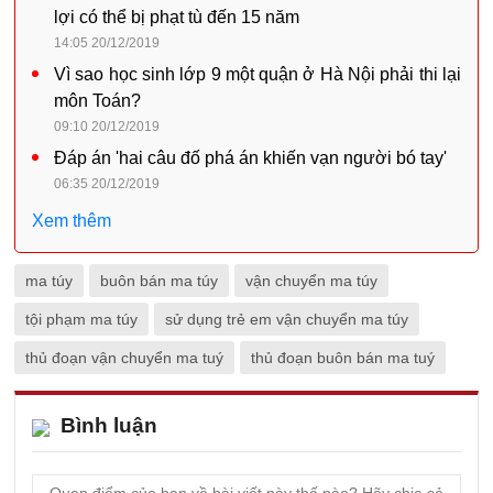
lợi có thể bị phạt tù đến 15 năm
14:05 20/12/2019
Vì sao học sinh lớp 9 một quận ở Hà Nội phải thi lại
môn Toán?
09:10 20/12/2019
Đáp án 'hai câu đố phá án khiến vạn người bó tay'
06:35 20/12/2019
Xem thêm
ma túy
buôn bán ma túy
vận chuyển ma túy
tội phạm ma túy
sử dụng trẻ em vận chuyển ma túy
thủ đoạn vận chuyển ma tuý
thủ đoạn buôn bán ma tuý
Bình luận