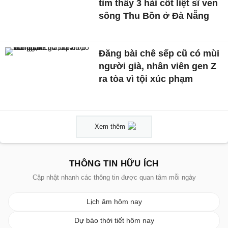
tìm thấy 3 hài cốt liệt sĩ ven
sông Thu Bồn ở Đà Nẵng
Đăng bài chê sếp cũ có mùi
người già, nhân viên gen Z
ra tòa vì tội xúc phạm
Xem thêm
THÔNG TIN HỮU ÍCH
Cập nhật nhanh các thông tin được quan tâm mỗi ngày
Lịch âm hôm nay
Dự báo thời tiết hôm nay