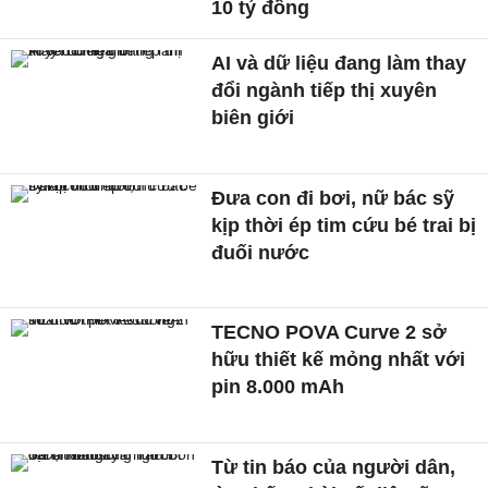
10 tỷ đồng
AI và dữ liệu đang làm thay
đổi ngành tiếp thị xuyên
biên giới
Đưa con đi bơi, nữ bác sỹ
kịp thời ép tim cứu bé trai bị
đuối nước
TECNO POVA Curve 2 sở
hữu thiết kế mỏng nhất với
pin 8.000 mAh
Từ tin báo của người dân,