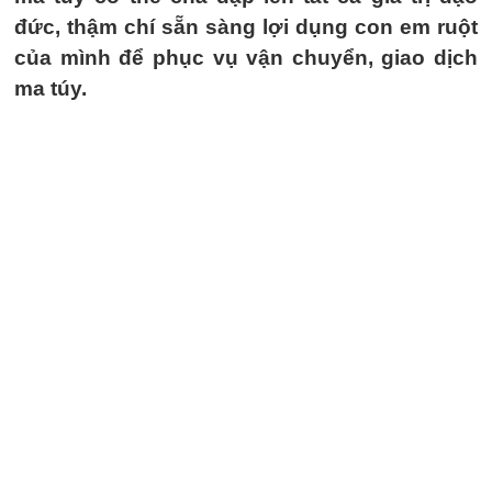
đức, thậm chí sẵn sàng lợi dụng con em ruột
của mình để phục vụ vận chuyển, giao dịch
ma túy.