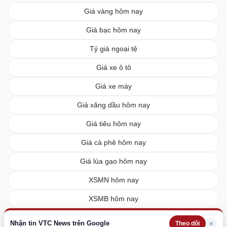
Giá vàng hôm nay
Giá bạc hôm nay
Tỷ giá ngoại tệ
Giá xe ô tô
Giá xe máy
Giá xăng dầu hôm nay
Giá tiêu hôm nay
Giá cà phê hôm nay
Giá lúa gạo hôm nay
XSMN hôm nay
XSMB hôm nay
XSMT hôm nay
Nhận tin VTC News trên Google
×
Theo dõi