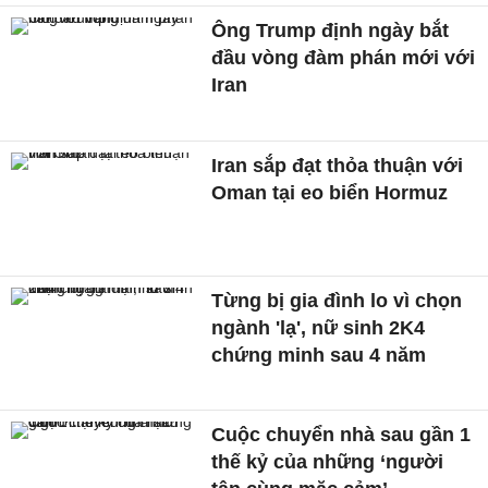
Ông Trump định ngày bắt
đầu vòng đàm phán mới với
Iran
Iran sắp đạt thỏa thuận với
Oman tại eo biển Hormuz
Từng bị gia đình lo vì chọn
ngành 'lạ', nữ sinh 2K4
chứng minh sau 4 năm
Cuộc chuyển nhà sau gần 1
thế kỷ của những ‘người