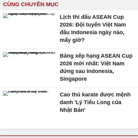
CÙNG CHUYÊN MỤC
Lịch thi đấu ASEAN Cup
2026: Đội tuyển Việt Nam
đấu Indonesia ngày nào,
mấy giờ?
Bảng xếp hạng ASEAN Cup
2026 mới nhất: Việt Nam
đứng sau Indonesia,
Singapore
Cao thủ karate được mệnh
danh 'Lý Tiểu Long của
Nhật Bản'