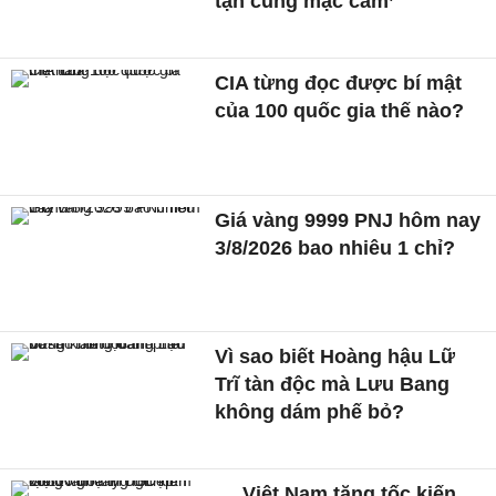
tận cùng mặc cảm’
CIA từng đọc được bí mật
của 100 quốc gia thế nào?
Giá vàng 9999 PNJ hôm nay
3/8/2026 bao nhiêu 1 chỉ?
Vì sao biết Hoàng hậu Lữ
Trĩ tàn độc mà Lưu Bang
không dám phế bỏ?
Việt Nam tăng tốc kiến