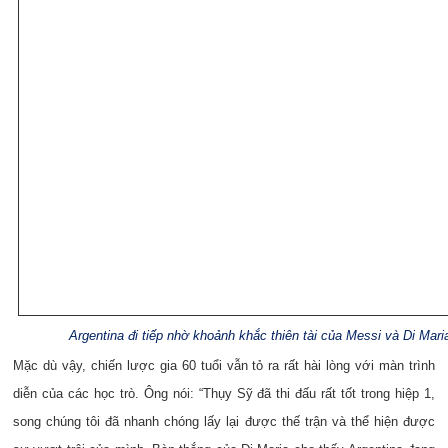
Argentina đi tiếp nhờ khoảnh khắc thiên tài của Messi và Di Mari
Mặc dù vậy, chiến lược gia 60 tuổi vẫn tỏ ra rất hài lòng với màn trình
diễn của các học trò. Ông nói: “Thụy Sỹ đã thi đấu rất tốt trong hiệp 1,
song chúng tôi đã nhanh chóng lấy lại được thế trận và thể hiện được