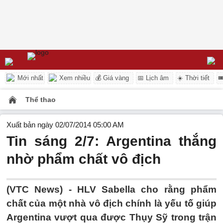
Mới nhất
Xem nhiều
💰 Giá vàng
📅 Lịch âm
☀️ Thời tiết

Thể thao
Xuất bản ngày 02/07/2014 05:00 AM
Tin sáng 2/7: Argentina thắng
nhờ phẩm chất vô địch
(VTC News) - HLV Sabella cho rằng phẩm
chất của một nhà vô địch chính là yếu tố giúp
Argentina vượt qua được Thụy Sỹ trong trận