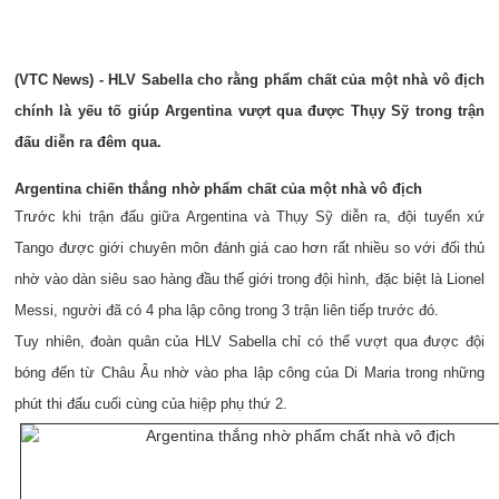
(VTC News) - HLV Sabella cho rằng phẩm chất của một nhà vô địch
chính là yếu tố giúp Argentina vượt qua được Thụy Sỹ trong trận
đấu diễn ra đêm qua.
Argentina chiến thắng nhờ phẩm chất của một nhà vô địch
Trước khi trận đấu giữa Argentina và Thụy Sỹ diễn ra, đội tuyển xứ
Tango được giới chuyên môn đánh giá cao hơn rất nhiều so với đối thủ
nhờ vào dàn siêu sao hàng đầu thế giới trong đội hình, đặc biệt là Lionel
Messi, người đã có 4 pha lập công trong 3 trận liên tiếp trước đó.
Tuy nhiên, đoàn quân của HLV Sabella chỉ có thể vượt qua được đội
bóng đến từ Châu Âu nhờ vào pha lập công của Di Maria trong những
phút thi đấu cuối cùng của hiệp phụ thứ 2.