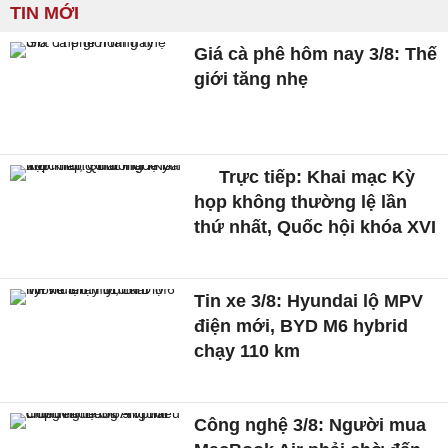
TIN MỚI
Giá cà phê hôm nay 3/8: Thế
giới tăng nhẹ
Trực tiếp: Khai mạc Kỳ
họp không thường lệ lần
thứ nhất, Quốc hội khóa XVI
Tin xe 3/8: Hyundai lộ MPV
điện mới, BYD M6 hybrid
chạy 110 km
Công nghệ 3/8: Người mua