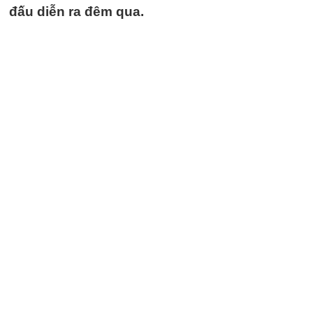
đấu diễn ra đêm qua.