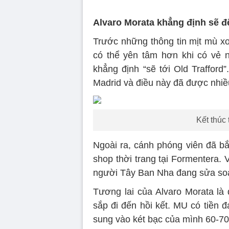
Alvaro Morata khẳng định sẽ 
Trước những thông tin mịt mù x
có thể yên tâm hơn khi có vẻ n
khẳng định “sẽ tới Old Trafford
Madrid và điều này đã được nhiề
Kết thúc 
Ngoài ra, cánh phóng viên đã b
shop thời trang tại Formentera. 
người Tây Ban Nha đang sửa soạ
Tương lai của Alvaro Morata là 
sắp đi đến hồi kết. MU có tiền 
sung vào két bạc của mình 60-70 