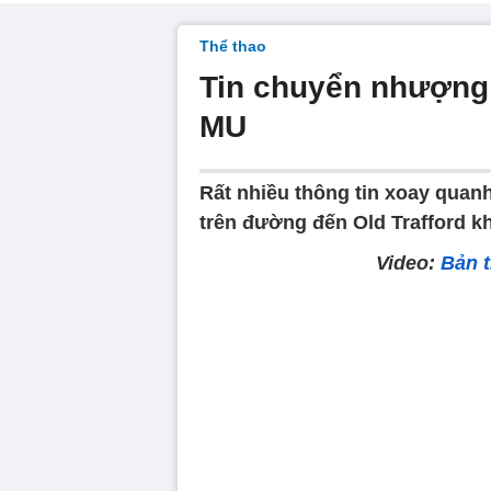
Thể thao
Tin chuyển nhượng 
MU
Rất nhiều thông tin xoay quan
trên đường đến Old Trafford kh
Video:
Bản 