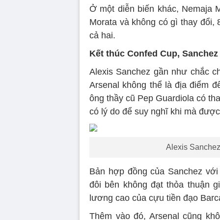
Ở một diễn biến khác, Nemaja M
Morata và không có gì thay đổi, 8
cả hai.
Kết thúc Confed Cup, Sanchez
Alexis Sanchez gần như chắc ch
Arsenal không thể là địa điểm đ
ông thầy cũ Pep Guardiola có th
có lý do để suy nghĩ khi mà được
Alexis Sanchez
Bản hợp đồng của Sanchez với 
đôi bên không đạt thỏa thuận 
lương cao của cựu tiền đạo Barc
Thêm vào đó, Arsenal cũng kh