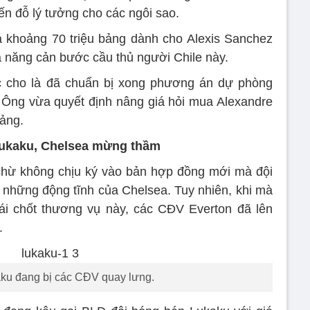
ến đỗ lý tưởng cho các ngôi sao.
á khoảng 70 triệu bảng dành cho Alexis Sanchez
ả năng cản bước cầu thủ người Chile này.
 cho là đã chuẩn bị xong phương án dự phòng
 Ông vừa quyết định nâng giá hỏi mua Alexandre
bảng.
Lukaku, Chelsea mừng thầm
hừ không chịu ký vào bản hợp đồng mới mà đội
những động tĩnh của Chelsea. Tuy nhiên, khi mà
ái chốt thương vụ này, các CĐV Everton đã lên
.
ku đang bị các CĐV quay lưng.