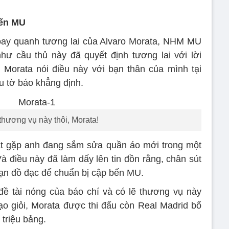
đến MU
oay quanh tương lai của Alvaro Morata, NHM MU
hư cầu thủ này đã quyết định tương lai với lời
”. Morata nói điều này với bạn thân của mình tại
u tờ báo khẳng định.
thương vụ này thôi, Morata!
ắt gặp anh đang sắm sửa quần áo mới trong một
Và điều này đã làm dấy lên tin đồn rằng, chân sút
n đồ đạc để chuẩn bị cập bến MU.
đề tài nóng của báo chí và có lẽ thương vụ này
đạo giỏi, Morata được thi đấu còn Real Madrid bổ
triệu bảng.