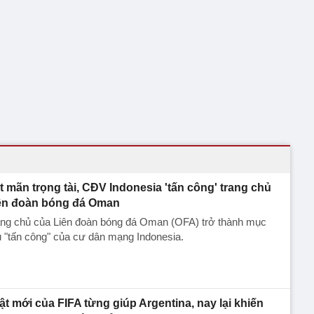
t mãn trọng tài, CĐV Indonesia 'tấn công' trang chủ
ên đoàn bóng đá Oman
ang chủ của Liên đoàn bóng đá Oman (OFA) trở thành mục
u "tấn công" của cư dân mạng Indonesia.
ật mới của FIFA từng giúp Argentina, nay lại khiến