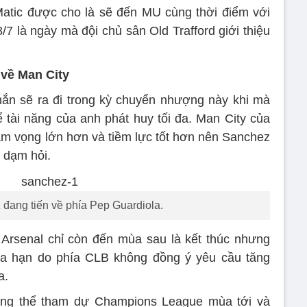
atic được cho là sẽ đến MU cùng thời điểm với
/7 là ngày mà đội chủ sân Old Trafford giới thiệu
 về Man City
ắn sẽ ra đi trong kỳ chuyển nhượng này khi mà
ể tài năng của anh phát huy tối đa. Man City của
am vọng lớn hơn và tiềm lực tốt hơn nên Sanchez
 dạm hỏi.
 đang tiến về phía Pep Guardiola.
Arsenal chỉ còn đến mùa sau là kết thúc nhưng
gia hạn do phía CLB không đồng ý yêu cầu tăng
a.
ông thể tham dự Champions League mùa tới và