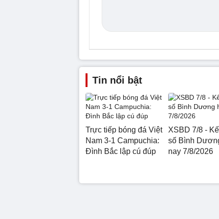
Tin nổi bật
Trực tiếp bóng đá Việt
XSBD 7/8 - Kế
Nam 3-1 Campuchia:
số Bình Dươn
Đình Bắc lập cú đúp
nay 7/8/2026