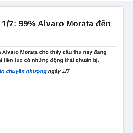
1/7: 99% Alvaro Morata đến
h Alvaro Morata cho thấy cầu thủ này đang
i liên tục có những động thái chuẩn bị.
tin chuyển nhượng
ngày 1/7