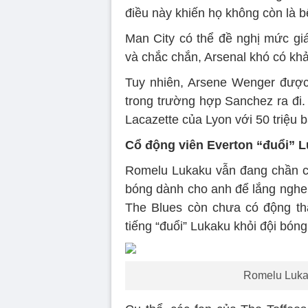
điều này khiến họ không còn là b
Man City có thể đề nghị mức gi
và chắc chắn, Arsenal khó có kh
Tuy nhiên, Arsene Wenger được
trong trường hợp Sanchez ra đi.
Lacazette của Lyon với 50 triệu 
Cổ động viên Everton “đuổi” 
Romelu Lukaku vẫn đang chần c
bóng dành cho anh để lắng nghe 
The Blues còn chưa có động th
tiếng “đuổi” Lukaku khỏi đội bóng
Romelu Luka