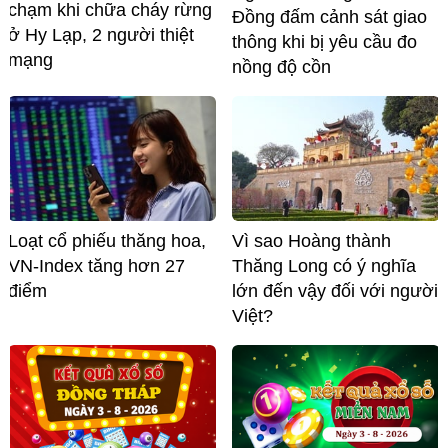
chạm khi chữa cháy rừng
Đồng đấm cảnh sát giao
ở Hy Lạp, 2 người thiệt
thông khi bị yêu cầu đo
mạng
nồng độ cồn
Loạt cổ phiếu thăng hoa,
Vì sao Hoàng thành
VN-Index tăng hơn 27
Thăng Long có ý nghĩa
điểm
lớn đến vậy đối với người
Việt?