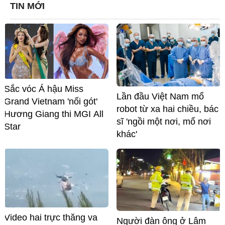
TIN MỚI
Sắc vóc Á hậu Miss
Lần đầu Việt Nam mổ
Grand Vietnam 'nối gót'
robot từ xa hai chiều, bác
Hương Giang thi MGI All
sĩ 'ngồi một nơi, mổ nơi
Star
khác'
Video hai trực thăng va
Người đàn ông ở Lâm