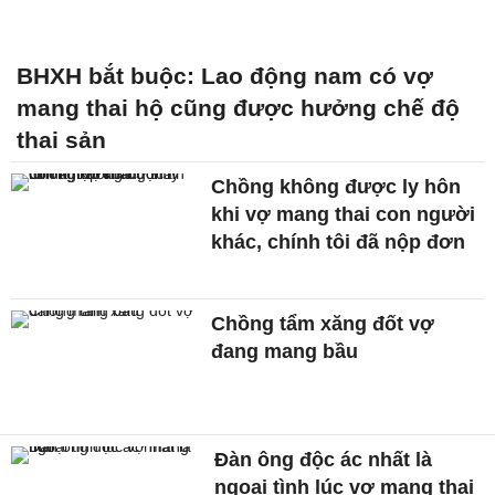
BHXH bắt buộc: Lao động nam có vợ
mang thai hộ cũng được hưởng chế độ
thai sản
Chồng không được ly hôn
khi vợ mang thai con người
khác, chính tôi đã nộp đơn
Chồng tẩm xăng đốt vợ
đang mang bầu
Đàn ông độc ác nhất là
ngoại tình lúc vợ mang thai