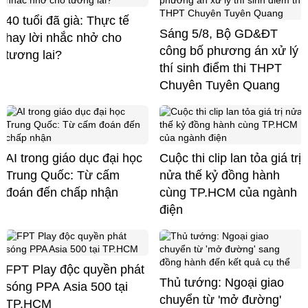
40 tuổi đã già: Thực tế
Sáng 5/8, Bộ GD&ĐT
hay lời nhắc nhở cho
công bố phương án xử lý
tương lai?
thí sinh điểm thi THPT
Chuyên Tuyên Quang
AI trong giáo dục đại học
Cuộc thi clip lan tỏa giá trị
Trung Quốc: Từ cấm
nửa thế kỷ đồng hành
đoán đến chấp nhận
cùng TP.HCM của ngành
điện
FPT Play độc quyền phát
Thủ tướng: Ngoại giao
sóng PPA Asia 500 tại
chuyển từ 'mở đường'
TP.HCM