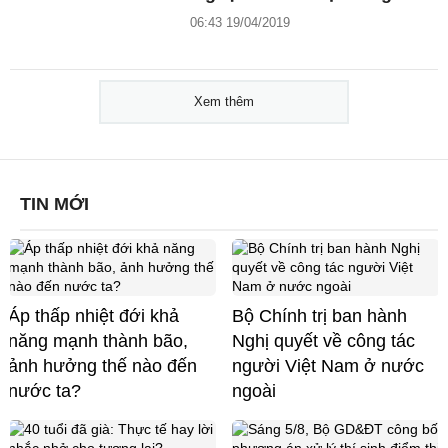
06:43 19/04/2019
Xem thêm
TIN MỚI
Áp thấp nhiệt đới khả
Bộ Chính trị ban hành
năng mạnh thành bão,
Nghị quyết về công tác
ảnh hưởng thế nào đến
người Việt Nam ở nước
nước ta?
ngoài