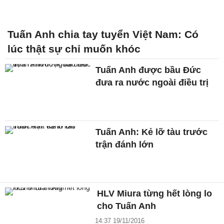
Tuấn Anh chia tay tuyển Việt Nam: Có
lúc thật sự chỉ muốn khóc
Tuấn Anh được bầu Đức
đưa ra nước ngoài điều trị
Tuấn Anh: Kẻ lỡ tàu trước
trận đánh lớn
HLV Miura từng hết lòng lo
cho Tuấn Anh
14:37 19/11/2016