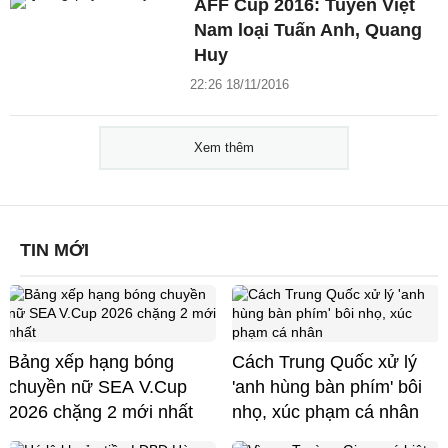
AFF Cup 2016: Tuyển Việt
Nam loại Tuấn Anh, Quang
Huy
22:26 18/11/2016
Xem thêm
TIN MỚI
Bảng xếp hạng bóng
Cách Trung Quốc xử lý
chuyền nữ SEA V.Cup
'anh hùng bàn phím' bôi
2026 chặng 2 mới nhất
nhọ, xúc phạm cá nhân