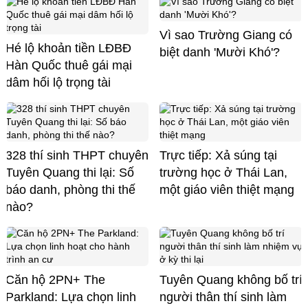
Vì sao Trường Giang có
Hé lộ khoản tiền LĐBĐ
biệt danh 'Mười Khó'?
Hàn Quốc thuê gái mại
dâm hối lộ trọng tài
328 thí sinh THPT chuyên
Trực tiếp: Xả súng tại
Tuyên Quang thi lại: Số
trường học ở Thái Lan,
báo danh, phòng thi thế
một giáo viên thiệt mạng
nào?
Căn hộ 2PN+ The
Tuyên Quang không bố trí
Parkland: Lựa chọn linh
người thân thí sinh làm