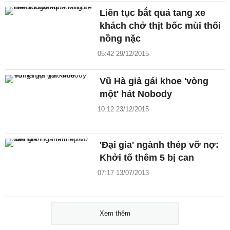
Liên tục bắt quả tang xe
khách chở thịt bốc mùi thối
nồng nặc
05:42 29/12/2015
Vũ Hà giả gái khoe 'vòng
một' hát Nobody
10:12 23/12/2015
'Đại gia' ngành thép vỡ nợ:
Khởi tố thêm 5 bị can
07:17 13/07/2013
Xem thêm