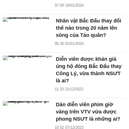
07:00 19/01/2024
Nhân vật Bắc Đẩu thay đổi
thế nào trong 20 năm lên
sóng của Táo quân?
06:30 01/01/2024
Diễn viên được khán giả
ủng hộ đóng Bắc Đẩu thay
Công Lý, vừa thành NSƯT
là ai?
11:33 21/12/2023
Dàn diễn viên phim giờ
vàng trên VTV vừa được
phong NSƯT là những ai?
10:52 07/12/2023