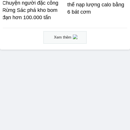
Chuyện người đặc công
thể nạp lượng calo bằng
Rừng Sác phá kho bom
6 bát cơm
đạn hơn 100.000 tấn
Xem thêm