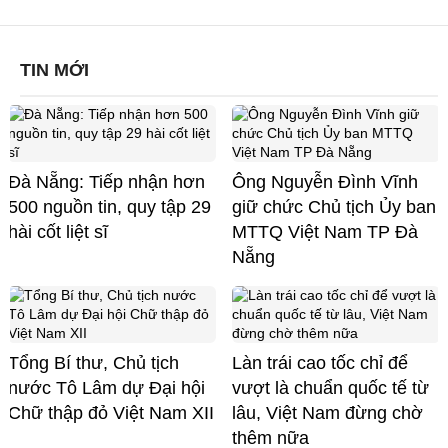
TIN MỚI
Đà Nẵng: Tiếp nhận hơn
Ông Nguyễn Đình Vĩnh
500 nguồn tin, quy tập 29
giữ chức Chủ tịch Ủy ban
hài cốt liệt sĩ
MTTQ Việt Nam TP Đà
Nẵng
Tổng Bí thư, Chủ tịch
Làn trái cao tốc chỉ để
nước Tô Lâm dự Đại hội
vượt là chuẩn quốc tế từ
Chữ thập đỏ Việt Nam XII
lâu, Việt Nam đừng chờ
thêm nữa