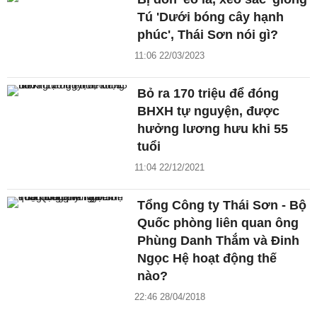
Tú 'Dưới bóng cây hạnh
phúc', Thái Sơn nói gì?
11:06 22/03/2023
Bỏ ra 170 triệu để đóng
BHXH tự nguyện, được
hưởng lương hưu khi 55
tuổi
11:04 22/12/2021
Tổng Công ty Thái Sơn - Bộ
Quốc phòng liên quan ông
Phùng Danh Thắm và Đinh
Ngọc Hệ hoạt động thế
nào?
22:46 28/04/2018