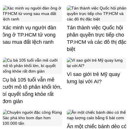
Xác minh vụ người đàn
Tán thành việc Quốc hội
ông ở TP.HCM tử vong
phân quyền trực tiếp cho
sau mua đất lệch ranh
TP.HCM và các đô thị đặc
biệt
Vì sao giới trẻ Mỹ quay
Cụ bà 105 tuổi vẫn mê
lưng lại với AI?
cưỡi mô tô phân khối lớn,
bí quyết sống khỏe rất
đơn giản
Ăn một chiếc bánh dẻo có