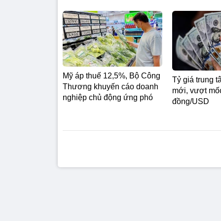
Mỹ áp thuế 12,5%, Bộ Công
Tỷ giá trung t
Thương khuyến cáo doanh
mới, vượt mố
nghiệp chủ động ứng phó
đồng/USD