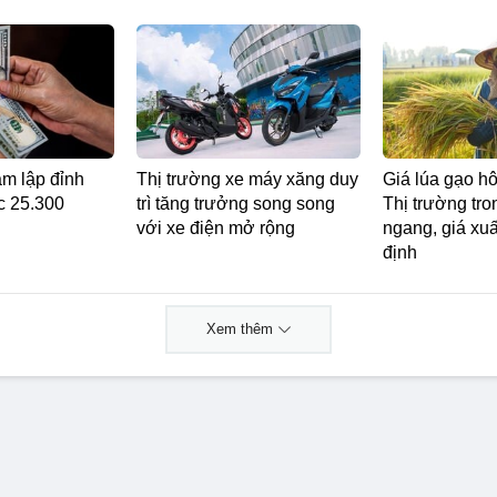
âm lập đỉnh
Thị trường xe máy xăng duy
Giá lúa gạo h
c 25.300
trì tăng trưởng song song
Thị trường tro
với xe điện mở rộng
ngang, giá xu
định
Xem thêm