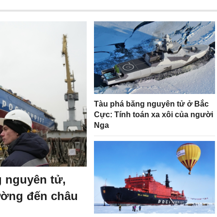
Tàu phá băng nguyên tử ở Bắc
Cực: Tính toán xa xôi của người
Nga
 nguyên tử,
ường đến châu