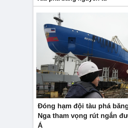
Đóng hạm đội tàu phá băng
Nga tham vọng rút ngắn đ
Á