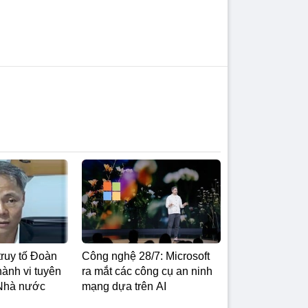
truy tố Đoàn
Công nghệ 28/7: Microsoft
ành vi tuyên
ra mắt các công cụ an ninh
 Nhà nước
mạng dựa trên AI