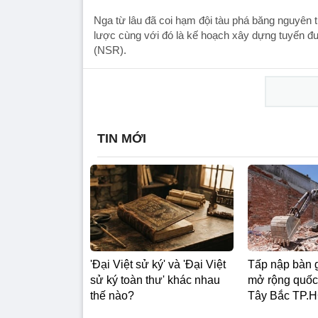
Nga từ lâu đã coi hạm đội tàu phá băng nguyên 
lược cùng với đó là kế hoạch xây dựng tuyến 
(NSR).
TIN MỚI
'Đại Việt sử ký' và 'Đại Việt
Tấp nập bàn 
sử ký toàn thư' khác nhau
mở rộng quốc
thế nào?
Tây Bắc TP.