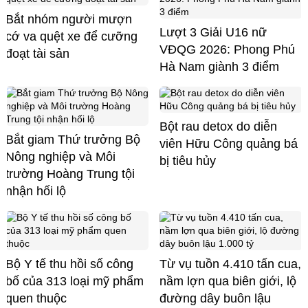
Bắt nhóm người mượn
Lượt 3 Giải U16 nữ
cớ va quệt xe để cưỡng
VĐQG 2026: Phong Phú
đoạt tài sản
Hà Nam giành 3 điểm
Bột rau detox do diễn
Bắt giam Thứ trưởng Bộ
viên Hữu Công quảng bá
Nông nghiệp và Môi
bị tiêu hủy
trường Hoàng Trung tội
nhận hối lộ
Bộ Y tế thu hồi số công
Từ vụ tuồn 4.410 tấn cua,
bố của 313 loại mỹ phẩm
nầm lợn qua biên giới, lộ
quen thuộc
đường dây buôn lậu