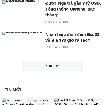
Được Nga trả gần 3 tỷ USD,
Tổng thống Ukraine ‘đắc
thắng’
17:41 28/12/2019
Nhãn hiệu đình đám Bia 33
và Bia 333 giờ ra sao?
07:17 12/12/2014
Xem thêm
TIN MỚI