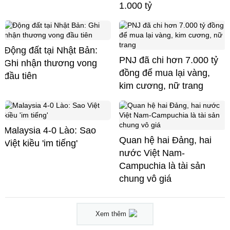
1.000 tỷ
Động đất tại Nhật Bản:
PNJ đã chi hơn 7.000 tỷ
Ghi nhận thương vong
đồng để mua lại vàng,
đầu tiên
kim cương, nữ trang
Malaysia 4-0 Lào: Sao
Quan hệ hai Đảng, hai
Việt kiều 'im tiếng'
nước Việt Nam-
Campuchia là tài sản
chung vô giá ​
Xem thêm