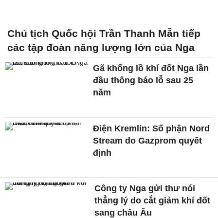
Chủ tịch Quốc hội Trần Thanh Mẫn tiếp
các tập đoàn năng lượng lớn của Nga
Gã khổng lồ khí đốt Nga lần
đầu thông báo lỗ sau 25
năm
Điện Kremlin: Số phận Nord
Stream do Gazprom quyết
định
Công ty Nga gửi thư nói
thẳng lý do cắt giảm khí đốt
sang châu Âu