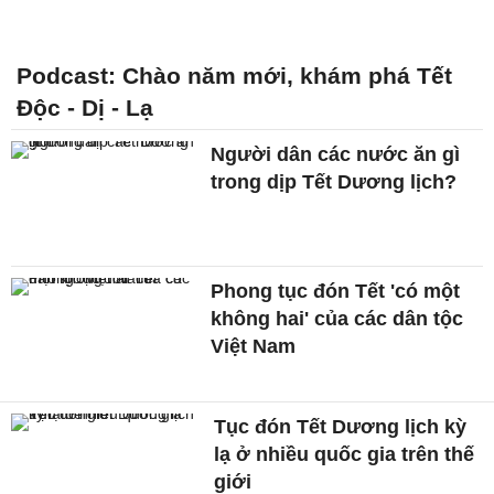
Podcast: Chào năm mới, khám phá Tết
Độc - Dị - Lạ
Người dân các nước ăn gì
trong dịp Tết Dương lịch?
Phong tục đón Tết 'có một
không hai' của các dân tộc
Việt Nam
Tục đón Tết Dương lịch kỳ
lạ ở nhiều quốc gia trên thế
giới