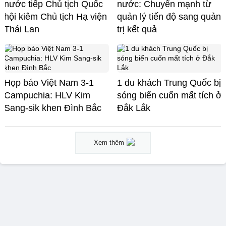
nước tiếp Chủ tịch Quốc
nước: Chuyển mạnh từ
hội kiêm Chủ tịch Hạ viện
quản lý tiến độ sang quản
Thái Lan
trị kết quả
Họp báo Việt Nam 3-1
1 du khách Trung Quốc bị
Campuchia: HLV Kim
sóng biển cuốn mất tích ở
Sang-sik khen Đình Bắc
Đắk Lắk
Xem thêm