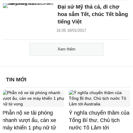
Đại sứ Mỹ thả cá, đi chợ
hoa sắm Tết, chúc Tết bằng
tiếng Việt
16:05 18/01/2017
Xem thêm
TIN MỚI
Phẫn nộ xe tải phóng
Ý nghĩa chuyến thăm của
nhanh vượt ẩu, cán xe
Tổng Bí thư, Chủ tịch
máy khiến 1 phụ nữ tử
nước Tô Lâm tới