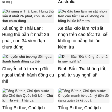
vong
Australia
Xả súng ở Thái Lan:
Xe đầu kéo làm rơi sắt
Hung thủ bắn ít nhất 26
nhọn trên cao tốc: Tài xế
phát, còn 34 viên đạn
không có bằng lái lúc
chưa dùng
kiểm tra
Chuyển chủ trương đối
Đình Bắc: 'Đá không tốt,
ngoại thành hành động cụ
phải tự suy nghĩ lại'
thể
Tổng Bí thư, Chủ tịch
Tổng Bí thư, Chủ tịch