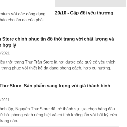
20/10 - Gấp đôi yêu thương
remium với các công dụng
hảo cho làn da của phái
 Store chinh phục tín đồ thời trang với chất lượng và
h hợp lý
8/2021
ệu thời trang Thư Trần Store là nơi được các quý cô yêu thích
 trang phục với thiết kế đa dạng phong cách, hợp xu hướng.
hư Store: Sản phẩm sang trọng với giá thành bình
4/2021
ành lập, Nguyễn Thư Store đã trở thành sự lựa chọn hàng đầu
ữ bởi phong cách riêng biệt và cá tính không lẫn với bất kỳ cửa
trang nào.