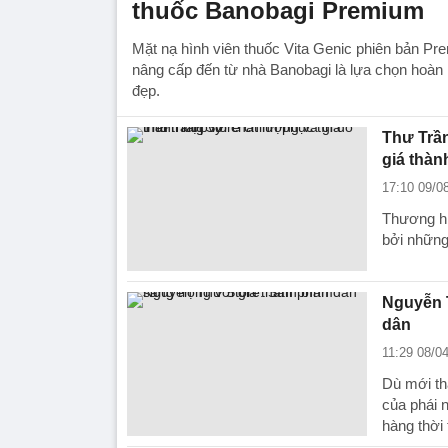
thuốc Banobagi Premium
Mặt nạ hình viên thuốc Vita Genic phiên bản P
nâng cấp đến từ nhà Banobagi là lựa chọn hoàn 
đẹp.
Thư Trần
giá thàn
17:10 09/0
Thương hi
bởi những
Nguyễn T
dân
11:29 08/0
Dù mới th
của phái n
hàng thời 