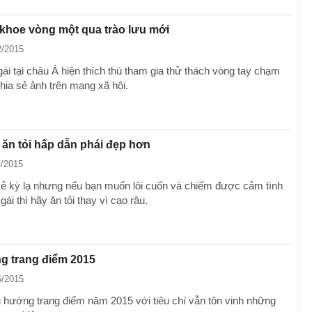
khoe vòng một qua trào lưu mới
2/2015
ái tại châu Á hiện thích thú tham gia thử thách vòng tay chạm
hia sẻ ảnh trên mạng xã hội.
ăn tỏi hấp dẫn phái đẹp hơn
1/2015
ẻ kỳ lạ nhưng nếu bạn muốn lôi cuốn và chiếm được cảm tình
gái thì hãy ăn tỏi thay vì cạo râu.
g trang điểm 2015
6/2015
 hướng trang điểm năm 2015 với tiêu chí vẫn tôn vinh những