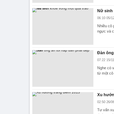
Nữ sinh 
06:10 05/1
Nhiều cô g
ngực và c
Đàn ông 
07:22 15/1
Nghe có v
từ một cô 
Xu hướn
02:50 26/0
Tư vấn xu