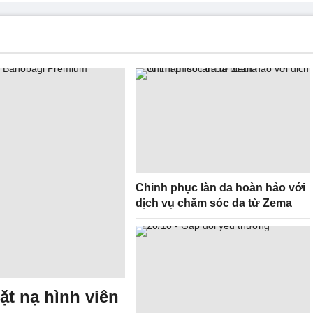
Chinh phục làn da hoàn hảo với
dịch vụ chăm sóc da từ Zema
ặt nạ hình viên