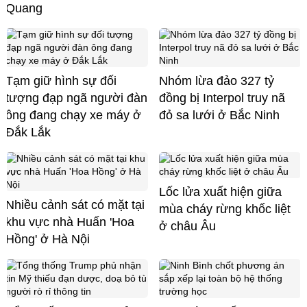
Quang
Tạm giữ hình sự đối
Nhóm lừa đảo 327 tỷ
tượng đạp ngã người đàn
đồng bị Interpol truy nã
ông đang chạy xe máy ở
đỏ sa lưới ở Bắc Ninh
Đắk Lắk
Lốc lửa xuất hiện giữa
Nhiều cảnh sát có mặt tại
mùa cháy rừng khốc liệt
khu vực nhà Huấn 'Hoa
ở châu Âu
Hồng' ở Hà Nội