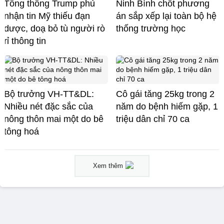
Tổng thống Trump phủ
Ninh Bình chốt phương
nhận tin Mỹ thiếu đạn
án sắp xếp lại toàn bộ hệ
dược, doạ bỏ tù người rò
thống trường học
rỉ thông tin
Bộ trưởng VH-TT&DL:
Cô gái tăng 25kg trong 2
Nhiều nét đặc sắc của
năm do bệnh hiếm gặp, 1
nông thôn mai một do bê
triệu dân chỉ 70 ca
tông hoá
Xem thêm