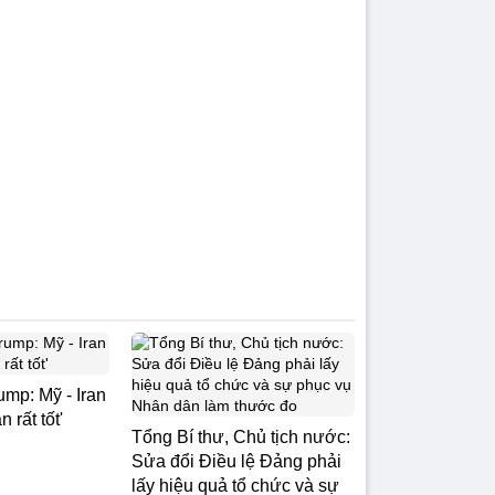
ump: Mỹ - Iran
 rất tốt'
Tổng Bí thư, Chủ tịch nước:
Sửa đổi Điều lệ Đảng phải
lấy hiệu quả tổ chức và sự