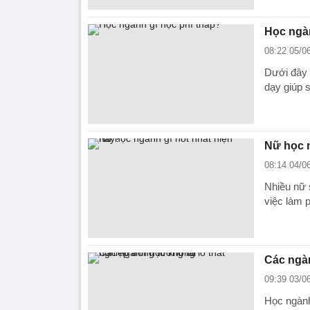
Học ngàn
08:22 05/0
Dưới đây 
dạy giúp 
Nữ học n
08:14 04/0
Nhiều nữ 
việc làm 
Các ngàn
09:39 03/0
Học ngành