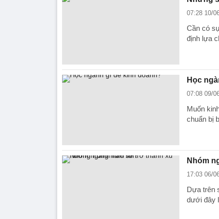
07:28 10/0
Cần có sự
định lựa 
Học ngà
07:08 09/0
Muốn kinh 
chuẩn bị 
Nhóm ng
17:03 06/0
Dựa trên s
dưới đây 