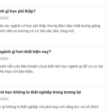
h gì học phí thấp?
6/2023
là các ngành có học phí thấp nhưng đảm bảo chất lượng giảng
sinh viên ra trường có cơ hội việc làm rộng mở.
gành gì hot nhất hiện nay?
6/2023
sinh vẫn còn băn khoăn chưa biết nên học ngành gì để có cơ hội
phù hợp với bản thân.
h học không lo thất nghiệp trong tương lai
6/2023
 gì không lo thất nghiệp mà phù hợp với năng lực và sở thích