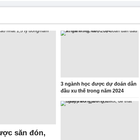
3 ngành học được dự đoán dẫn
đầu xu thế trong năm 2024
ược săn đón,