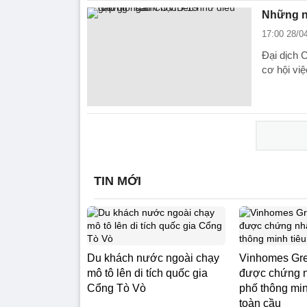
Những ng
17:00 28/0
Đại dịch 
cơ hội việ
TIN MỚI
Du khách nước ngoài chạy
Vinhomes Gre
mô tô lên di tích quốc gia
được chứng 
Cổng Tò Vò
phố thông min
toàn cầu