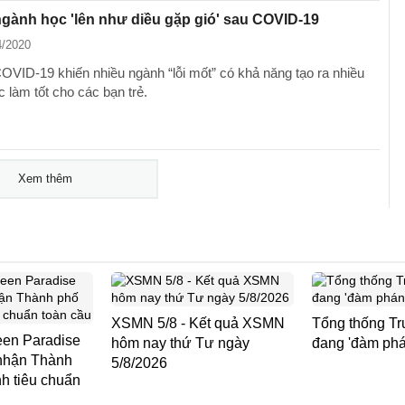
ành học 'lên như diều gặp gió' sau COVID-19
4/2020
COVID-19 khiến nhiều ngành “lỗi mốt” có khả năng tạo ra nhiều
c làm tốt cho các bạn trẻ.
Xem thêm
XSMN 5/8 - Kết quả XSMN
Tổng thống Tr
en Paradise
hôm nay thứ Tư ngày
đang 'đàm phán
nhận Thành
5/8/2026
h tiêu chuẩn