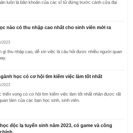
hân luôn là băn khoăn của các sĩ tử đứng trước cánh cửa đại
c nào có thu nhập cao nhất cho sinh viên mới ra
6/2023
 gì thu nhập cao, dễ xin việc là câu hỏi được nhiều người quan
nay.
ành học có cơ hội tìm kiếm việc làm tốt nhất
6/2023
 triển vọng có cơ hội tìm kiếm việc làm tốt nhất nhận được rất
quan tâm của các bạn học sinh, sinh viên.
học độc lạ tuyển sinh năm 2023, có game và công
 chính