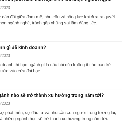
6/2023
 cân đối giữa đam mê, nhu cầu và năng lực khi đưa ra quyết
chọn ngành nghề, tránh gặp những sai lầm đáng tiếc.
nh gì để kinh doanh?
6/2023
doanh thì học ngành gì là câu hỏi của không ít các bạn trẻ
bước vào cửa đại học.
ành nào sẽ trở thành xu hướng trong năm tới?
6/2023
ự phát triển, sự đầu tư và nhu cầu con người trong tương lai,
là những ngành học sẽ trở thành xu hướng trong năm tới.