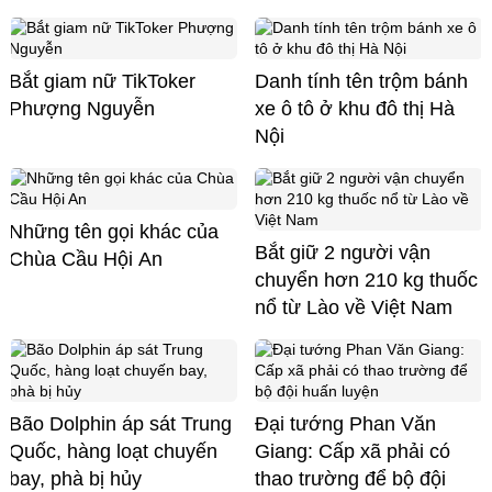
Bắt giam nữ TikToker
Danh tính tên trộm bánh
Phượng Nguyễn
xe ô tô ở khu đô thị Hà
Nội
Những tên gọi khác của
Bắt giữ 2 người vận
Chùa Cầu Hội An
chuyển hơn 210 kg thuốc
nổ từ Lào về Việt Nam
Bão Dolphin áp sát Trung
Đại tướng Phan Văn
Quốc, hàng loạt chuyến
Giang: Cấp xã phải có
bay, phà bị hủy
thao trường để bộ đội