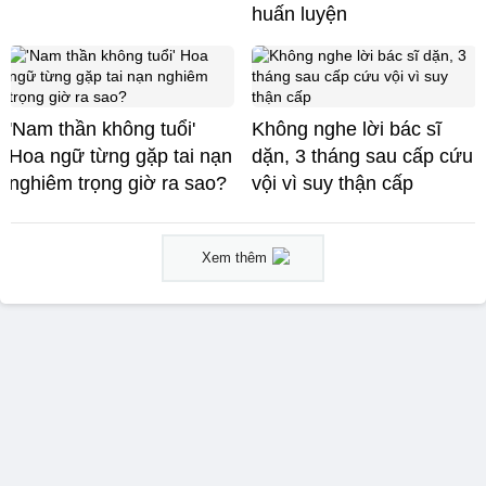
huấn luyện
'Nam thần không tuổi'
Không nghe lời bác sĩ
Hoa ngữ từng gặp tai nạn
dặn, 3 tháng sau cấp cứu
nghiêm trọng giờ ra sao?
vội vì suy thận cấp
Xem thêm