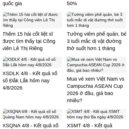
quốc gia
50%
Thêm 15 hài cốt liệt sĩ
Tưởng viêm phế quản, bé
được tìm thấy tại Công
3 tuổi mắc dị vật đường
viên Lê Thị Riêng
thở suốt hơn 1 tháng
XSDLK 4/8 - Kết quả xổ
Mua vé xem Việt Nam vs
số Đắk Lắk hôm nay
Campuchia ASEAN Cup
4/8/2026
2026 ở đâu, giá bao
nhiêu?
XSQNA 4/8 - Kết quả xổ
XSMT 4/8 - Kết quả