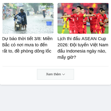
Dự báo thời tiết 3/8: Miền
Lịch thi đấu ASEAN Cup
Bắc có nơi mưa to đến
2026: Đội tuyển Việt Nam
rất to, đề phòng dông lốc
đấu Indonesia ngày nào,
mấy giờ?
Xem thêm