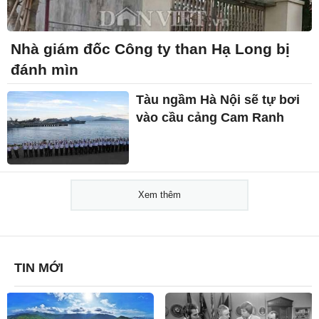
Nhà giám đốc Công ty than Hạ Long bị
đánh mìn
Tàu ngầm Hà Nội sẽ tự bơi
vào cầu cảng Cam Ranh
Xem thêm
TIN MỚI