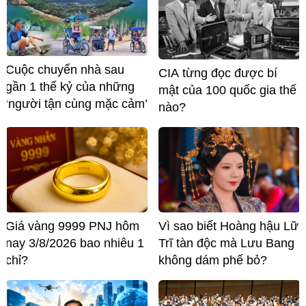
Cuộc chuyển nhà sau
CIA từng đọc được bí
gần 1 thế kỷ của những
mật của 100 quốc gia thế
‘người tận cùng mặc cảm’
nào?
Giá vàng 9999 PNJ hôm
Vì sao biết Hoàng hậu Lữ
nay 3/8/2026 bao nhiêu 1
Trĩ tàn độc mà Lưu Bang
chỉ?
không dám phế bỏ?