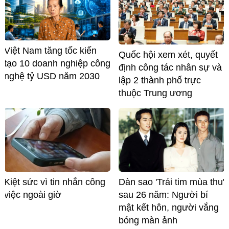
Việt Nam tăng tốc kiến
Quốc hội xem xét, quyết
tạo 10 doanh nghiệp công
định công tác nhân sự và
nghệ tỷ USD năm 2030
lập 2 thành phố trực
thuộc Trung ương
Kiệt sức vì tin nhắn công
Dàn sao 'Trái tim mùa thu'
việc ngoài giờ
sau 26 năm: Người bí
mật kết hôn, người vắng
bóng màn ảnh