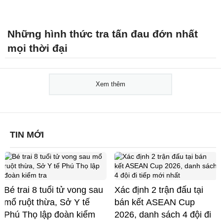
Những hình thức tra tấn đau đớn nhất
mọi thời đại
Xem thêm
TIN MỚI
Bé trai 8 tuổi tử vong sau
Xác định 2 trận đấu tại
mổ ruột thừa, Sở Y tế
bán kết ASEAN Cup
Phú Thọ lập đoàn kiểm
2026, danh sách 4 đội đi