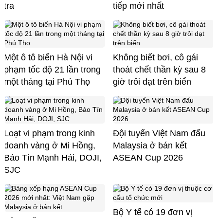
tra
tiếp mới nhất
Một ô tô biển Hà Nội vi
Không biết bơi, cô gái
phạm tốc độ 21 lần trong
thoát chết thần kỳ sau 8
một tháng tại Phú Thọ
giờ trôi dạt trên biển
Loạt vi phạm trong kinh
Đội tuyển Việt Nam đấu
doanh vàng ở Mi Hồng,
Malaysia ở bán kết
Bảo Tín Mạnh Hải, DOJI,
ASEAN Cup 2026
SJC
Bộ Y tế có 19 đơn vị